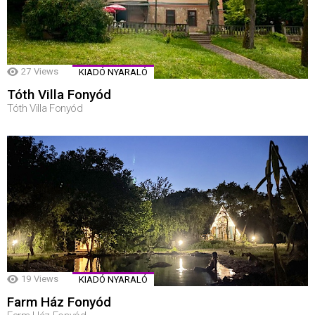
27
Views
KIADÓ NYARALÓ
Tóth Villa Fonyód
Tóth Villa Fonyód
19
Views
KIADÓ NYARALÓ
Farm Ház Fonyód