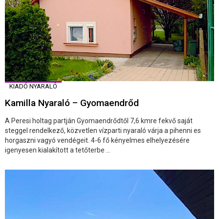
KIADÓ NYARALÓ
Kamilla Nyaraló – Gyomaendrőd
A Peresi holtag partján Gyomaendrődtől 7,6 kmre fekvő saját
steggel rendelkező, közvetlen vízparti nyaraló várja a pihenni es
horgaszni vagyó vendégeit. 4-6 fő kényelmes elhelyezésére
igenyesen kialakított a tetőterbe ...