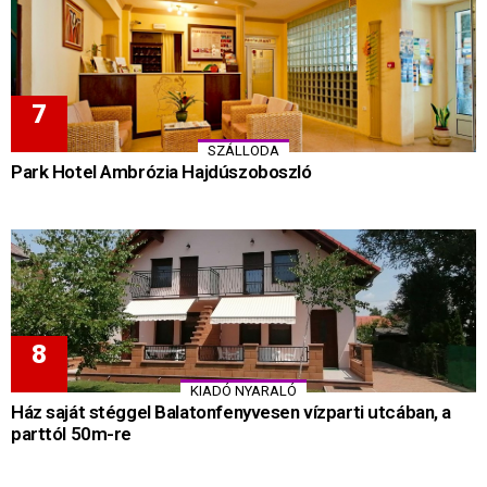
SZÁLLODA
Park Hotel Ambrózia Hajdúszoboszló
KIADÓ NYARALÓ
Ház saját stéggel Balatonfenyvesen vízparti utcában, a
parttól 50m-re