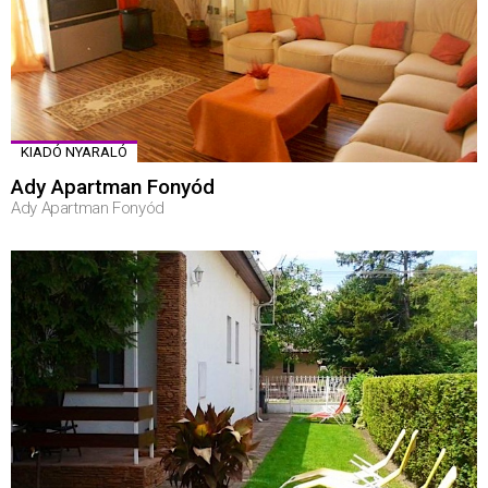
KIADÓ NYARALÓ
Ady Apartman Fonyód
Ady Apartman Fonyód