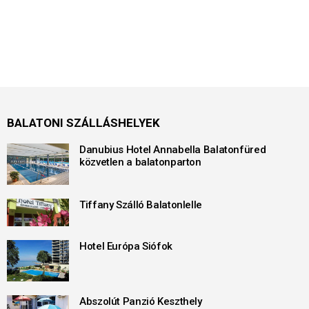
BALATONI SZÁLLÁSHELYEK
Danubius Hotel Annabella Balatonfüred
közvetlen a balatonparton
Tiffany Szálló Balatonlelle
Hotel Európa Siófok
Abszolút Panzió Keszthely