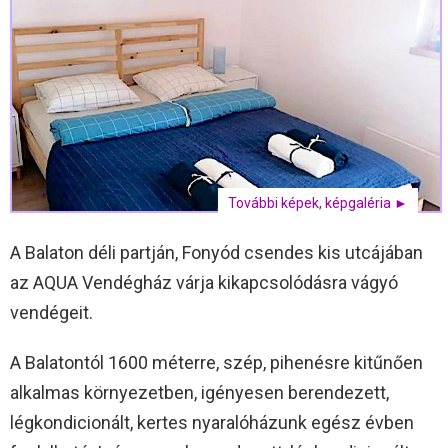
További képek, képgaléria ►
A Balaton déli partján, Fonyód csendes kis utcájában
az AQUA Vendégház várja kikapcsolódásra vágyó
vendégeit.
A Balatontól 1600 méterre, szép, pihenésre kitűnően
alkalmas környezetben, igényesen berendezett,
légkondicionált, kertes nyaralóházunk egész évben