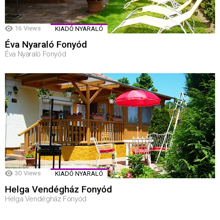
16
Views
KIADÓ NYARALÓ
Éva Nyaraló Fonyód
Éva Nyaraló Fonyód
30
Views
KIADÓ NYARALÓ
Helga Vendégház Fonyód
Helga Vendégház Fonyód