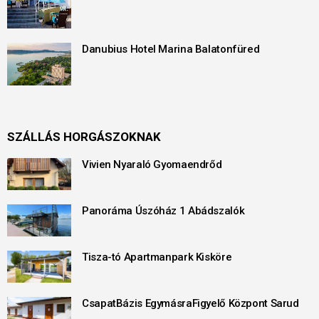
Danubius Hotel Marina Balatonfüred
SZÁLLÁS HORGÁSZOKNAK
Vivien Nyaraló Gyomaendrőd
Panoráma Úszóház 1 Abádszalók
Tisza-tó Apartmanpark Kisköre
CsapatBázis EgymásraFigyelő Központ Sarud