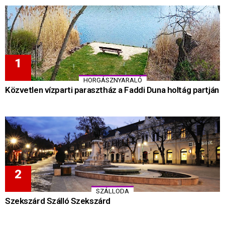
HORGÁSZNYARALÓ
Közvetlen vízparti parasztház a Faddi Duna holtág partján
SZÁLLODA
Szekszárd Szálló Szekszárd