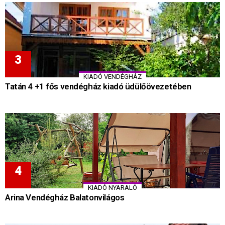
KIADÓ VENDÉGHÁZ
Tatán 4 +1 fős vendégház kiadó üdülőövezetében
KIADÓ NYARALÓ
Arina Vendégház Balatonvilágos