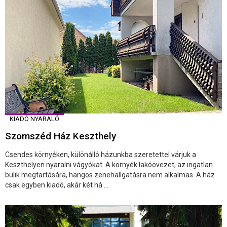
KIADÓ NYARALÓ
Szomszéd Ház Keszthely
Csendes környéken, különálló házunkba szeretettel várjuk a
Keszthelyen nyaralni vágyókat. A környék lakóövezet, az ingatlan
bulik megtartására, hangos zenehallgatásra nem alkalmas. A ház
csak egyben kiadó, akár két há ...