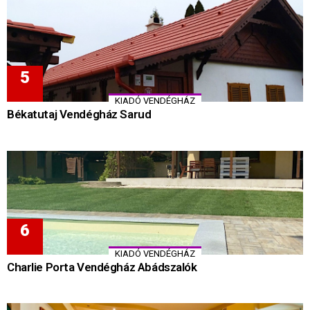
KIADÓ VENDÉGHÁZ
Békatutaj Vendégház Sarud
KIADÓ VENDÉGHÁZ
Charlie Porta Vendégház Abádszalók