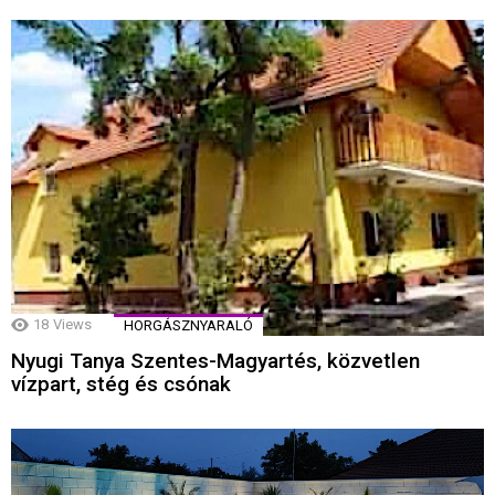
18
Views
HORGÁSZNYARALÓ
Nyugi Tanya Szentes-Magyartés, közvetlen
vízpart, stég és csónak