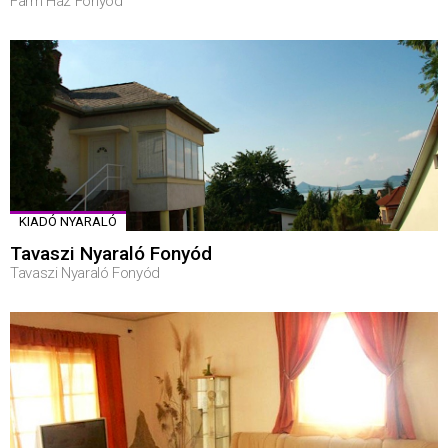
Farm Ház Fonyód
KIADÓ NYARALÓ
Tavaszi Nyaraló Fonyód
Tavaszi Nyaraló Fonyód