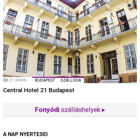
21
Views
BUDAPEST
SZÁLLODA
Central Hotel 21 Budapest
Fonyódi
szálláshelyek ▸
A NAP NYERTESEI