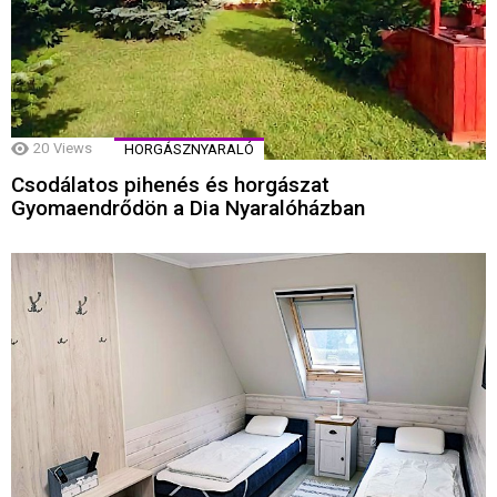
20
Views
HORGÁSZNYARALÓ
Csodálatos pihenés és horgászat
Gyomaendrődön a Dia Nyaralóházban