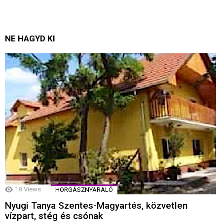
NE HAGYD KI
18
Views
HORGÁSZNYARALÓ
Nyugi Tanya Szentes-Magyartés, közvetlen
vízpart, stég és csónak