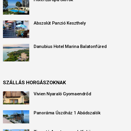
Abszolút Panzió Keszthely
Danubius Hotel Marina Balatonfüred
SZÁLLÁS HORGÁSZOKNAK
Vivien Nyaraló Gyomaendrőd
Panoráma Úszóház 1 Abádszalók