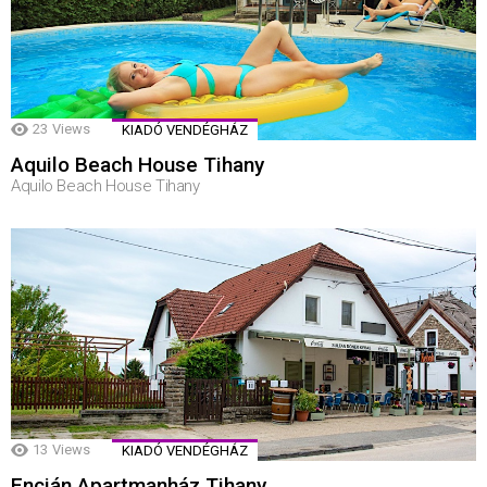
23
Views
KIADÓ VENDÉGHÁZ
Aquilo Beach House Tihany
Aquilo Beach House Tihany
13
Views
KIADÓ VENDÉGHÁZ
Encián Apartmanház Tihany