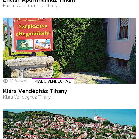
Encián Apartmanház Tihany
13
Views
KIADÓ VENDÉGHÁZ
Klára Vendégház Tihany
Klára Vendégház Tihany