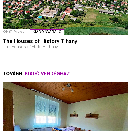
31
Views
KIADÓ NYARALÓ
The Houses of History Tihany
The Houses of History Tihany
TOVÁBBI
KIADÓ VENDÉGHÁZ