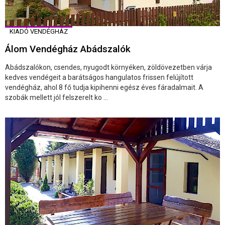
KIADÓ VENDÉGHÁZ
Álom Vendégház Abádszalók
Abádszalókon, csendes, nyugodt környéken, zöldövezetben várja
kedves vendégeit a barátságos hangulatos frissen felújított
vendégház, ahol 8 fő tudja kipihenni egész éves fáradalmait. A
szobák mellett jól felszerelt ko ...