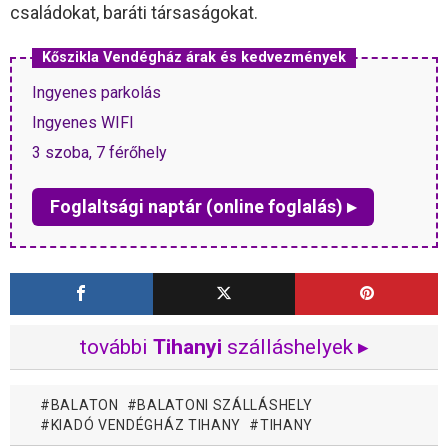
családokat, baráti társaságokat.
Kőszikla Vendégház árak és kedvezmények
Ingyenes parkolás
Ingyenes WIFI
3 szoba, 7 férőhely
Foglaltsági naptár (online foglalás) ▸
további
Tihanyi
szálláshelyek ▸
BALATON
BALATONI SZÁLLÁSHELY
KIADÓ VENDÉGHÁZ TIHANY
TIHANY