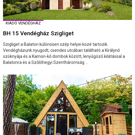
KIADÓ VENDÉGHÁZ
BH 15 Vendégház Szigliget
Szigliget a Balaton különösen szép helyei közé tartozik.
Vendégházunk nyugodt, csendes utcában található a Királynő
szoknyája és a Kamon-kő dombok között, lenyűgöző kilátással a
Balatonra és a Szőlőhegyi Szentháromság ...