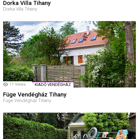
Dorka Villa Tihany
Dorka Villa Tihany
17
Views
KIADÓ VENDÉGHÁZ
Füge Vendégház Tihany
Füge Vendégház Tihany