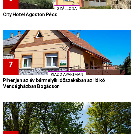
SZÁLLODA
City Hotel Ágoston Pécs
KIADÓ APARTMAN
Pihenjen az év bármelyik időszakában az Ildikó
Vendégházban Bogácson