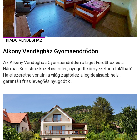
KIADÓ VENDÉGHÁZ
Alkony Vendégház Gyomaendrődön
Az Alkony Vendégház Gyomaendrődön a Liget Fürdőhöz és a
Hármas Köröshöz közel csendes, nyugodt környezetben található.
Ha el szeretne vonulni a világ zajátólez a legideálisabb hely ,
garantált friss levegőés nyugodt k ...