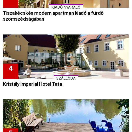
KIADÓ NYARALÓ
Tiszakécskén modern apartman kiadó a fürdő
szomszédságában
SZÁLLODA
Kristály Imperial Hotel Tata