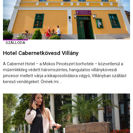
SZÁLLODA
Hotel Cabernetkövesd Villány
A Cabernet Hotel – a Mokos Pincészet borhotele – közvetlenül a
műemlékileg védett háromszintes, hangulatos villánykövesdi
pincesor mellett várja a kikapcsolódásra vágyó, Villányban szállást
kereső vendégeket. Önnek mi ...