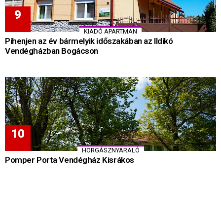
KIADÓ APARTMAN
Pihenjen az év bármelyik időszakában az Ildikó
Vendégházban Bogácson
HORGÁSZNYARALÓ
Pomper Porta Vendégház Kisrákos