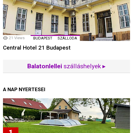
21
Views
BUDAPEST
SZÁLLODA
Central Hotel 21 Budapest
Balatonlellei
szálláshelyek ▸
A NAP NYERTESEI