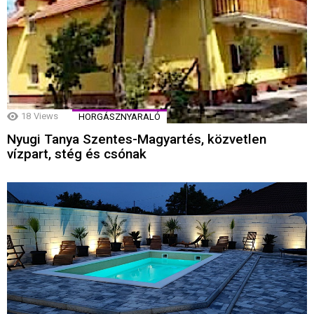
18
Views
HORGÁSZNYARALÓ
Nyugi Tanya Szentes-Magyartés, közvetlen
vízpart, stég és csónak