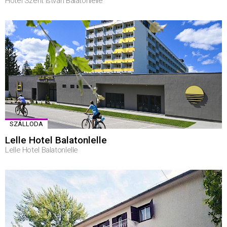
Hotel Szent István Balatonlelle
SZÁLLODA
Lelle Hotel Balatonlelle
Lelle Hotel Balatonlelle