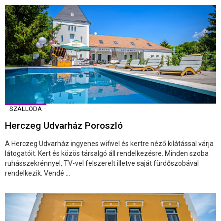
SZÁLLODA
Herczeg Udvarház Poroszló
A Herczeg Udvarház ingyenes wifivel és kertre néző kilátással várja
látogatóit. Kert és közös társalgó áll rendelkezésre. Minden szoba
ruhásszekrénnyel, TV-vel felszerelt illetve saját fürdőszobával
rendelkezik. Vendé ...