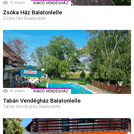
13
Views
KIADÓ VENDÉGHÁZ
Zsóka Ház Balatonlelle
Zsóka Ház Balatonlelle
16
Views
KIADÓ VENDÉGHÁZ
Tabán Vendégház Balatonlelle
Tabán Vendégház Balatonlelle