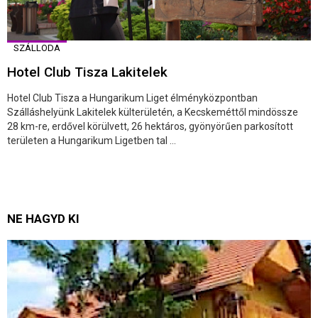
SZÁLLODA
Hotel Club Tisza Lakitelek
Hotel Club Tisza a Hungarikum Liget élményközpontban
Szálláshelyünk Lakitelek külterületén, a Kecskeméttől mindössze
28 km-re, erdővel körülvett, 26 hektáros, gyönyörűen parkosított
területen a Hungarikum Ligetben tal ...
NE HAGYD KI