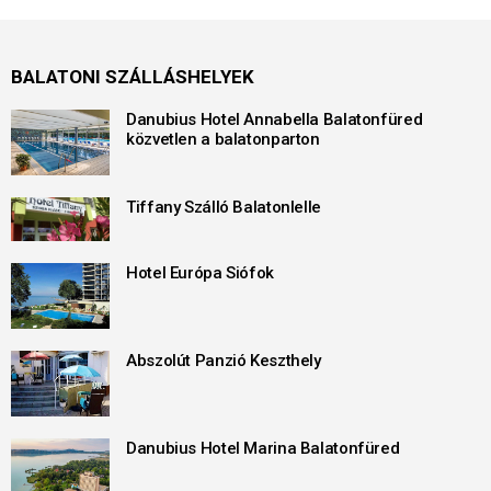
BALATONI SZÁLLÁSHELYEK
Danubius Hotel Annabella Balatonfüred
közvetlen a balatonparton
Tiffany Szálló Balatonlelle
Hotel Európa Siófok
Abszolút Panzió Keszthely
Danubius Hotel Marina Balatonfüred