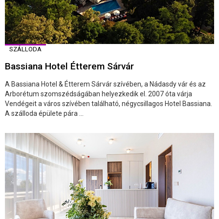
SZÁLLODA
Bassiana Hotel Étterem Sárvár
A Bassiana Hotel & Étterem Sárvár szívében, a Nádasdy vár és az
Arborétum szomszédságában helyezkedik el. 2007 óta várja
Vendégeit a város szívében található, négycsillagos Hotel Bassiana.
A szálloda épülete pára ...