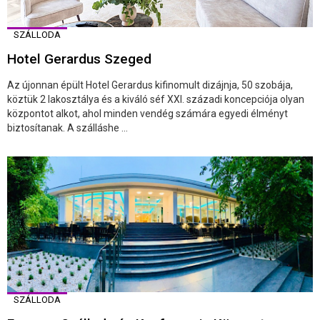
SZÁLLODA
Hotel Gerardus Szeged
Az újonnan épült Hotel Gerardus kifinomult dizájnja, 50 szobája,
köztük 2 lakosztálya és a kiváló séf XXI. századi koncepciója olyan
központot alkot, ahol minden vendég számára egyedi élményt
biztosítanak. A szálláshe ...
SZÁLLODA