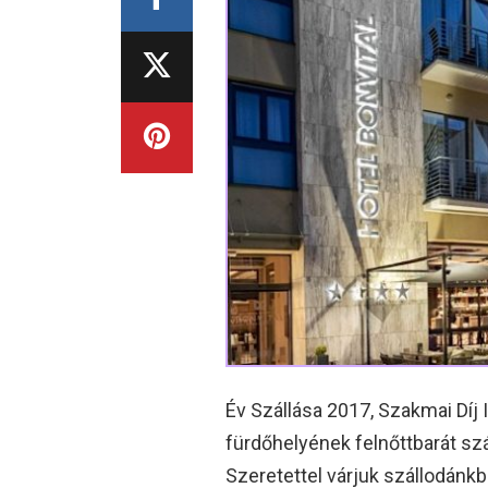
Év Szállása 2017, Szakmai Díj 
fürdőhelyének felnőttbarát szá
Szeretettel várjuk szállodánk