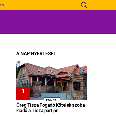
KERESÉS
ely
A NAP NYERTESEI
PANZIÓ
Öreg Tisza Fogadó Kőtelek szoba
kiadó a Tisza partján