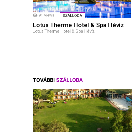
91
Views
SZÁLLODA
Lotus Therme Hotel & Spa Hévíz
Lotus Therme Hotel & Spa Hévíz
TOVÁBBI
SZÁLLODA