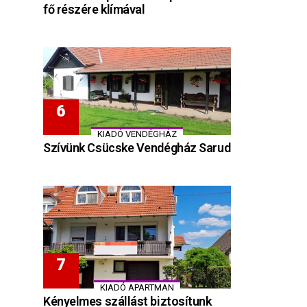
fő részére klímával
KIADÓ VENDÉGHÁZ
Szívünk Csücske Vendégház Sarud
KIADÓ APARTMAN
Kényelmes szállást biztosítunk