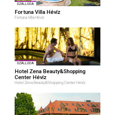
SZÁLLODA
Fortuna Villa Hévíz
Fortuna Villa Hévíz
SZÁLLODA
Hotel Zena Beauty&Shopping
Center Hévíz
Hotel Zena Beauty&Shopping Center Hévíz