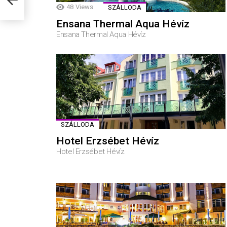
48
Views
SZÁLLODA
Ensana Thermal Aqua Hévíz
Ensana Thermal Aqua Hévíz
SZÁLLODA
Hotel Erzsébet Hévíz
Hotel Erzsébet Hévíz