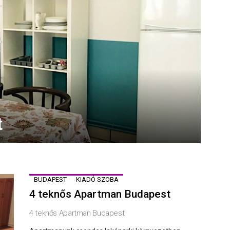
t
BUDAPEST
KIADÓ SZOBA
4 teknős Apartman Budapest
4 teknős Apartman Budapest