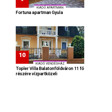
KIADÓ APARTMAN
Fortuna apartman Gyula
KIADÓ VENDÉGHÁZ
Topler Villa Balatonföldváron 11 fő
részére vízpartközeli