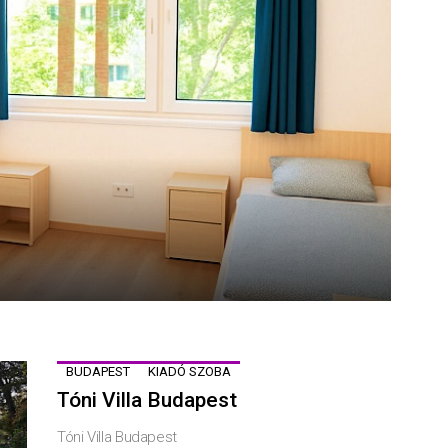
BUDAPEST
KIADÓ SZOBA
Tóni Villa Budapest
Tóni Villa Budapest