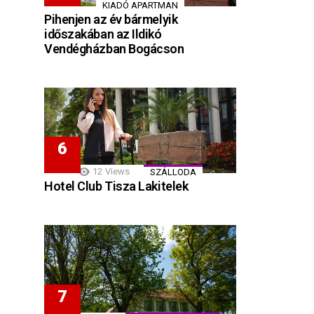
KIADÓ APARTMAN
Pihenjen az év bármelyik
időszakában az Ildikó
Vendégházban Bogácson
12
Views
SZÁLLODA
Hotel Club Tisza Lakitelek