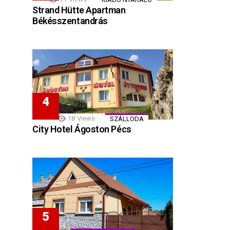
Strand Hütte Apartman
Békésszentandrás
18
Views
SZÁLLODA
City Hotel Ágoston Pécs