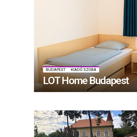
BUDAPEST
KIADÓ SZOBA
LOT Home Budapest