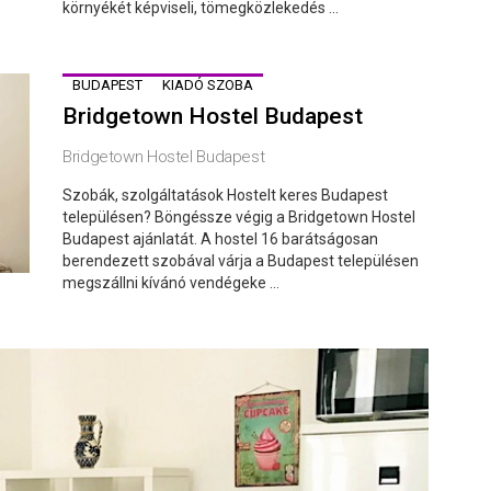
környékét képviseli, tömegközlekedés ...
BUDAPEST
KIADÓ SZOBA
Bridgetown Hostel Budapest
Bridgetown Hostel Budapest
Szobák, szolgáltatások Hostelt keres Budapest
településen? Böngéssze végig a Bridgetown Hostel
Budapest ajánlatát. A hostel 16 barátságosan
berendezett szobával várja a Budapest településen
megszállni kívánó vendégeke ...