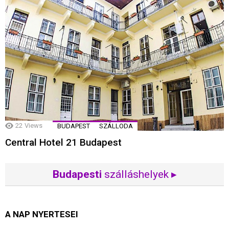
22
Views
BUDAPEST
SZÁLLODA
Central Hotel 21 Budapest
Budapesti
szálláshelyek ▸
A NAP NYERTESEI