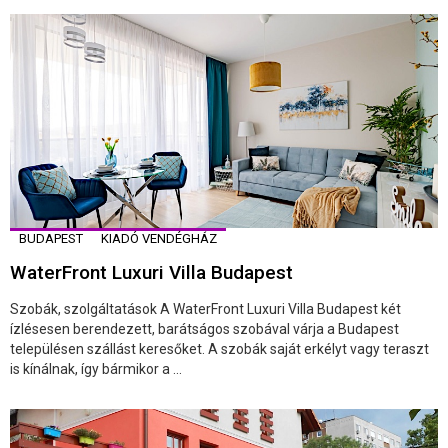
BUDAPEST
KIADÓ VENDÉGHÁZ
WaterFront Luxuri Villa Budapest
Szobák, szolgáltatások A WaterFront Luxuri Villa Budapest két
ízlésesen berendezett, barátságos szobával várja a Budapest
településen szállást keresőket. A szobák saját erkélyt vagy teraszt
is kínálnak, így bármikor a ...