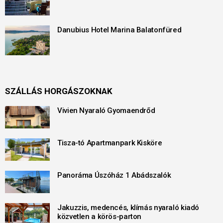
Danubius Hotel Marina Balatonfüred
SZÁLLÁS HORGÁSZOKNAK
Vivien Nyaraló Gyomaendrőd
Tisza-tó Apartmanpark Kisköre
Panoráma Úszóház 1 Abádszalók
Jakuzzis, medencés, klímás nyaraló kiadó
közvetlen a körös-parton