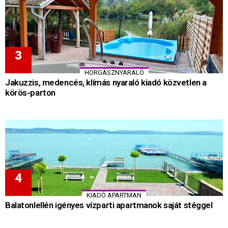
HORGÁSZNYARALÓ
Jakuzzis, medencés, klímás nyaraló kiadó közvetlen a
körös-parton
KIADÓ APARTMAN
Balatonlellén igényes vízparti apartmanok saját stéggel