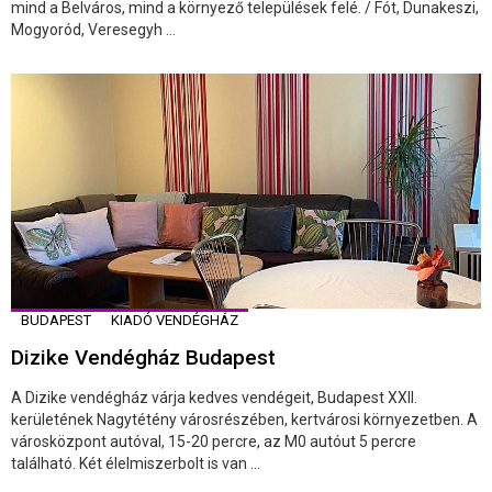
mind a Belváros, mind a környező települések felé. / Fót, Dunakeszi,
Mogyoród, Veresegyh ...
BUDAPEST
KIADÓ VENDÉGHÁZ
Dizike Vendégház Budapest
A Dizike vendégház várja kedves vendégeit, Budapest XXII.
kerületének Nagytétény városrészében, kertvárosi környezetben. A
városközpont autóval, 15-20 percre, az M0 autóut 5 percre
található. Két élelmiszerbolt is van ...