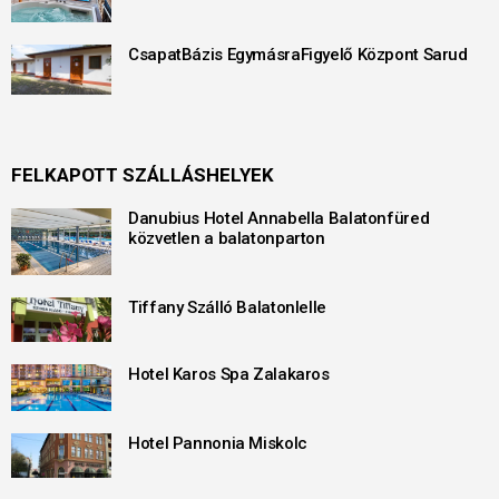
CsapatBázis EgymásraFigyelő Központ Sarud
FELKAPOTT SZÁLLÁSHELYEK
Danubius Hotel Annabella Balatonfüred
közvetlen a balatonparton
Tiffany Szálló Balatonlelle
Hotel Karos Spa Zalakaros
Hotel Pannonia Miskolc