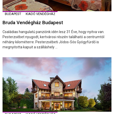
BUDAPEST
KIADÓ VENDÉGHÁZ
Bruda Vendégház Budapest
Családias hangulatú panziónk idén lesz 31 Éve, hogy nyitva van.
Pesterzsébet nyugodt, kertvárosi részén található a centrumtól
néhány kilométerre. Pesterzsébeti Jódos-Sós Gyógyfürdő is
megnyitotta kapuit a szálláshely ...