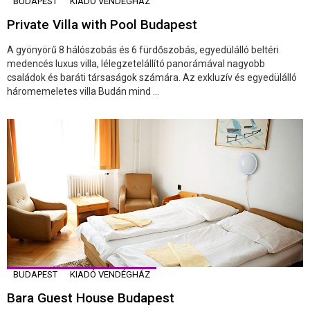
BUDAPEST
KIADÓ VENDÉGHÁZ
Private Villa with Pool Budapest
A gyönyörű 8 hálószobás és 6 fürdőszobás, egyedülálló beltéri
medencés luxus villa, lélegzetelállító panorámával nagyobb
családok és baráti társaságok számára. Az exkluzív és egyedülálló
háromemeletes villa Budán mind ...
BUDAPEST
KIADÓ VENDÉGHÁZ
Bara Guest House Budapest