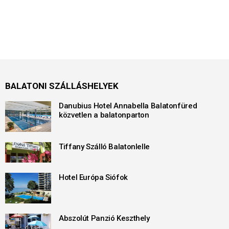
BALATONI SZÁLLÁSHELYEK
Danubius Hotel Annabella Balatonfüred
közvetlen a balatonparton
Tiffany Szálló Balatonlelle
Hotel Európa Siófok
Abszolút Panzió Keszthely