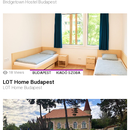
Bridgetown Hostel Budapest
18
Views
BUDAPEST
KIADÓ SZOBA
LOT Home Budapest
LOT Home Budapest