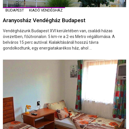
BUDAPEST
KIADÓ VENDÉGHÁZ
Aranyosház Vendégház Budapest
Vendégházunk Budapest XVI kerületében van, családi házas
övezetben, főútvonalon. 5 km-re a 2-es Metro végállomása. A
belváros 15 perc autóval. Kialakításánál hosszú távra
gondolkodtunk, egy energiatakarékos ház, ahol ...