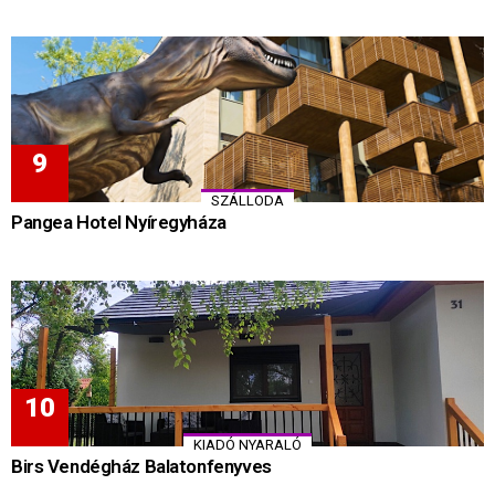
SZÁLLODA
Pangea Hotel Nyíregyháza
KIADÓ NYARALÓ
Birs Vendégház Balatonfenyves