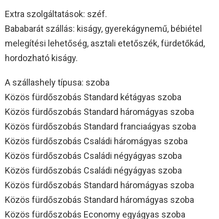
Extra szolgáltatások: széf.
Bababarát szállás: kiságy, gyerekágynemű, bébiétel
melegítési lehetőség, asztali etetőszék, fürdetőkád,
hordozható kiságy.
A szállashely típusa: szoba
Közös fürdőszobás Standard kétágyas szoba
Közös fürdőszobás Standard háromágyas szoba
Közös fürdőszobás Standard franciaágyas szoba
Közös fürdőszobás Családi háromágyas szoba
Közös fürdőszobás Családi négyágyas szoba
Közös fürdőszobás Családi négyágyas szoba
Közös fürdőszobás Standard háromágyas szoba
Közös fürdőszobás Standard háromágyas szoba
Közös fürdőszobás Economy egyágyas szoba