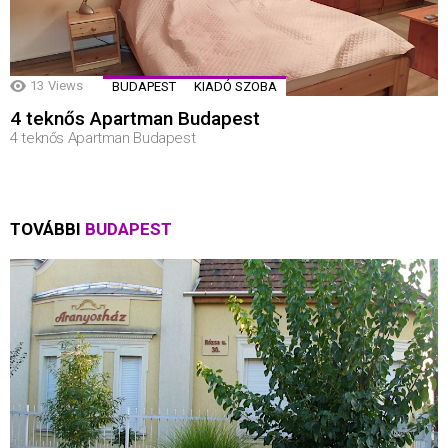
13
Views
BUDAPEST
KIADÓ SZOBA
4 teknős Apartman Budapest
4 teknős Apartman Budapest
TOVÁBBI
BUDAPEST