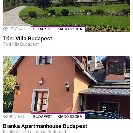
17
Views
BUDAPEST
KIADÓ SZOBA
Tóni Villa Budapest
Tóni Villa Budapest
40
Views
BUDAPEST
KIADÓ SZOBA
Bianka Apartmanhouse Budapest
Bianka Apartmanhouse Budapest