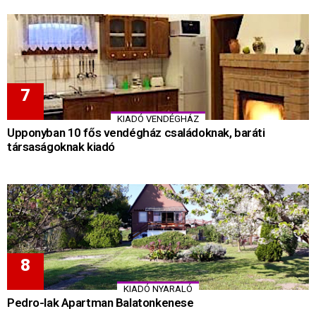
KIADÓ VENDÉGHÁZ
Upponyban 10 fős vendégház családoknak, baráti
társaságoknak kiadó
KIADÓ NYARALÓ
Pedro-lak Apartman Balatonkenese