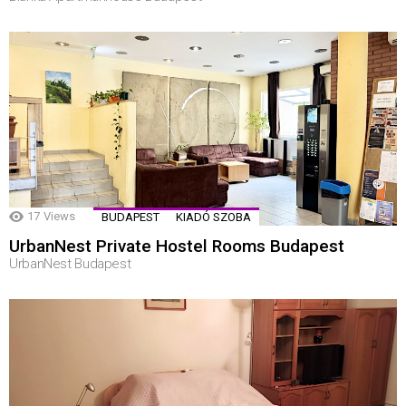
17
Views
BUDAPEST
KIADÓ SZOBA
UrbanNest Private Hostel Rooms Budapest
UrbanNest Budapest