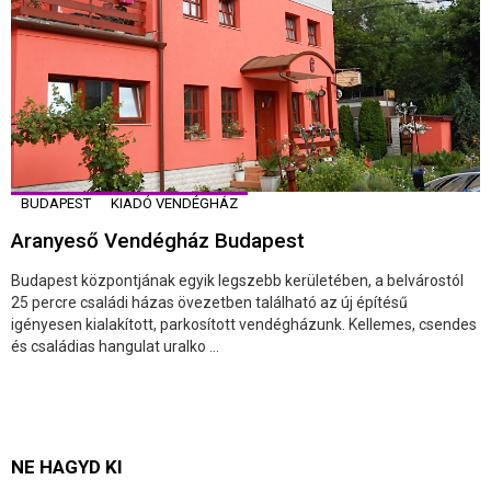
BUDAPEST
KIADÓ VENDÉGHÁZ
Aranyeső Vendégház Budapest
Budapest központjának egyik legszebb kerületében, a belvárostól
25 percre családi házas övezetben található az új építésű
igényesen kialakított, parkosított vendégházunk. Kellemes, csendes
és családias hangulat uralko ...
NE HAGYD KI