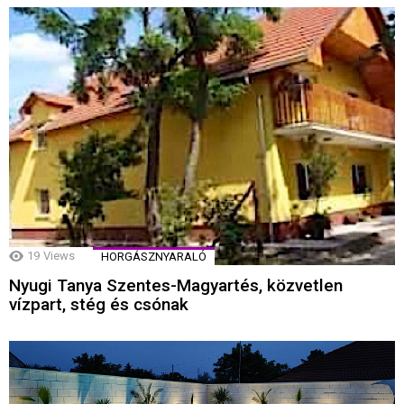
19
Views
HORGÁSZNYARALÓ
Nyugi Tanya Szentes-Magyartés, közvetlen
vízpart, stég és csónak