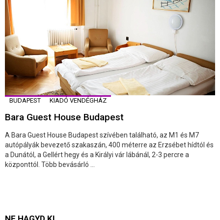
BUDAPEST
KIADÓ VENDÉGHÁZ
Bara Guest House Budapest
A Bara Guest House Budapest szívében található, az M1 és M7
autópályák bevezető szakaszán, 400 méterre az Erzsébet hídtól és
a Dunától, a Gellért hegy és a Királyi vár lábánál, 2-3 percre a
központtól. Több bevásárló ...
NE HAGYD KI