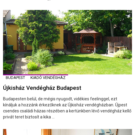
BUDAPEST
KIADÓ VENDÉGHÁZ
Újkisház Vendégház Budapest
Budapesten belül, de mégis nyugodt, vidékies feelinggel, ezt
kínáljuk a hozzánk érkezőknek az Újkisház vendégházban. Újpest
csendes családi házas részében a kertünkben lévő vendégház kellő
privát teret biztosít a kika ...