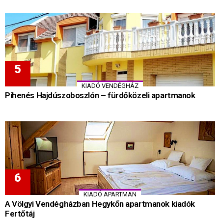
KIADÓ VENDÉGHÁZ
Pihenés Hajdúszoboszlón – fürdőközeli apartmanok
KIADÓ APARTMAN
A Völgyi Vendégházban Hegykőn apartmanok kiadók
Fertőtáj