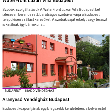
WaterFront Luxuri Villa Budapest
Szobák, szolgáltatások A WaterFront Luxuri Villa Budapest két
ízlésesen berendezett, barátságos szobával várja a Budapest
településen szállást keresőket. A szobák saját erkélyt vagy teraszt
is kínálnak, így bármikor a ...
BUDAPEST
KIADÓ VENDÉGHÁZ
Aranyeső Vendégház Budapest
Budapest központjának egyik legszebb kerületében, a belvárostól