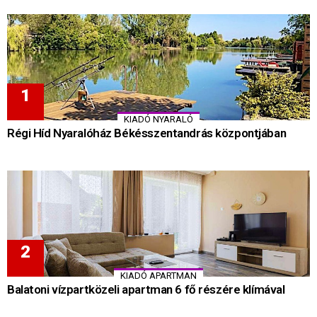
KIADÓ NYARALÓ
Régi Híd Nyaralóház Békésszentandrás központjában
KIADÓ APARTMAN
Balatoni vízpartközeli apartman 6 fő részére klímával