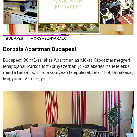
BUDAPEST
HORGÁSZNYARALÓ
Borbála Apartman Budapest
Budapesti 80 m2-es lakás Apartman az M0-as Káposztásmegyeri
lehajtójánál. Parkosított környezetben, jó közlekedési feltételekkel
mind a Belváros, mind a környező települések felé. / Fót, Dunakeszi,
Mogyoród, Veresegyh ...