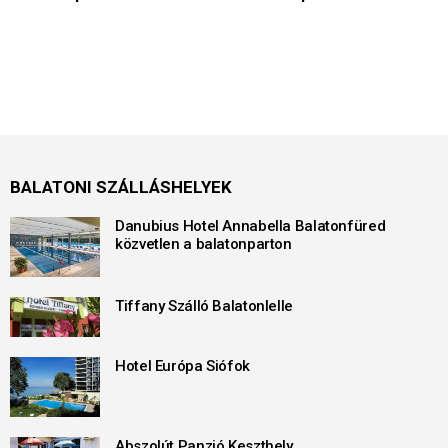
BALATONI SZÁLLÁSHELYEK
Danubius Hotel Annabella Balatonfüred
közvetlen a balatonparton
Tiffany Szálló Balatonlelle
Hotel Európa Siófok
Abszolút Panzió Keszthely