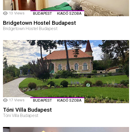
13
Views
BUDAPEST
KIADÓ SZOBA
Bridgetown Hostel Budapest
Bridgetown Hostel Budapest
17
Views
BUDAPEST
KIADÓ SZOBA
Tóni Villa Budapest
Tóni Villa Budapest