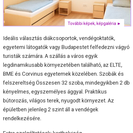
További képek, képgaléria ►
Ideális választás diákcsoportok, vendégoktatók,
egyetemi látogatók vagy Budapestet felfedezni vágyó
turisták számára. A szállás a város egyik
legdinamikusabb környezetében található, az ELTE,
BME és Corvinus egyetemek közelében. Szobák és
felszereltség Összesen 32 szoba, mindegyikben 2 db
kényelmes, egyszemélyes ággyal. Praktikus
bútorozás, világos terek, nyugodt környezet. Az
épületben jelenleg 2 szint áll a vendégek
rendelkezésére.