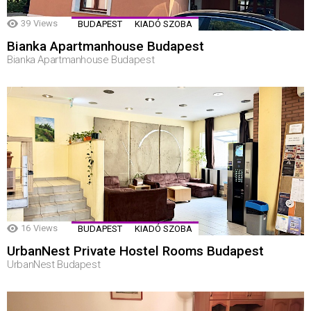
39
Views
BUDAPEST
KIADÓ SZOBA
Bianka Apartmanhouse Budapest
Bianka Apartmanhouse Budapest
16
Views
BUDAPEST
KIADÓ SZOBA
UrbanNest Private Hostel Rooms Budapest
UrbanNest Budapest