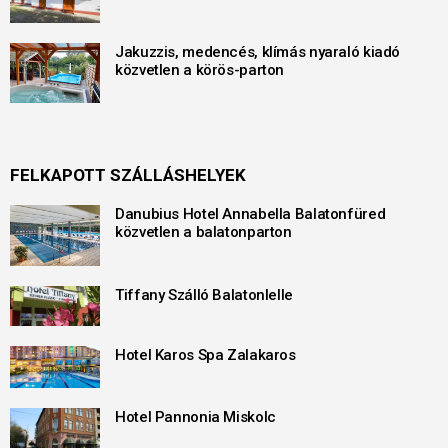
Jakuzzis, medencés, klímás nyaraló kiadó
közvetlen a körös-parton
FELKAPOTT SZÁLLÁSHELYEK
Danubius Hotel Annabella Balatonfüred
közvetlen a balatonparton
Tiffany Szálló Balatonlelle
Hotel Karos Spa Zalakaros
Hotel Pannonia Miskolc