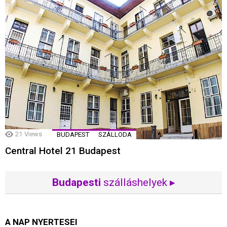
21
Views
BUDAPEST
SZÁLLODA
Central Hotel 21 Budapest
Budapesti
szálláshelyek ▸
A NAP NYERTESEI