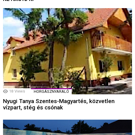
18
Views
HORGÁSZNYARALÓ
Nyugi Tanya Szentes-Magyartés, közvetlen
vízpart, stég és csónak