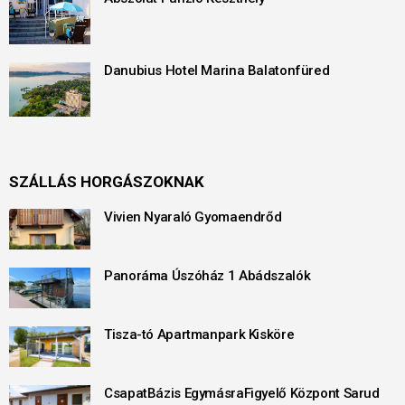
Danubius Hotel Marina Balatonfüred
SZÁLLÁS HORGÁSZOKNAK
Vivien Nyaraló Gyomaendrőd
Panoráma Úszóház 1 Abádszalók
Tisza-tó Apartmanpark Kisköre
CsapatBázis EgymásraFigyelő Központ Sarud