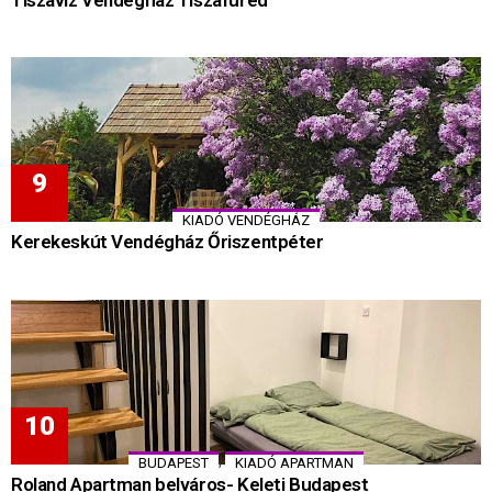
KIADÓ VENDÉGHÁZ
Kerekeskút Vendégház Őriszentpéter
,
BUDAPEST
KIADÓ APARTMAN
Roland Apartman belváros- Keleti Budapest