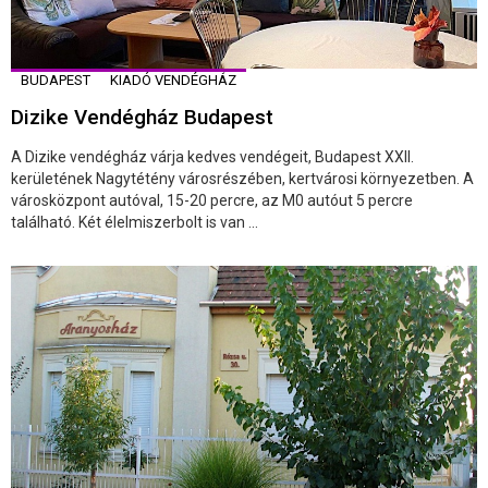
BUDAPEST
KIADÓ VENDÉGHÁZ
Dizike Vendégház Budapest
A Dizike vendégház várja kedves vendégeit, Budapest XXII.
kerületének Nagytétény városrészében, kertvárosi környezetben. A
városközpont autóval, 15-20 percre, az M0 autóut 5 percre
található. Két élelmiszerbolt is van ...