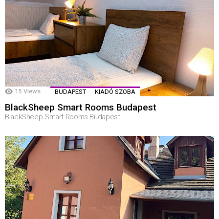
15
Views
BUDAPEST
KIADÓ SZOBA
BlackSheep Smart Rooms Budapest
BlackSheep Smart Rooms Budapest