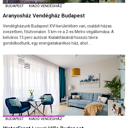
BUDAPEST
KIADÓ VENDÉGHÁZ
Aranyosház Vendégház Budapest
Vendégházunk Budapest XVI kerületében van, családi házas
övezetben, főútvonalon. 5 km-re a 2-es Metro végállomása. A
belváros 15 perc autóval. Kialakításánál hosszú távra
gondolkodtunk, egy energiatakarékos ház, ahol ...
BUDAPEST
KIADÓ VENDÉGHÁZ