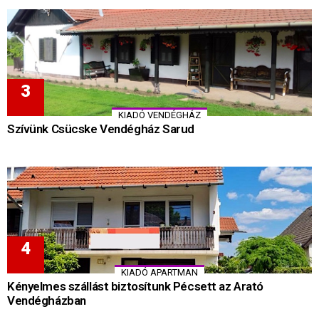
KIADÓ VENDÉGHÁZ
Szívünk Csücske Vendégház Sarud
KIADÓ APARTMAN
Kényelmes szállást biztosítunk Pécsett az Arató
Vendégházban