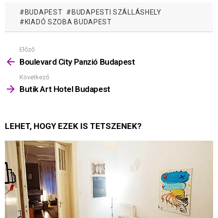
BUDAPEST
BUDAPESTI SZÁLLÁSHELY
KIADÓ SZOBA BUDAPEST
Előző
Mutass
többet
Boulevard City Panzió Budapest
Következő
Butik Art Hotel Budapest
LEHET, HOGY EZEK IS TETSZENEK?