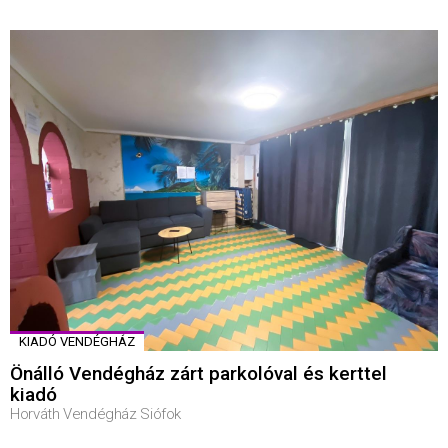
KIADÓ VENDÉGHÁZ
Önálló Vendégház zárt parkolóval és kerttel
kiadó
Horváth Vendégház Siófok