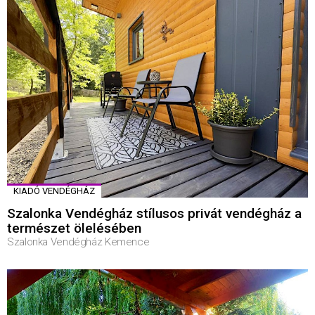
KIADÓ VENDÉGHÁZ
Szalonka Vendégház stílusos privát vendégház a
természet ölelésében
Szalonka Vendégház Kemence