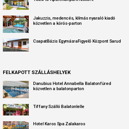
Jakuzzis, medencés, klímás nyaraló kiadó
közvetlen a körös-parton
CsapatBázis EgymásraFigyelő Központ Sarud
FELKAPOTT SZÁLLÁSHELYEK
Danubius Hotel Annabella Balatonfüred
közvetlen a balatonparton
Tiffany Szálló Balatonlelle
Hotel Karos Spa Zalakaros