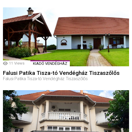
11
Views
KIADÓ VENDÉGHÁZ
Falusi Patika Tisza-tó Vendégház Tiszaszőlős
Falusi Patika Tisza-tó Vendégház Tiszaszőlős