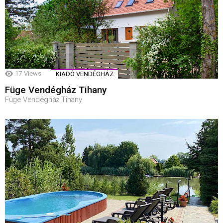
17
Views
KIADÓ VENDÉGHÁZ
Füge Vendégház Tihany
Füge Vendégház Tihany