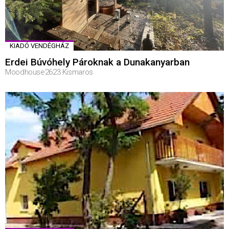
KIADÓ VENDÉGHÁZ
Erdei Búvóhely Pároknak a Dunakanyarban
Moodhouse2623 Kismaros