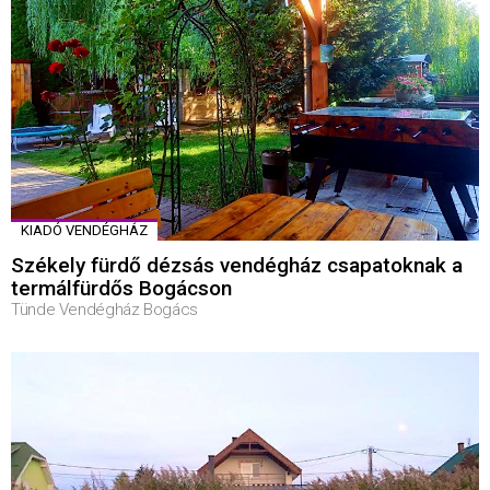
KIADÓ VENDÉGHÁZ
Székely fürdő dézsás vendégház csapatoknak a
termálfürdős Bogácson
Tünde Vendégház Bogács