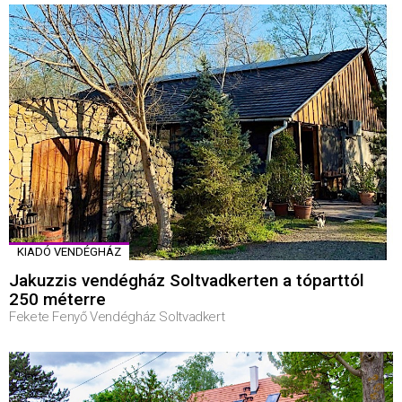
KIADÓ VENDÉGHÁZ
Jakuzzis vendégház Soltvadkerten a tóparttól
250 méterre
Fekete Fenyő Vendégház Soltvadkert