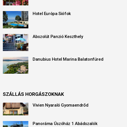
Hotel Európa Siófok
Abszolút Panzió Keszthely
Danubius Hotel Marina Balatonfüred
SZÁLLÁS HORGÁSZOKNAK
Vivien Nyaraló Gyomaendrőd
Panoráma Úszóház 1 Abádszalók