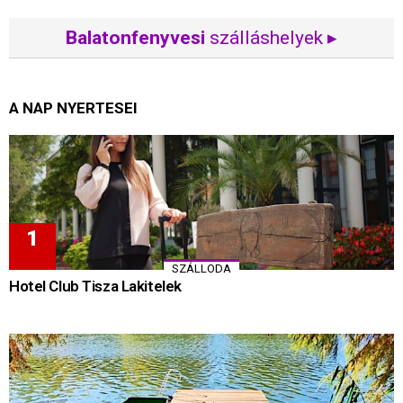
Balatonfenyvesi
szálláshelyek ▸
A NAP NYERTESEI
SZÁLLODA
Hotel Club Tisza Lakitelek