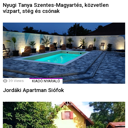
Nyugi Tanya Szentes-Magyartés, közvetlen
vízpart, stég és csónak
39
Views
KIADÓ NYARALÓ
Jordáki Apartman Siófok