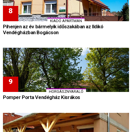
KIADÓ APARTMAN
Pihenjen az év bármelyik időszakában az Ildikó
Vendégházban Bogácson
HORGÁSZNYARALÓ
Pomper Porta Vendégház Kisrákos