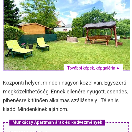
További képek, képgaléria ►
Központi helyen, minden nagyon közel van. Egyszerű
megközelithetőség. Ennek ellenére nyugott, csendes,
pihenésre kitünően alkalmas szálláshely.. Télen is
kiadó. Mindenkinek ajánlom.
Munkácsy Apartman árak és kedvezmények