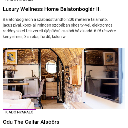
Luxury Wellness Home Balatonboglár II.
Balatonbogláron a szabadstrandtól 200 méterre található,
jacuzzival, xbox-al, minden szobában okos tv-vel, elektromos
redőnyökkel felszerelt újépítésű családi ház kiadó. 6 fő részére
kényelmes, 3 szoba, fürdő, külön w ...
KIADÓ NYARALÓ
Odu The Cellar Alsóörs