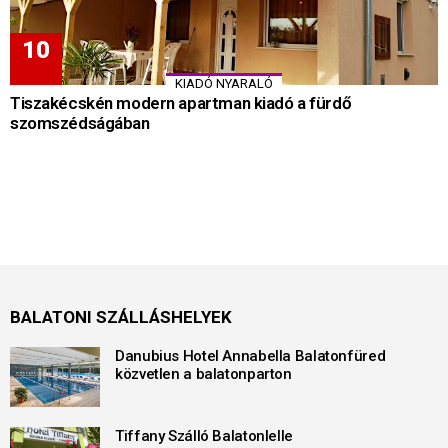
KIADÓ NYARALÓ
Tiszakécskén modern apartman kiadó a fürdő
szomszédságában
BALATONI SZÁLLÁSHELYEK
Danubius Hotel Annabella Balatonfüred
közvetlen a balatonparton
Tiffany Szálló Balatonlelle