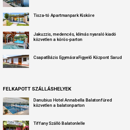
Tisza-tó Apartmanpark Kisköre
Jakuzzis, medencés, klímás nyaraló kiadó
közvetlen a körös-parton
CsapatBázis EgymásraFigyelő Központ Sarud
FELKAPOTT SZÁLLÁSHELYEK
Danubius Hotel Annabella Balatonfüred
közvetlen a balatonparton
Tiffany Szálló Balatonlelle