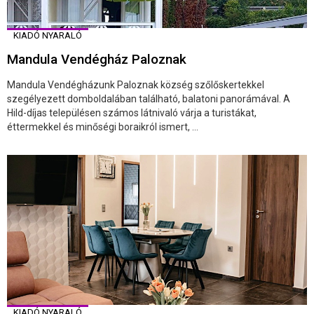
KIADÓ NYARALÓ
Mandula Vendégház Paloznak
Mandula Vendégházunk Paloznak község szőlőskertekkel
szegélyezett domboldalában található, balatoni panorámával. A
Hild-díjas településen számos látnivaló várja a turistákat,
éttermekkel és minőségi boraikról ismert, ...
KIADÓ NYARALÓ