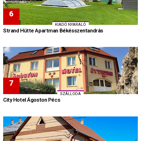
KIADÓ NYARALÓ
Strand Hütte Apartman Békésszentandrás
SZÁLLODA
City Hotel Ágoston Pécs