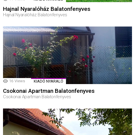
Hajnal Nyaralóház Balatonfenyves
Hajnal Nyaralóház Balatonfenyves
16
Views
KIADÓ NYARALÓ
Csokonai Apartman Balatonfenyves
Csokonai Apartman Balatonfenyves