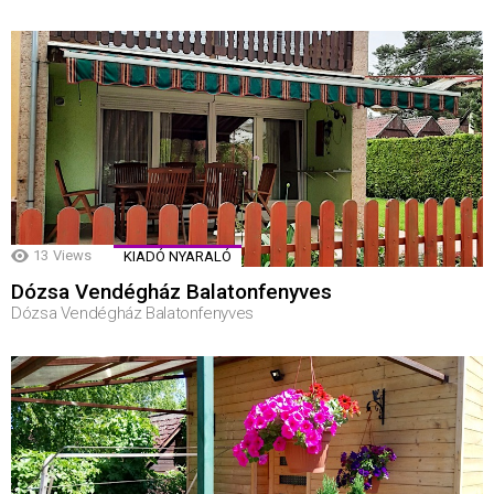
13
Views
KIADÓ NYARALÓ
Dózsa Vendégház Balatonfenyves
Dózsa Vendégház Balatonfenyves