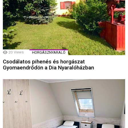
20
Views
HORGÁSZNYARALÓ
Csodálatos pihenés és horgászat
Gyomaendrődön a Dia Nyaralóházban