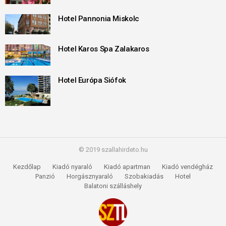
Hotel Pannonia Miskolc
Hotel Karos Spa Zalakaros
Hotel Európa Siófok
© 2019 szallahirdeto.hu
Kezdőlap
Kiadó nyaraló
Kiadó apartman
Kiadó vendégház
Panzió
Horgásznyaraló
Szobakiadás
Hotel
Balatoni szálláshely