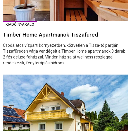
KIADÓ NYARALÓ
Timber Home Apartmanok Tiszafüred
Csodálatos vízparti környezetben, közvetlen a Tisza-tó partján
Tiszafüreden várja vendégeit a Timber Home apartmanok 3 darab
2 fős deluxe faházzal. Minden ház saját wellness részleggel
rendelkezik, fényterápiás hidrom ...