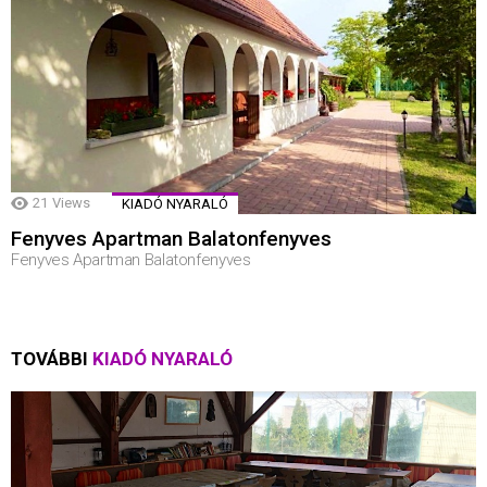
21
Views
KIADÓ NYARALÓ
Fenyves Apartman Balatonfenyves
Fenyves Apartman Balatonfenyves
TOVÁBBI
KIADÓ NYARALÓ