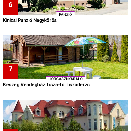
PANZIÓ
Kinizsi Panzió Nagykőrös
HORGÁSZNYARALÓ
Keszeg Vendégház Tisza-tó Tiszaderzs