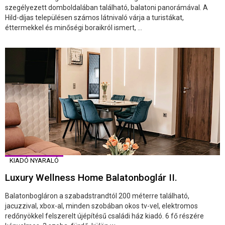
szegélyezett domboldalában található, balatoni panorámával. A
Hild-díjas településen számos látnivaló várja a turistákat,
éttermekkel és minőségi boraikról ismert, ...
KIADÓ NYARALÓ
Luxury Wellness Home Balatonboglár II.
Balatonbogláron a szabadstrandtól 200 méterre található,
jacuzzival, xbox-al, minden szobában okos tv-vel, elektromos
redőnyökkel felszerelt újépítésű családi ház kiadó. 6 fő részére