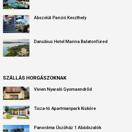
Abszolút Panzió Keszthely
Danubius Hotel Marina Balatonfüred
SZÁLLÁS HORGÁSZOKNAK
Vivien Nyaraló Gyomaendrőd
Tisza-tó Apartmanpark Kisköre
Panoráma Úszóház 1 Abádszalók