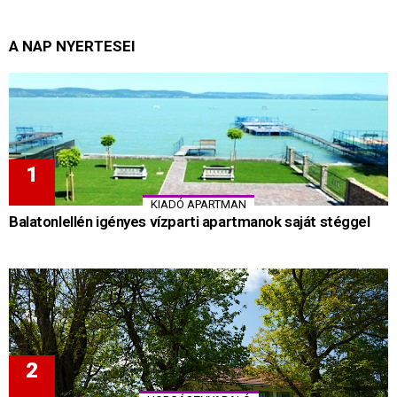
A NAP NYERTESEI
KIADÓ APARTMAN
Balatonlellén igényes vízparti apartmanok saját stéggel