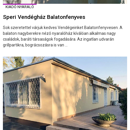
KIADÓ NYARALÓ
Speri Vendégház Balatonfenyves
Sok szeretettel várjuk kedves Vendégeinket Balatonfenyvesen. A
balaton nagyberekre néző nyaralóház kíválóan alkalmas nagy
családok, baráti társaságok fogadására. Az ingatlan udvarán
grillpartikra, bográcsozásra is van ...