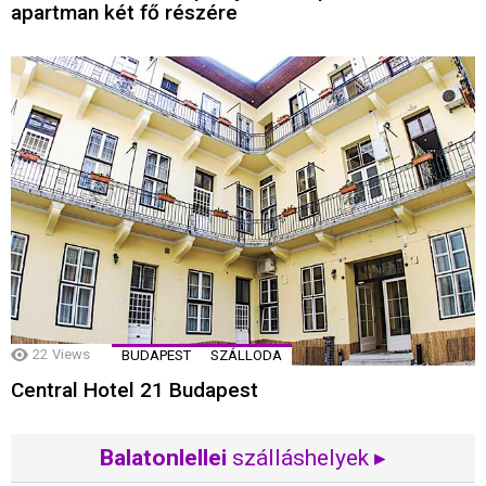
apartman két fő részére
22
Views
BUDAPEST
SZÁLLODA
Central Hotel 21 Budapest
Balatonlellei
szálláshelyek ▸