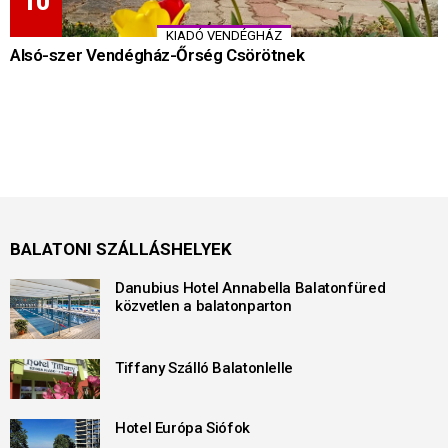
KIADÓ VENDÉGHÁZ
Alsó-szer Vendégház-Őrség Csörötnek
BALATONI SZÁLLÁSHELYEK
Danubius Hotel Annabella Balatonfüred
közvetlen a balatonparton
Tiffany Szálló Balatonlelle
Hotel Európa Siófok