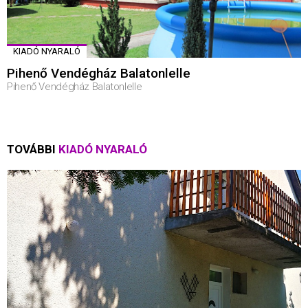
KIADÓ NYARALÓ
Pihenő Vendégház Balatonlelle
Pihenő Vendégház Balatonlelle
TOVÁBBI
KIADÓ NYARALÓ