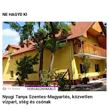
NE HAGYD KI
19
Views
HORGÁSZNYARALÓ
Nyugi Tanya Szentes-Magyartés, közvetlen
vízpart, stég és csónak