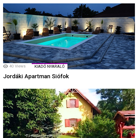
40
Views
KIADÓ NYARALÓ
Jordáki Apartman Siófok