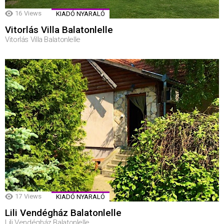
16
Views
KIADÓ NYARALÓ
Vitorlás Villa Balatonlelle
Vitorlás Villa Balatonlelle
17
Views
KIADÓ NYARALÓ
Lili Vendégház Balatonlelle
Lili Vendégház Balatonlelle