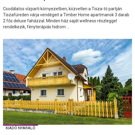
Csodálatos vízparti környezetben, közvetlen a Tisza-tó partján
Tiszafüreden várja vendégeit a Timber Home apartmanok 3 darab
2 fős deluxe faházzal. Minden ház saját wellness részleggel
rendelkezik, fényterápiás hidrom ...
KIADÓ NYARALÓ