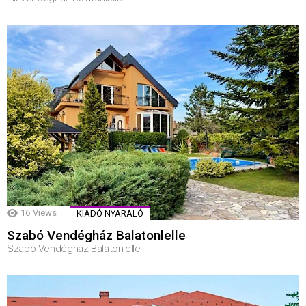
16
Views
KIADÓ NYARALÓ
Szabó Vendégház Balatonlelle
Szabó Vendégház Balatonlelle