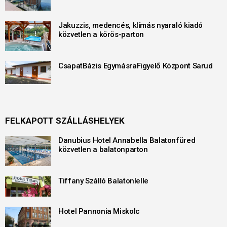
Jakuzzis, medencés, klímás nyaraló kiadó
közvetlen a körös-parton
CsapatBázis EgymásraFigyelő Központ Sarud
FELKAPOTT SZÁLLÁSHELYEK
Danubius Hotel Annabella Balatonfüred
közvetlen a balatonparton
Tiffany Szálló Balatonlelle
Hotel Pannonia Miskolc