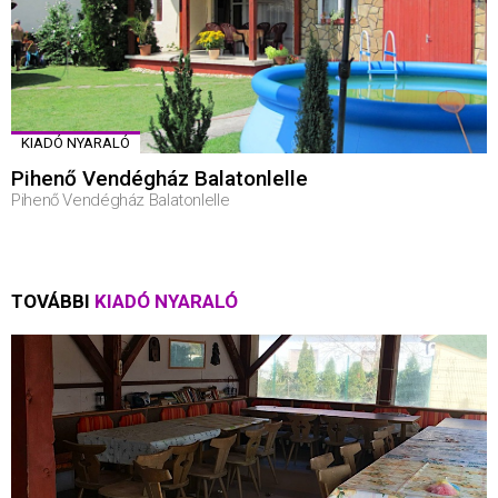
KIADÓ NYARALÓ
Pihenő Vendégház Balatonlelle
Pihenő Vendégház Balatonlelle
TOVÁBBI
KIADÓ NYARALÓ