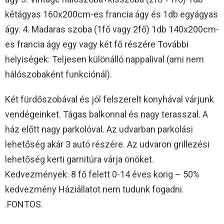
kétágyas 160x200cm-es francia ágy és 1db egyágyas
ágy. 4. Madaras szoba (1fő vagy 2fő) 1db 140x200cm-
es francia ágy egy vagy két fő részére További
helyiségek: Teljesen különálló nappalival (ami nem
hálószobaként funkciónál).
Két fürdőszobával és jól felszerelt konyhával várjunk
vendégeinket. Tágas balkonnal és nagy terasszal. A
ház előtt nagy parkolóval. Az udvarban parkolási
lehetőség akár 3 autó részére. Az udvaron grillezési
lehetőség kerti garnitúra várja önöket.
Kedvezmények: 8 fő felett 0-14 éves korig – 50%
kedvezmény Háziállatot nem tudunk fogadni.
.FONTOS.