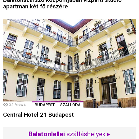
apartman két fő részére
21
Views
BUDAPEST
SZÁLLODA
Central Hotel 21 Budapest
Balatonlellei
szálláshelyek ▸