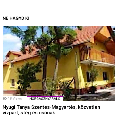
NE HAGYD KI
18
Views
HORGÁSZNYARALÓ
Nyugi Tanya Szentes-Magyartés, közvetlen
vízpart, stég és csónak