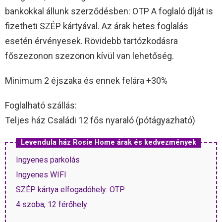
bankokkal állunk szerződésben: OTP A foglaló díját is
fizetheti SZÉP kártyával. Az árak hetes foglalás
esetén érvényesek. Rövidebb tartózkodásra
főszezonon szezonon kívül van lehetőség.
Minimum 2 éjszaka és ennek felára +30%
Foglalható szállás:
Teljes ház Családi 12 fős nyaraló (pótágyazható)
Levendula ház Rosie Home árak és kedvezmények
Ingyenes parkolás
Ingyenes WIFI
SZÉP kártya elfogadóhely: OTP
4 szoba, 12 férőhely