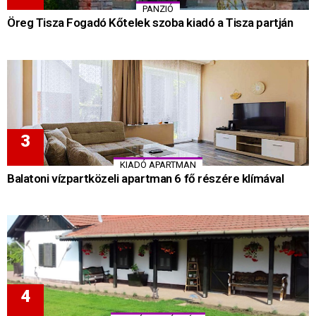
PANZIÓ
Öreg Tisza Fogadó Kőtelek szoba kiadó a Tisza partján
KIADÓ APARTMAN
Balatoni vízpartközeli apartman 6 fő részére klímával