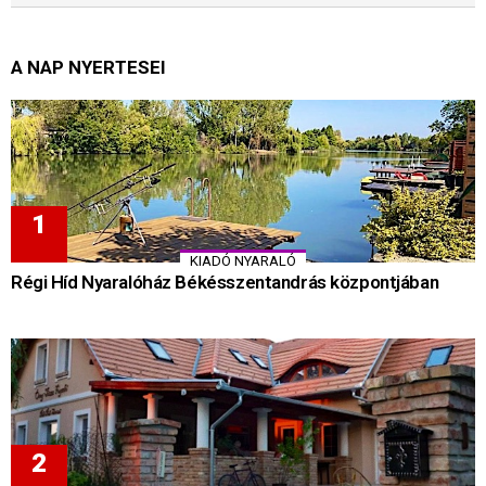
A NAP NYERTESEI
KIADÓ NYARALÓ
Régi Híd Nyaralóház Békésszentandrás központjában