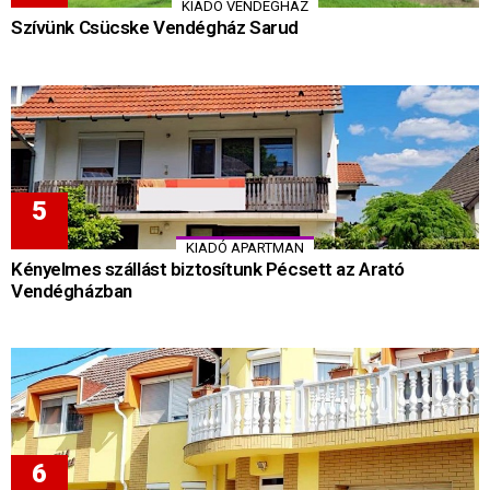
KIADÓ VENDÉGHÁZ
Szívünk Csücske Vendégház Sarud
KIADÓ APARTMAN
Kényelmes szállást biztosítunk Pécsett az Arató
Vendégházban