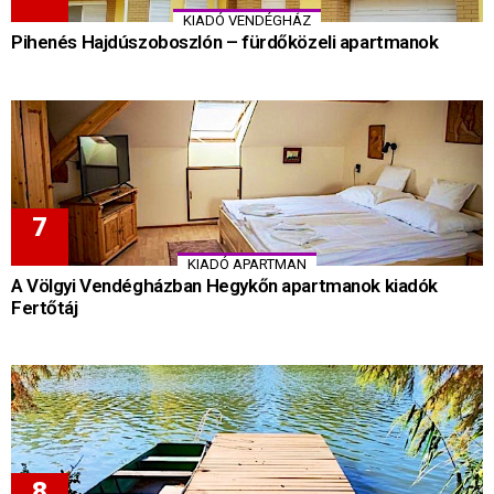
KIADÓ VENDÉGHÁZ
Pihenés Hajdúszoboszlón – fürdőközeli apartmanok
KIADÓ APARTMAN
A Völgyi Vendégházban Hegykőn apartmanok kiadók
Fertőtáj