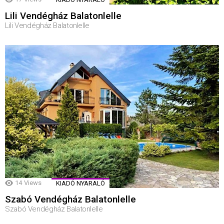
Lili Vendégház Balatonlelle
Lili Vendégház Balatonlelle
14
Views
KIADÓ NYARALÓ
Szabó Vendégház Balatonlelle
Szabó Vendégház Balatonlelle