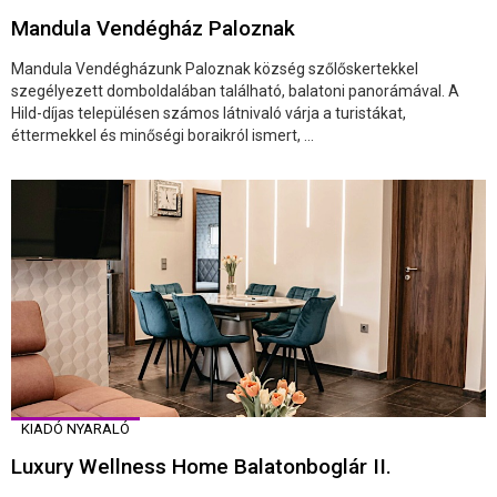
Mandula Vendégház Paloznak
Mandula Vendégházunk Paloznak község szőlőskertekkel
szegélyezett domboldalában található, balatoni panorámával. A
Hild-díjas településen számos látnivaló várja a turistákat,
éttermekkel és minőségi boraikról ismert, ...
KIADÓ NYARALÓ
Luxury Wellness Home Balatonboglár II.