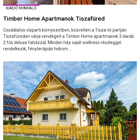
KIADÓ NYARALÓ
Timber Home Apartmanok Tiszafüred
Csodálatos vízparti környezetben, közvetlen a Tisza-tó partján
Tiszafüreden várja vendégeit a Timber Home apartmanok 3 darab
2 fős deluxe faházzal. Minden ház saját wellness részleggel
rendelkezik, fényterápiás hidrom ...