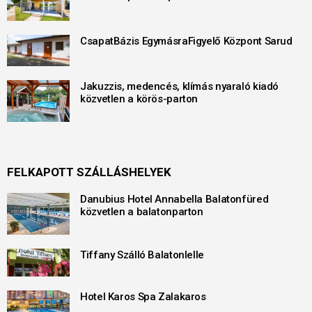
CsapatBázis EgymásraFigyelő Központ Sarud
Jakuzzis, medencés, klímás nyaraló kiadó
közvetlen a körös-parton
FELKAPOTT SZÁLLÁSHELYEK
Danubius Hotel Annabella Balatonfüred
közvetlen a balatonparton
Tiffany Szálló Balatonlelle
Hotel Karos Spa Zalakaros