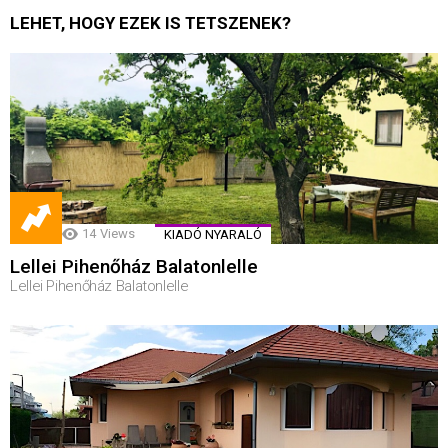
LEHET, HOGY EZEK IS TETSZENEK?
14
Views
KIADÓ NYARALÓ
Lellei Pihenőház Balatonlelle
Lellei Pihenőház Balatonlelle