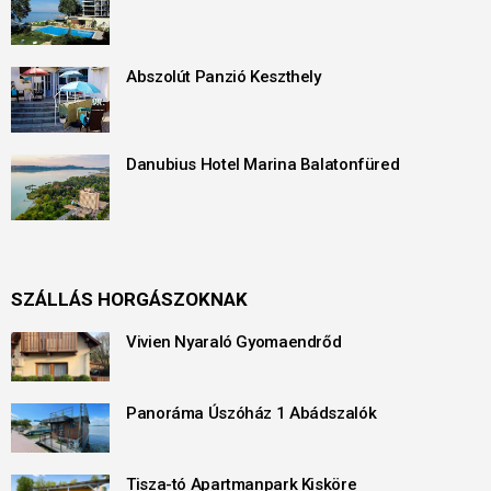
Abszolút Panzió Keszthely
Danubius Hotel Marina Balatonfüred
SZÁLLÁS HORGÁSZOKNAK
Vivien Nyaraló Gyomaendrőd
Panoráma Úszóház 1 Abádszalók
Tisza-tó Apartmanpark Kisköre