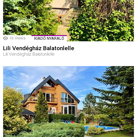
16
Views
KIADÓ NYARALÓ
Lili Vendégház Balatonlelle
Lili Vendégház Balatonlelle