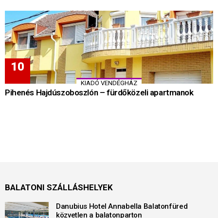
KIADÓ VENDÉGHÁZ
Pihenés Hajdúszoboszlón – fürdőközeli apartmanok
BALATONI SZÁLLÁSHELYEK
Danubius Hotel Annabella Balatonfüred
közvetlen a balatonparton