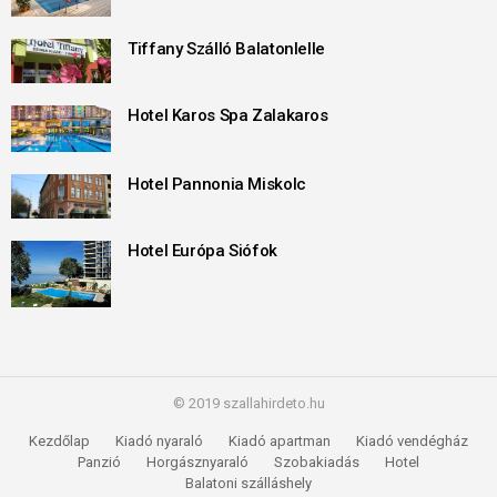
Tiffany Szálló Balatonlelle
Hotel Karos Spa Zalakaros
Hotel Pannonia Miskolc
Hotel Európa Siófok
© 2019 szallahirdeto.hu
Kezdőlap
Kiadó nyaraló
Kiadó apartman
Kiadó vendégház
Panzió
Horgásznyaraló
Szobakiadás
Hotel
Balatoni szálláshely