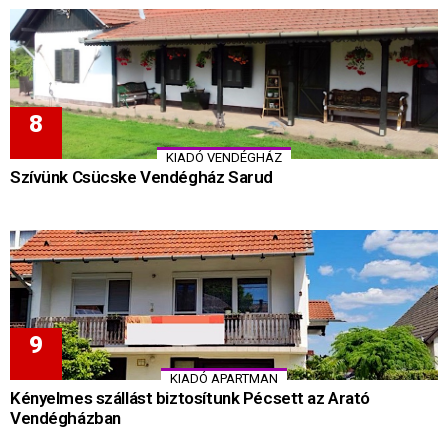
KIADÓ VENDÉGHÁZ
Szívünk Csücske Vendégház Sarud
KIADÓ APARTMAN
Kényelmes szállást biztosítunk Pécsett az Arató
Vendégházban