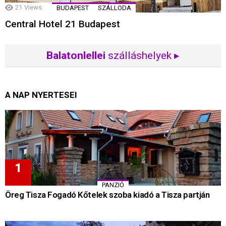
21
Views
BUDAPEST
SZÁLLODA
Central Hotel 21 Budapest
Balatonlellei
szálláshelyek ▸
A NAP NYERTESEI
PANZIÓ
Öreg Tisza Fogadó Kőtelek szoba kiadó a Tisza partján