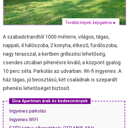
További képek, képgaléria ►
A szabadstrandtól 1000 méterre, világos, tágas,
nappali, 4 hálószoba, 2 konyha, étkező, fürdőszoba,
nagy terasszal, a kertben grillezési lehetőség,
csendes utcában pihenésre kiváló, a központ gyalog
10 perc séta. Parkolás az udvarban. Wi-fi ingyenes .A
ház tágas, jó beosztású, két családnak is szeparált
pihenési lehetőséget biztosít.
Gica Apartman árak és kedvezmények
Ingyenes parkolás
Ingyenes WIFI