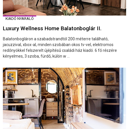
KIADÓ NYARALÓ
Luxury Wellness Home Balatonboglár II.
Balatonbogláron a szabadstrandtól 200 méterre található,
jacuzzival, xbox-al, minden szobában okos tv-vel, elektromos
redőnyökkel felszerelt újépítésű családi ház kiadó. 6 fő részére
kényelmes, 3 szoba, fürdő, külön w ...