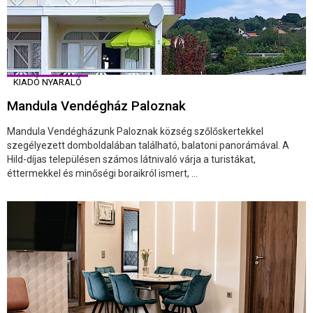
KIADÓ NYARALÓ
Mandula Vendégház Paloznak
Mandula Vendégházunk Paloznak község szőlőskertekkel
szegélyezett domboldalában található, balatoni panorámával. A
Hild-díjas településen számos látnivaló várja a turistákat,
éttermekkel és minőségi boraikról ismert, ...