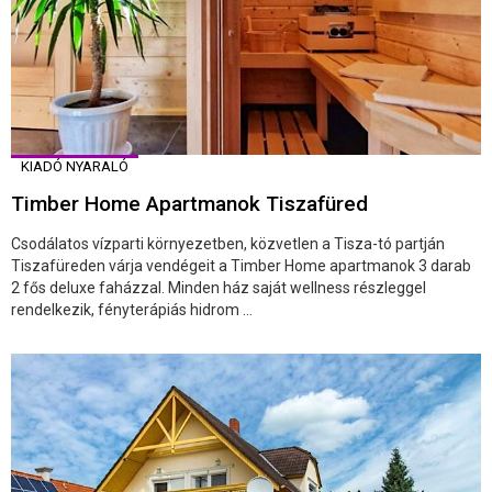
KIADÓ NYARALÓ
Timber Home Apartmanok Tiszafüred
Csodálatos vízparti környezetben, közvetlen a Tisza-tó partján
Tiszafüreden várja vendégeit a Timber Home apartmanok 3 darab
2 fős deluxe faházzal. Minden ház saját wellness részleggel
rendelkezik, fényterápiás hidrom ...