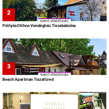
KIADÓ VENDÉGHÁZ
PöttyösOtthon Vendégház Tiszabábolna
KIADÓ VENDÉGHÁZ
Beach Apartman Tiszafüred