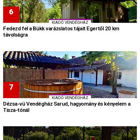
KIADÓ VENDÉGHÁZ
Fedezd fel a Bükk varázslatos tájait Egertől 20 km
távolságra
KIADÓ VENDÉGHÁZ
Dézsa-vü Vendégház Sarud, hagyomány és kényelem a
Tisza-tónál