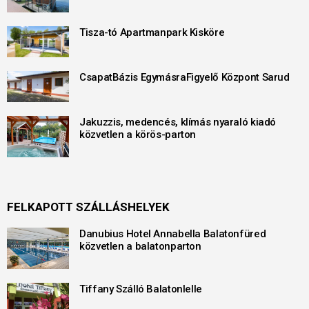
Tisza-tó Apartmanpark Kisköre
CsapatBázis EgymásraFigyelő Központ Sarud
Jakuzzis, medencés, klímás nyaraló kiadó
közvetlen a körös-parton
FELKAPOTT SZÁLLÁSHELYEK
Danubius Hotel Annabella Balatonfüred
közvetlen a balatonparton
Tiffany Szálló Balatonlelle