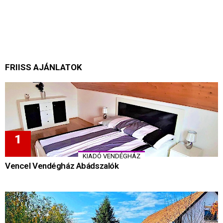
FRIISS AJÁNLATOK
KIADÓ VENDÉGHÁZ
Vencel Vendégház Abádszalók