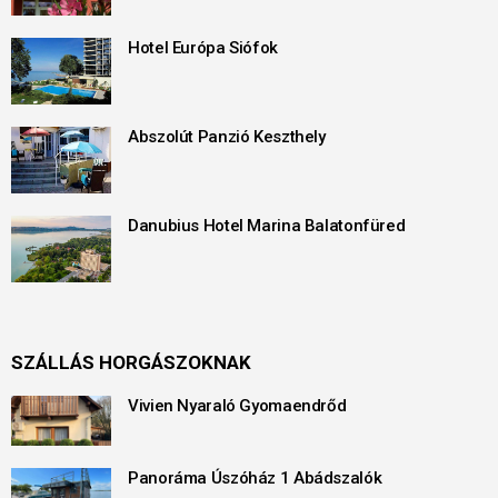
Hotel Európa Siófok
Abszolút Panzió Keszthely
Danubius Hotel Marina Balatonfüred
SZÁLLÁS HORGÁSZOKNAK
Vivien Nyaraló Gyomaendrőd
Panoráma Úszóház 1 Abádszalók