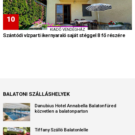
KIADÓ VENDÉGHÁZ
Szántódi vízparti ikernyaraló saját stéggel 8 fő részére
BALATONI SZÁLLÁSHELYEK
Danubius Hotel Annabella Balatonfüred
közvetlen a balatonparton
Tiffany Szálló Balatonlelle