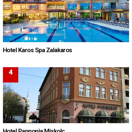
Hotel Karos Spa Zalakaros
Hotel Pannonia Miskolc