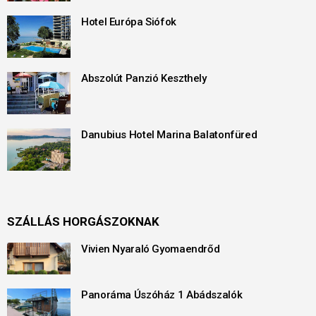
Hotel Európa Siófok
Abszolút Panzió Keszthely
Danubius Hotel Marina Balatonfüred
SZÁLLÁS HORGÁSZOKNAK
Vivien Nyaraló Gyomaendrőd
Panoráma Úszóház 1 Abádszalók