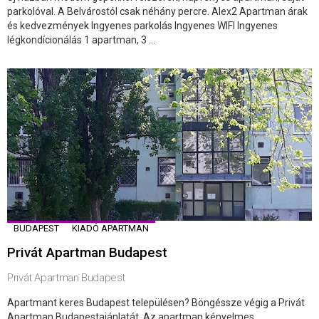
parkolóval. A Belvárostól csak néhány percre. Alex2 Apartman árak
és kedvezmények Ingyenes parkolás Ingyenes WIFI Ingyenes
légkondícionálás 1 apartman, 3 ...
BUDAPEST
KIADÓ APARTMAN
Privát Apartman Budapest
Privát Apartman Budapest
Apartmant keres Budapest településen? Böngéssze végig a Privát
Apartman Budapestajánlatát. Az apartman kényelmes