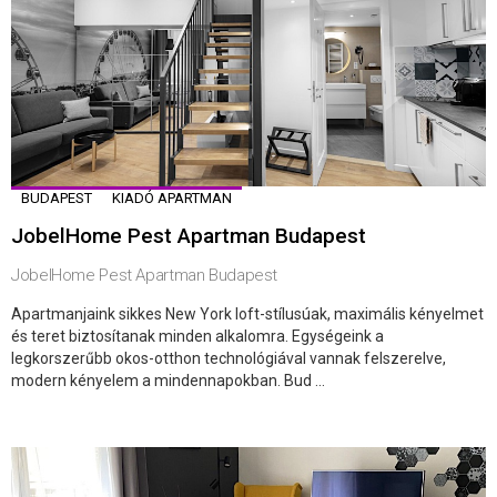
BUDAPEST
KIADÓ APARTMAN
JobelHome Pest Apartman Budapest
JobelHome Pest Apartman Budapest
Apartmanjaink sikkes New York loft-stílusúak, maximális kényelmet
és teret biztosítanak minden alkalomra. Egységeink a
legkorszerűbb okos-otthon technológiával vannak felszerelve,
modern kényelem a mindennapokban. Bud ...