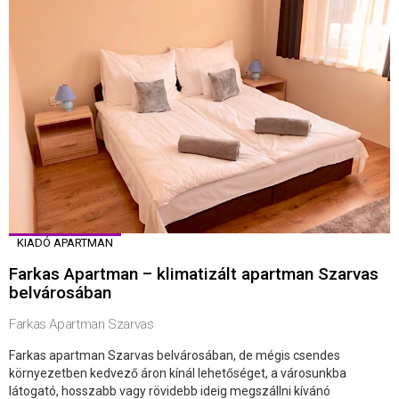
KIADÓ APARTMAN
Farkas Apartman – klimatizált apartman Szarvas
belvárosában
Farkas Apartman Szarvas
Farkas apartman Szarvas belvárosában, de mégis csendes
környezetben kedvező áron kínál lehetőséget, a városunkba
látogató, hosszabb vagy rövidebb ideig megszállni kívánó