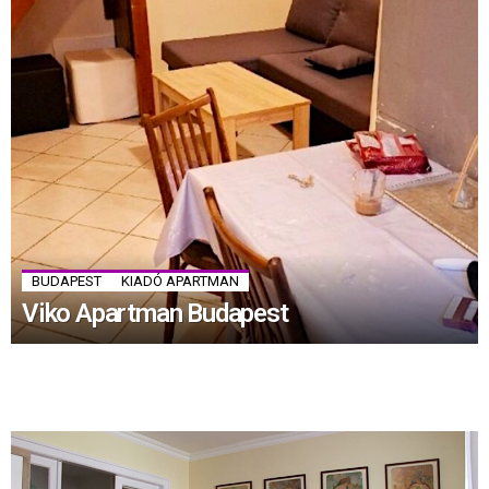
BUDAPEST
KIADÓ APARTMAN
Viko Apartman Budapest