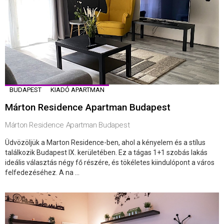
BUDAPEST
KIADÓ APARTMAN
Márton Residence Apartman Budapest
Márton Residence Apartman Budapest
Üdvözöljük a Marton Residence-ben, ahol a kényelem és a stílus
találkozik Budapest IX. kerületében. Ez a tágas 1+1 szobás lakás
ideális választás négy fő részére, és tökéletes kiindulópont a város
felfedezéséhez. A na ...