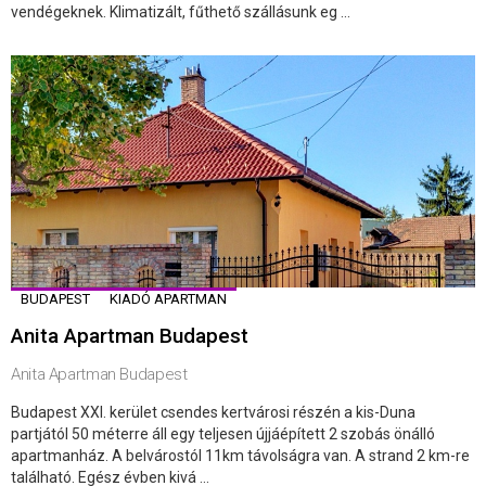
vendégeknek. Klimatizált, fűthető szállásunk eg ...
BUDAPEST
KIADÓ APARTMAN
Anita Apartman Budapest
Anita Apartman Budapest
Budapest XXI. kerület csendes kertvárosi részén a kis-Duna
partjától 50 méterre áll egy teljesen újjáépített 2 szobás önálló
apartmanház. A belvárostól 11km távolságra van. A strand 2 km-re
található. Egész évben kivá ...