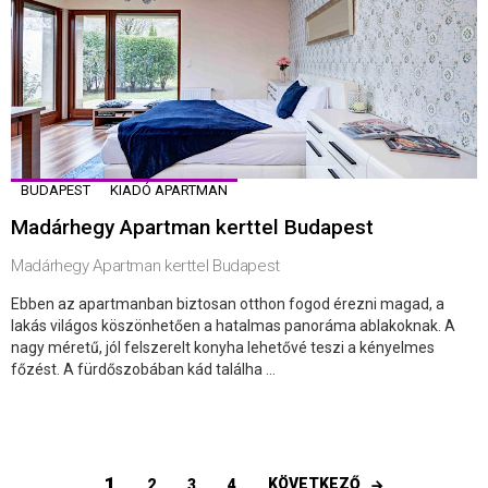
BUDAPEST
KIADÓ APARTMAN
Madárhegy Apartman kerttel Budapest
Madárhegy Apartman kerttel Budapest
Ebben az apartmanban biztosan otthon fogod érezni magad, a
lakás világos köszönhetően a hatalmas panoráma ablakoknak. A
nagy méretű, jól felszerelt konyha lehetővé teszi a kényelmes
főzést. A fürdőszobában kád találha ...
1
KÖVETKEZŐ
2
3
4