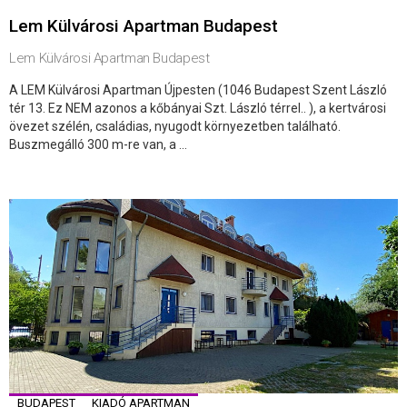
Lem Külvárosi Apartman Budapest
Lem Külvárosi Apartman Budapest
A LEM Külvárosi Apartman Újpesten (1046 Budapest Szent László
tér 13. Ez NEM azonos a kőbányai Szt. László térrel.. ), a kertvárosi
övezet szélén, családias, nyugodt környezetben található.
Buszmegálló 300 m-re van, a ...
BUDAPEST
KIADÓ APARTMAN