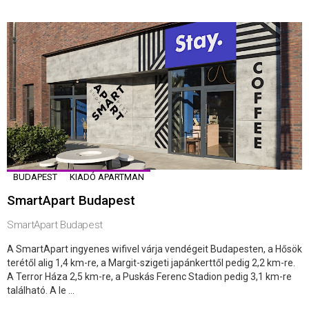
BUDAPEST
KIADÓ APARTMAN
SmartApart Budapest
SmartApart Budapest
A SmartApart ingyenes wifivel várja vendégeit Budapesten, a Hősök
terétől alig 1,4 km-re, a Margit-szigeti japánkerttől pedig 2,2 km-re.
A Terror Háza 2,5 km-re, a Puskás Ferenc Stadion pedig 3,1 km-re
található. A le ...