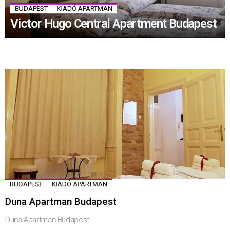
BUDAPEST
KIADÓ APARTMAN
Victor Hugo Central Apartment Budapest
BUDAPEST
KIADÓ APARTMAN
Duna Apartman Budapest
Duna Apartman Budapest