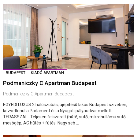
BUDAPEST
KIADÓ APARTMAN
Podmaniczky C Apartman Budapest
Podmaniczky C Apartman Budapest
EGYEDI LUXUS 2 hálószobás, újépítésű lakás Budapest szívében,
közvetlenül a Parlament és a Nyugati pályaudvar mellett
TERASSZAL.. Teljesen felszerelt (hűtő, sütő, mikrohullámú sütő,
mosógép, AC hűtés + fűtés. Nagy seb ...