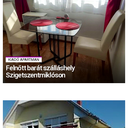
KIADÓ APARTMAN
Felnőtt barát szálláshely
Szigetszentmiklóson