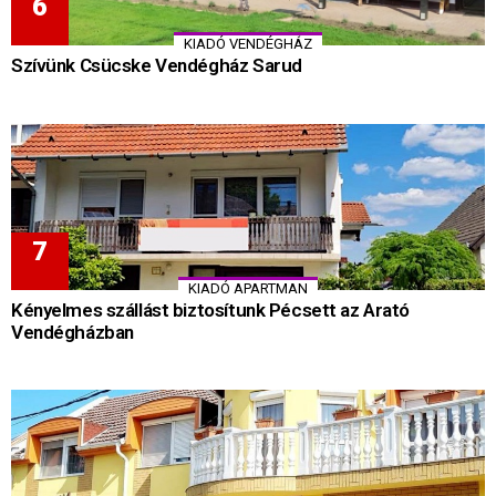
KIADÓ VENDÉGHÁZ
Szívünk Csücske Vendégház Sarud
KIADÓ APARTMAN
Kényelmes szállást biztosítunk Pécsett az Arató
Vendégházban