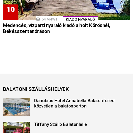
54
Views
KIADÓ NYARALÓ
Medencés, vízparti nyaraló kiadó a holt Körösnél,
Békésszentandráson
BALATONI SZÁLLÁSHELYEK
Danubius Hotel Annabella Balatonfüred
közvetlen a balatonparton
Tiffany Szálló Balatonlelle