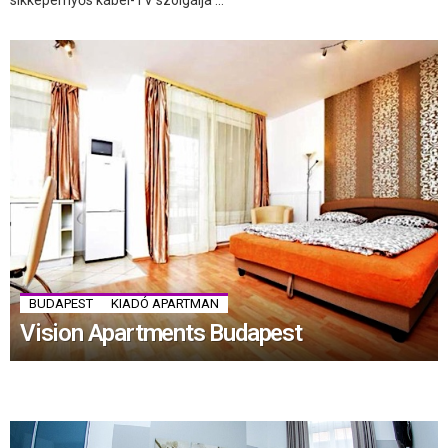
BUDAPEST
KIADÓ APARTMAN
Vision Apartments Budapest