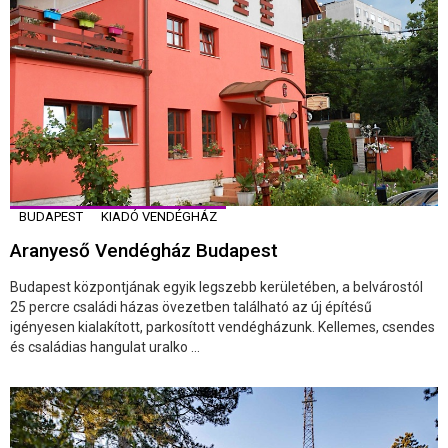
BUDAPEST
KIADÓ VENDÉGHÁZ
Aranyeső Vendégház Budapest
Budapest központjának egyik legszebb kerületében, a belvárostól
25 percre családi házas övezetben található az új építésű
igényesen kialakított, parkosított vendégházunk. Kellemes, csendes
és családias hangulat uralko ...