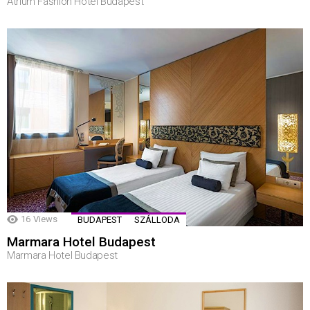
Atrium Fashion Hotel Budapest
16
Views
BUDAPEST
SZÁLLODA
Marmara Hotel Budapest
Marmara Hotel Budapest