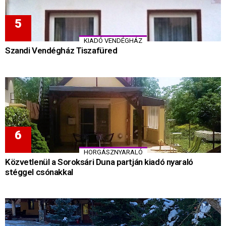
KIADÓ VENDÉGHÁZ
Szandi Vendégház Tiszafüred
HORGÁSZNYARALÓ
Közvetlenül a Soroksári Duna partján kiadó nyaraló
stéggel csónakkal