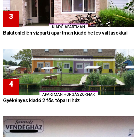
KIADÓ APARTMAN
Balatonlellén vízparti apartman kiadó hetes váltásokkal
APARTMAN HORGÁSZOKNAK
Gyékényes kiadó 2 fős tóparti ház