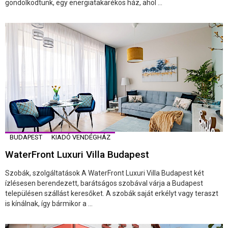
gondolkodtunk, egy energiatakarékos ház, ahol ...
BUDAPEST
KIADÓ VENDÉGHÁZ
WaterFront Luxuri Villa Budapest
Szobák, szolgáltatások A WaterFront Luxuri Villa Budapest két
ízlésesen berendezett, barátságos szobával várja a Budapest
településen szállást keresőket. A szobák saját erkélyt vagy teraszt
is kínálnak, így bármikor a ...