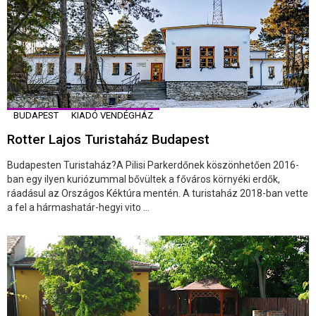
BUDAPEST
KIADÓ VENDÉGHÁZ
Rotter Lajos Turistaház Budapest
Budapesten Turistaház?A Pilisi Parkerdőnek köszönhetően 2016-
ban egy ilyen kuriózummal bővültek a főváros környéki erdők,
ráadásul az Országos Kéktúra mentén. A turistaház 2018-ban vette
a fel a hármashatár-hegyi vito ...