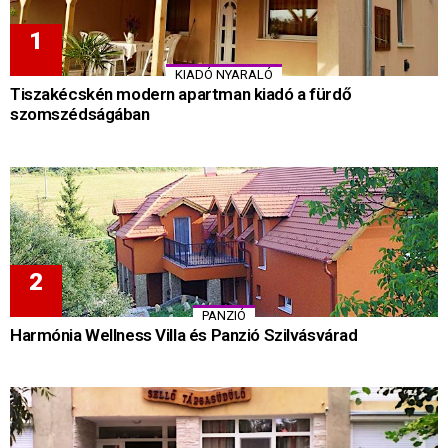
KIADÓ NYARALÓ
Tiszakécskén modern apartman kiadó a fürdő
szomszédságában
PANZIÓ
Harmónia Wellness Villa és Panzió Szilvásvárad