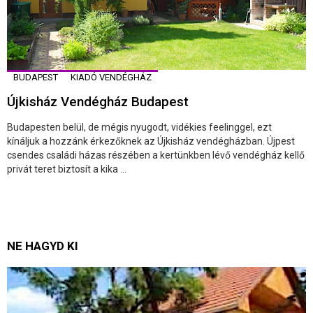
BUDAPEST
KIADÓ VENDÉGHÁZ
Újkisház Vendégház Budapest
Budapesten belül, de mégis nyugodt, vidékies feelinggel, ezt
kínáljuk a hozzánk érkezőknek az Újkisház vendégházban. Újpest
csendes családi házas részében a kertünkben lévő vendégház kellő
privát teret biztosít a kika ...
NE HAGYD KI