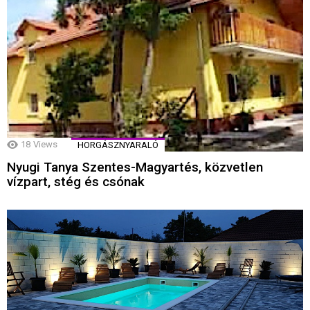
18
Views
HORGÁSZNYARALÓ
Nyugi Tanya Szentes-Magyartés, közvetlen
vízpart, stég és csónak