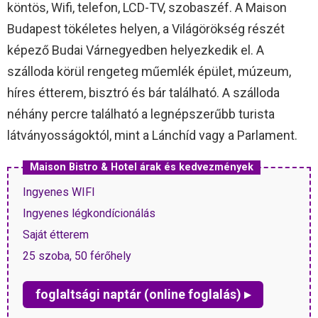
köntös, Wifi, telefon, LCD-TV, szobaszéf. A Maison
Budapest tökéletes helyen, a Világörökség részét
képező Budai Várnegyedben helyezkedik el. A
szálloda körül rengeteg műemlék épület, múzeum,
híres étterem, bisztró és bár található. A szálloda
néhány percre található a legnépszerűbb turista
látványosságoktól, mint a Lánchíd vagy a Parlament.
Maison Bistro & Hotel árak és kedvezmények
Ingyenes WIFI
Ingyenes légkondícionálás
Saját étterem
25 szoba, 50 férőhely
foglaltsági naptár (online foglalás) ▸