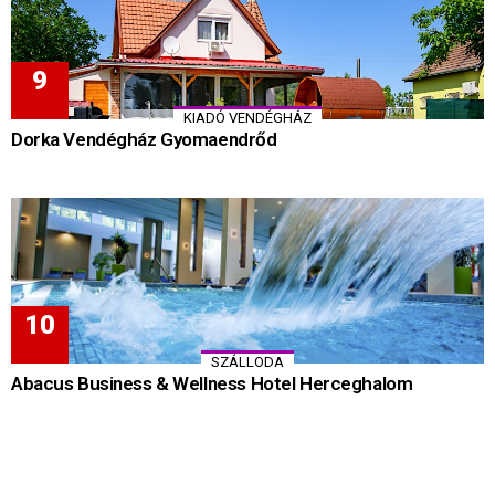
KIADÓ VENDÉGHÁZ
Dorka Vendégház Gyomaendrőd
SZÁLLODA
Abacus Business & Wellness Hotel Herceghalom