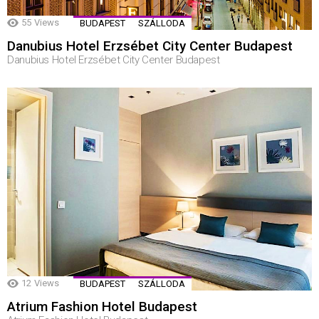
55
Views
BUDAPEST
SZÁLLODA
Danubius Hotel Erzsébet City Center Budapest
Danubius Hotel Erzsébet City Center Budapest
12
Views
BUDAPEST
SZÁLLODA
Atrium Fashion Hotel Budapest