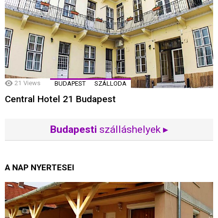
21
Views
BUDAPEST
SZÁLLODA
Central Hotel 21 Budapest
Budapesti
szálláshelyek ▸
A NAP NYERTESEI