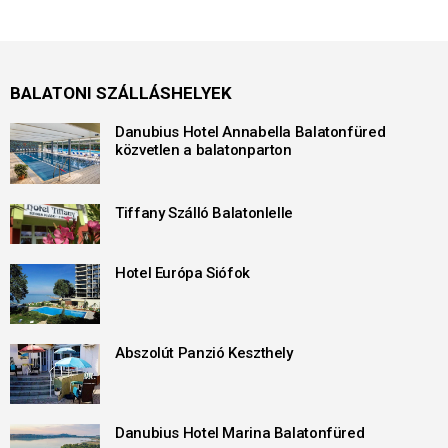
BALATONI SZÁLLÁSHELYEK
Danubius Hotel Annabella Balatonfüred
közvetlen a balatonparton
Tiffany Szálló Balatonlelle
Hotel Európa Siófok
Abszolút Panzió Keszthely
Danubius Hotel Marina Balatonfüred