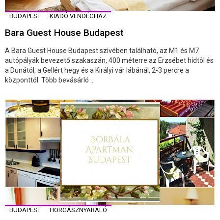
BUDAPEST
KIADÓ VENDÉGHÁZ
Bara Guest House Budapest
A Bara Guest House Budapest szívében található, az M1 és M7
autópályák bevezető szakaszán, 400 méterre az Erzsébet hídtól és
a Dunától, a Gellért hegy és a Királyi vár lábánál, 2-3 percre a
központtól. Több bevásárló ...
BUDAPEST
HORGÁSZNYARALÓ