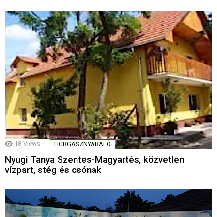
18
Views
HORGÁSZNYARALÓ
Nyugi Tanya Szentes-Magyartés, közvetlen
vízpart, stég és csónak