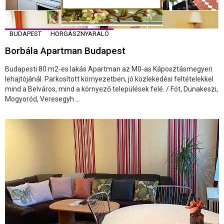
BUDAPEST
HORGÁSZNYARALÓ
Borbála Apartman Budapest
Budapesti 80 m2-es lakás Apartman az M0-as Káposztásmegyeri
lehajtójánál. Parkosított környezetben, jó közlekedési feltételekkel
mind a Belváros, mind a környező települések felé. / Fót, Dunakeszi,
Mogyoród, Veresegyh ...