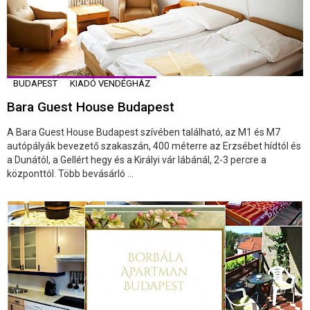
BUDAPEST
KIADÓ VENDÉGHÁZ
Bara Guest House Budapest
A Bara Guest House Budapest szívében található, az M1 és M7
autópályák bevezető szakaszán, 400 méterre az Erzsébet hídtól és
a Dunától, a Gellért hegy és a Királyi vár lábánál, 2-3 percre a
központtól. Több bevásárló ...