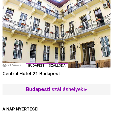
21
Views
BUDAPEST
SZÁLLODA
Central Hotel 21 Budapest
Budapesti
szálláshelyek ▸
A NAP NYERTESEI