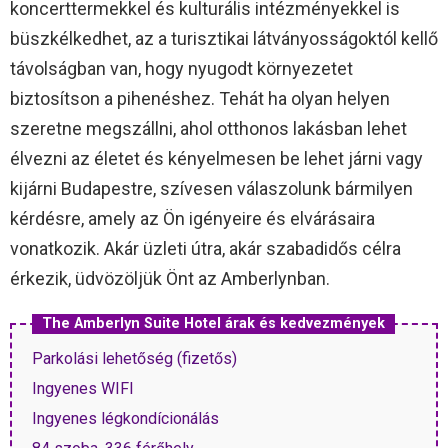
koncerttermekkel és kulturális intézményekkel is
büszkélkedhet, az a turisztikai látványosságoktól kellő
távolságban van, hogy nyugodt környezetet
biztosítson a pihenéshez. Tehát ha olyan helyen
szeretne megszállni, ahol otthonos lakásban lehet
élvezni az életet és kényelmesen be lehet járni vagy
kijárni Budapestre, szívesen válaszolunk bármilyen
kérdésre, amely az Ön igényeire és elvárásaira
vonatkozik. Akár üzleti útra, akár szabadidős célra
érkezik, üdvözöljük Önt az Amberlynban.
The Amberlyn Suite Hotel árak és kedvezmények
Parkolási lehetőség (fizetős)
Ingyenes WIFI
Ingyenes légkondícionálás