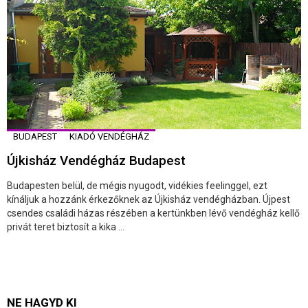
BUDAPEST
KIADÓ VENDÉGHÁZ
Újkisház Vendégház Budapest
Budapesten belül, de mégis nyugodt, vidékies feelinggel, ezt
kínáljuk a hozzánk érkezőknek az Újkisház vendégházban. Újpest
csendes családi házas részében a kertünkben lévő vendégház kellő
privát teret biztosít a kika ...
NE HAGYD KI