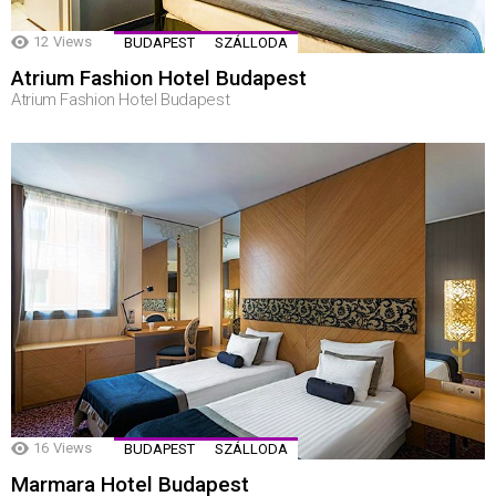
12
Views
BUDAPEST
SZÁLLODA
Atrium Fashion Hotel Budapest
Atrium Fashion Hotel Budapest
16
Views
BUDAPEST
SZÁLLODA
Marmara Hotel Budapest