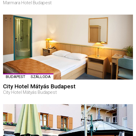
Marmara Hotel Budapest
BUDAPEST
SZÁLLODA
City Hotel Mátyás Budapest
City Hotel Mátyás Budapest