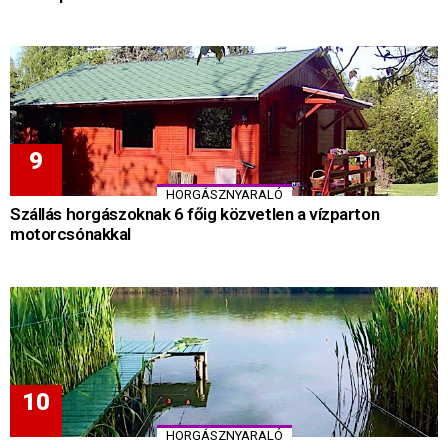
HORGÁSZNYARALÓ
Szállás horgászoknak 6 főig közvetlen a vízparton
motorcsónakkal
HORGÁSZNYARALÓ