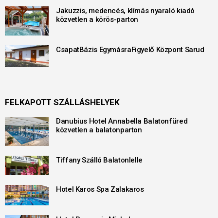
Jakuzzis, medencés, klímás nyaraló kiadó
közvetlen a körös-parton
CsapatBázis EgymásraFigyelő Központ Sarud
FELKAPOTT SZÁLLÁSHELYEK
Danubius Hotel Annabella Balatonfüred
közvetlen a balatonparton
Tiffany Szálló Balatonlelle
Hotel Karos Spa Zalakaros