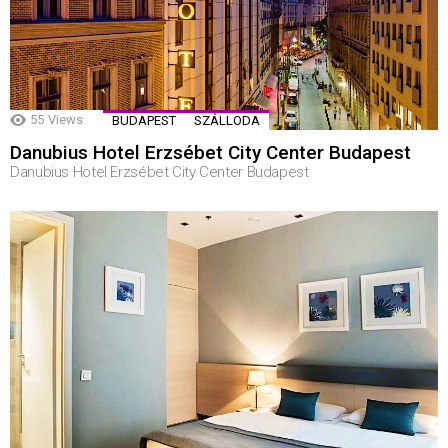
55
Views
BUDAPEST
SZÁLLODA
Danubius Hotel Erzsébet City Center Budapest
Danubius Hotel Erzsébet City Center Budapest