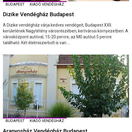
BUDAPEST
KIADÓ VENDÉGHÁZ
Dizike Vendégház Budapest
A Dizike vendégház várja kedves vendégeit, Budapest XXII.
kerületének Nagytétény városrészében, kertvárosi környezetben. A
városközpont autóval, 15-20 percre, az M0 autóut 5 percre
található. Két élelmiszerbolt is van ...
BUDAPEST
KIADÓ VENDÉGHÁZ
Aranyosház Vendégház Budapest