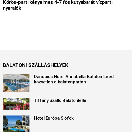
Körös-parti kényelmes 4-7 fős kutyabarát vízparti
nyaralók
BALATONI SZÁLLÁSHELYEK
Danubius Hotel Annabella Balatonfüred
közvetlen a balatonparton
Tiffany Szálló Balatonlelle
Hotel Európa Siófok