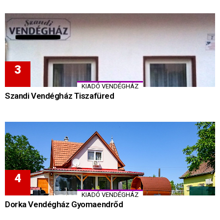
KIADÓ VENDÉGHÁZ
Szandi Vendégház Tiszafüred
KIADÓ VENDÉGHÁZ
Dorka Vendégház Gyomaendrőd