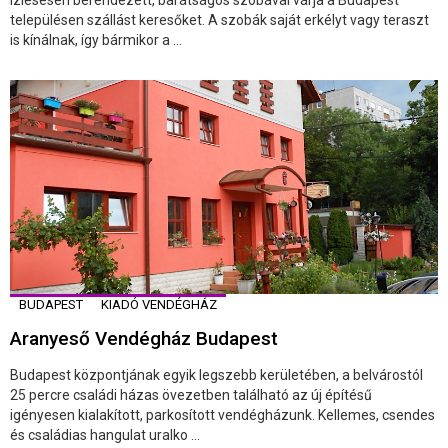
településen szállást keresőket. A szobák saját erkélyt vagy teraszt
is kínálnak, így bármikor a ...
BUDAPEST
KIADÓ VENDÉGHÁZ
Aranyeső Vendégház Budapest
Budapest központjának egyik legszebb kerületében, a belvárostól
25 percre családi házas övezetben található az új építésű
igényesen kialakított, parkosított vendégházunk. Kellemes, csendes
és családias hangulat uralko ...