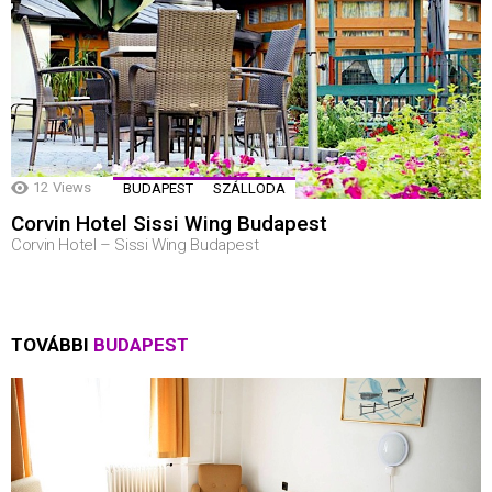
12
Views
BUDAPEST
SZÁLLODA
Corvin Hotel Sissi Wing Budapest
Corvin Hotel – Sissi Wing Budapest
TOVÁBBI
BUDAPEST