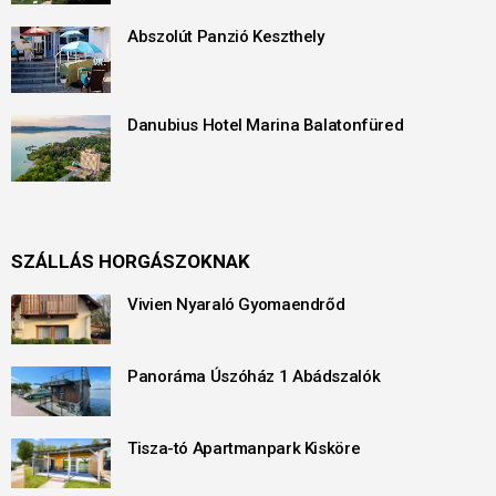
Abszolút Panzió Keszthely
Danubius Hotel Marina Balatonfüred
SZÁLLÁS HORGÁSZOKNAK
Vivien Nyaraló Gyomaendrőd
Panoráma Úszóház 1 Abádszalók
Tisza-tó Apartmanpark Kisköre