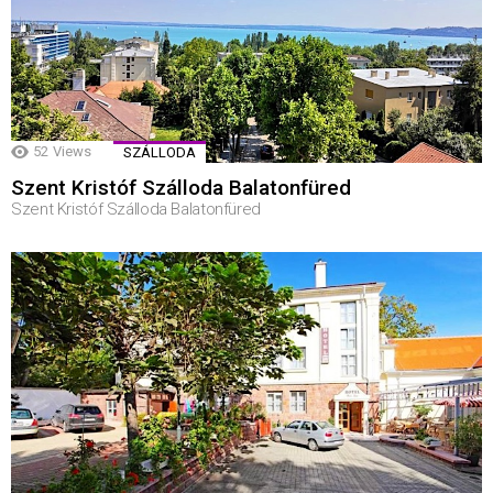
52
Views
SZÁLLODA
Szent Kristóf Szálloda Balatonfüred
Szent Kristóf Szálloda Balatonfüred