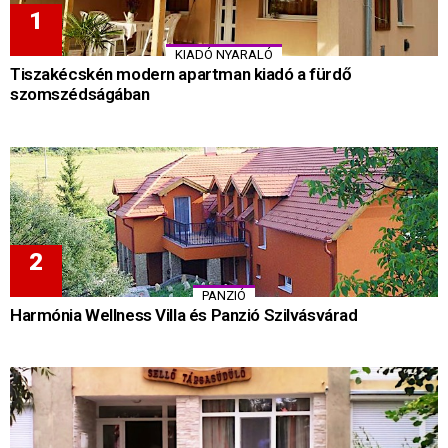
KIADÓ NYARALÓ
Tiszakécskén modern apartman kiadó a fürdő
szomszédságában
PANZIÓ
Harmónia Wellness Villa és Panzió Szilvásvárad