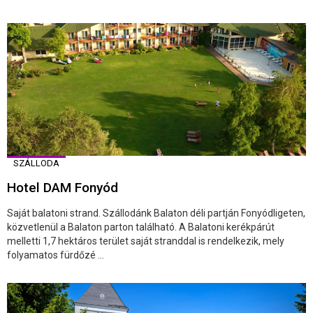
SZÁLLODA
Hotel DAM Fonyód
Saját balatoni strand. Szállodánk Balaton déli partján Fonyódligeten,
közvetlenül a Balaton parton található. A Balatoni kerékpárút
melletti 1,7 hektáros terület saját stranddal is rendelkezik, mely
folyamatos fürdőzé ...