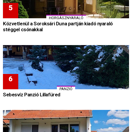
HORGÁSZNYARALÓ
Közvetlenül a Soroksári Duna partján kiadó nyaraló
stéggel csónakkal
PANZIÓ
Sebesvíz Panzió Lillafüred