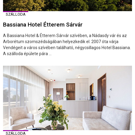
SZÁLLODA
Bassiana Hotel Étterem Sárvár
A Bassiana Hotel & Étterem Sárvár szívében, a Nádasdy vár és az
Arborétum szomszédságában helyezkedik el. 2007 óta várja
Vendégeit a város szívében található, négycsillagos Hotel Bassiana.
A szálloda épülete pára ...
SZÁLLODA