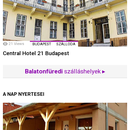
21
Views
BUDAPEST
SZÁLLODA
Central Hotel 21 Budapest
Balatonfüredi
szálláshelyek ▸
A NAP NYERTESEI