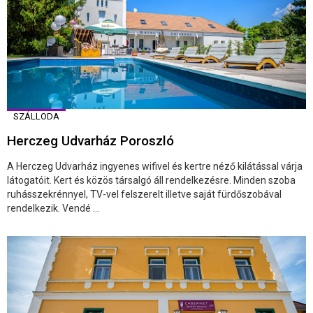
SZÁLLODA
Herczeg Udvarház Poroszló
A Herczeg Udvarház ingyenes wifivel és kertre néző kilátással várja
látogatóit. Kert és közös társalgó áll rendelkezésre. Minden szoba
ruhásszekrénnyel, TV-vel felszerelt illetve saját fürdőszobával
rendelkezik. Vendé ...