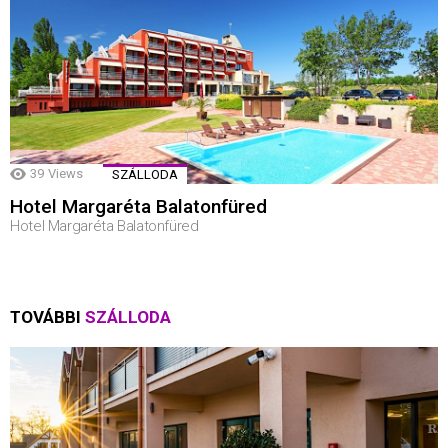
39
Views
SZÁLLODA
Hotel Margaréta Balatonfüred
Hotel Margaréta Balatonfüred
TOVÁBBI
SZÁLLODA