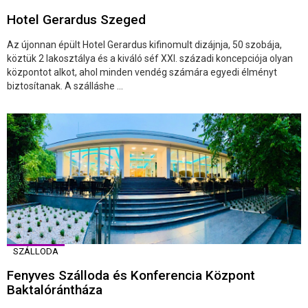
Hotel Gerardus Szeged
Az újonnan épült Hotel Gerardus kifinomult dizájnja, 50 szobája,
köztük 2 lakosztálya és a kiváló séf XXI. századi koncepciója olyan
központot alkot, ahol minden vendég számára egyedi élményt
biztosítanak. A szálláshe ...
SZÁLLODA
Fenyves Szálloda és Konferencia Központ
Baktalórántháza