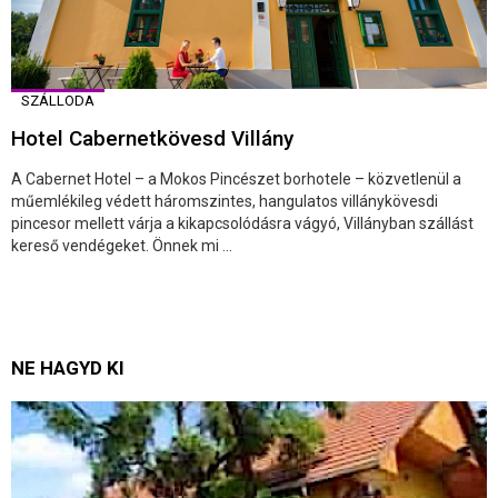
SZÁLLODA
Hotel Cabernetkövesd Villány
A Cabernet Hotel – a Mokos Pincészet borhotele – közvetlenül a
műemlékileg védett háromszintes, hangulatos villánykövesdi
pincesor mellett várja a kikapcsolódásra vágyó, Villányban szállást
kereső vendégeket. Önnek mi ...
NE HAGYD KI