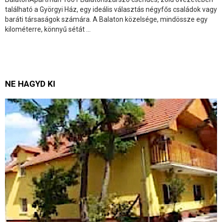
található a Györgyi Ház, egy ideális választás négyfős családok vagy
baráti társaságok számára. A Balaton közelsége, mindössze egy
kilométerre, könnyű sétát ...
NE HAGYD KI