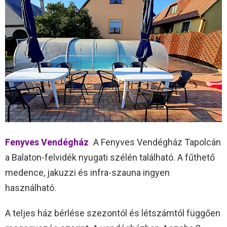
Fenyves Vendégház
A Fenyves Vendégház Tapolcán
a Balaton-felvidék nyugati szélén található. A fűthető
medence, jakuzzi és infra-szauna ingyen
használható.
A teljes ház bérlése szezontól és létszámtól függően