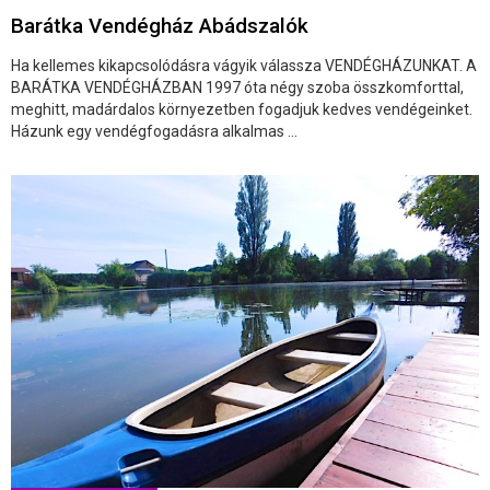
Barátka Vendégház Abádszalók
Ha kellemes kikapcsolódásra vágyik válassza VENDÉGHÁZUNKAT. A
BARÁTKA VENDÉGHÁZBAN 1997 óta négy szoba összkomforttal,
meghitt, madárdalos környezetben fogadjuk kedves vendégeinket.
Házunk egy vendégfogadásra alkalmas ...