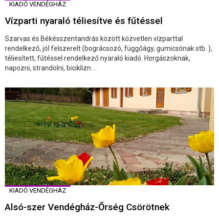
KIADÓ VENDÉGHÁZ
Vízparti nyaraló téliesítve és fűtéssel
Szarvas és Békésszentandrás között közvetlen vízparttal
rendelkező, jól felszerelt (bográcsozó, függőágy, gumicsónak stb. ),
téliesített, fűtéssel rendelkező nyaraló kiadó. Horgászoknak,
napozni, strandolni, biciklizn ...
KIADÓ VENDÉGHÁZ
Alsó-szer Vendégház-Őrség Csörötnek