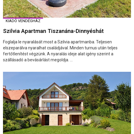
KIADÓ VENDÉGHÁZ
Szilvia Apartman Tiszanána-Dinnyéshát
Foglalja le nyaralását most a Szilvia apartmanba. Teljesen
elszeparálva nyaralhat családjával. Minden turnus után teljes
fertőtlenítést végzünk. A nyaralás ideje alat igény szerint a
szállásadó a bevásárlást megoldja. ...