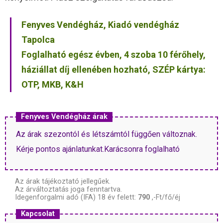
Fenyves Vendégház, Kiadó vendégház
Tapolca
Foglalható egész évben, 4 szoba 10 férőhely,
háziállat díj ellenében hozható, SZÉP kártya:
OTP, MKB, K&H
Fenyves Vendégház árak
Az árak szezontól és létszámtól függően változnak.
Kérje pontos ajánlatunkat.Karácsonra foglalható
Az árak tájékoztató jellegűek.
Az árváltoztatás joga fenntartva.
Idegenforgalmi adó (IFA) 18 év felett:
790
,-Ft/fő/éj
Kapcsolat