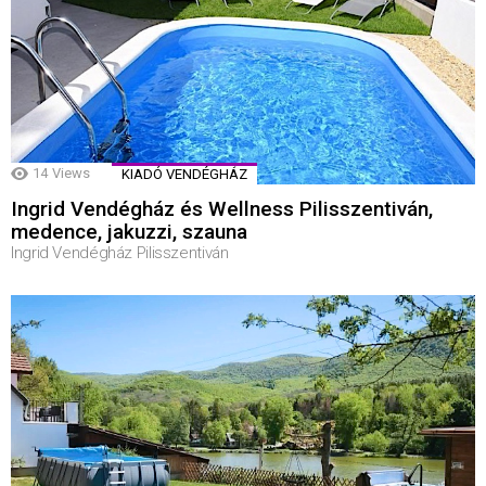
14
Views
KIADÓ VENDÉGHÁZ
Ingrid Vendégház és Wellness Pilisszentiván,
medence, jakuzzi, szauna
Ingrid Vendégház Pilisszentiván