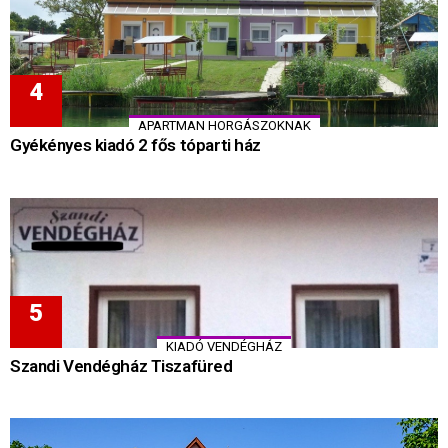
APARTMAN HORGÁSZOKNAK
Gyékényes kiadó 2 fős tóparti ház
KIADÓ VENDÉGHÁZ
Szandi Vendégház Tiszafüred