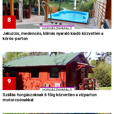
HORGÁSZNYARALÓ
Jakuzzis, medencés, klímás nyaraló kiadó közvetlen a
körös-parton
HORGÁSZNYARALÓ
Szállás horgászoknak 6 főig közvetlen a vízparton
motorcsónakkal