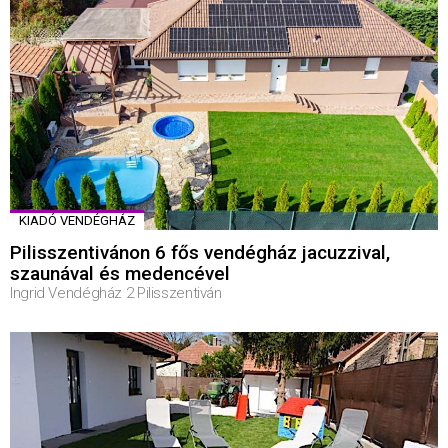
KIADÓ VENDÉGHÁZ
Pilisszentivánon 6 fős vendégház jacuzzival,
szaunával és medencével
Ingrid Vendégház 2 Pilisszentiván