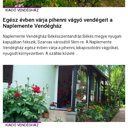
KIADÓ VENDÉGHÁZ
Egész évben várja pihenni vágyó vendégeit a
Naplemente Vendégház
Naplemente Vendégház Békésszentandrás Békés megye nyugati
kapujában fekszik, Szarvas városától 5km-re. A Naplemente
Vendégház egész évben várja a pihenni, kikapcsolódni vágyókat,
nyugodt környezetben. A szállás közelé ...
KIADÓ VENDÉGHÁZ