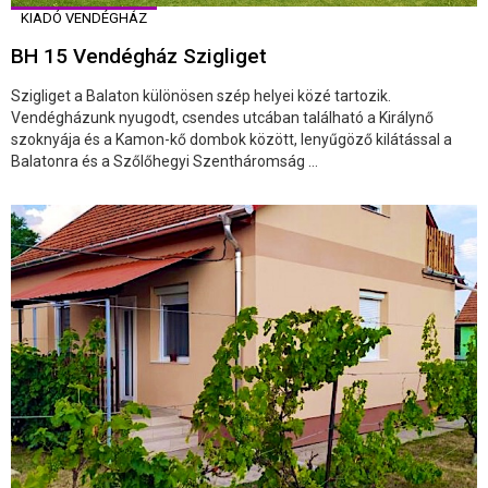
KIADÓ VENDÉGHÁZ
BH 15 Vendégház Szigliget
Szigliget a Balaton különösen szép helyei közé tartozik.
Vendégházunk nyugodt, csendes utcában található a Királynő
szoknyája és a Kamon-kő dombok között, lenyűgöző kilátással a
Balatonra és a Szőlőhegyi Szentháromság ...