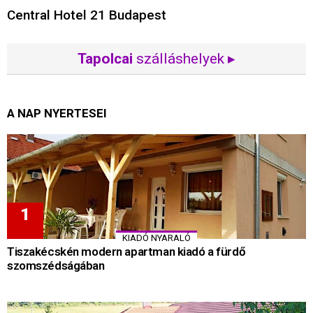
Central Hotel 21 Budapest
Tapolcai
szálláshelyek ▸
A NAP NYERTESEI
KIADÓ NYARALÓ
Tiszakécskén modern apartman kiadó a fürdő
szomszédságában