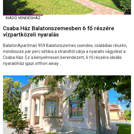
KIADÓ VENDÉGHÁZ
Csaba Ház Balatonszemesben 6 fő részére
vízpartközeli nyaralás
BalatonApartman 959 Balatonszemes csendes, családias részén,
mindössze pár perc sétára a strandtól várja a nyaralni vágyókat a
Csaba Ház. Ez a kényelmesen berendezett, 6 fő részére ideális
nyaralóház igazi otthon away ...