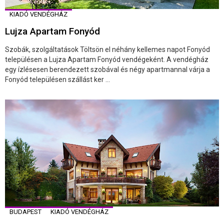
KIADÓ VENDÉGHÁZ
Lujza Apartam Fonyód
Szobák, szolgáltatások Töltsön el néhány kellemes napot Fonyód
településen a Lujza Apartam Fonyód vendégeként. A vendégház
egy ízlésesen berendezett szobával és négy apartmannal várja a
Fonyód településen szállást ker ...
BUDAPEST
KIADÓ VENDÉGHÁZ