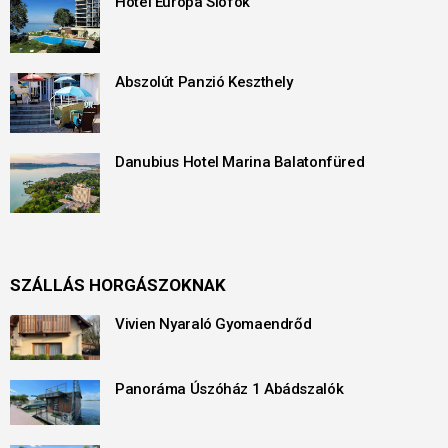
Hotel Európa Siófok
Abszolút Panzió Keszthely
Danubius Hotel Marina Balatonfüred
SZÁLLÁS HORGÁSZOKNAK
Vivien Nyaraló Gyomaendrőd
Panoráma Úszóház 1 Abádszalók