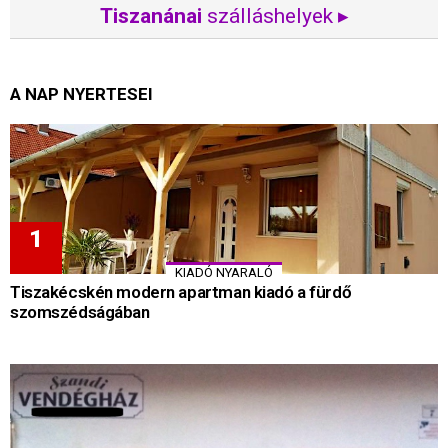
Tiszanánai
szálláshelyek ▸
A NAP NYERTESEI
KIADÓ NYARALÓ
Tiszakécskén modern apartman kiadó a fürdő
szomszédságában