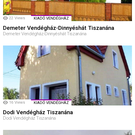
22
Views
KIADÓ VENDÉGHÁZ
Demeter Vendégház-Dinnyéshát Tiszanána
Demeter Vendégház-Dinnyéshát Tiszanána
16
Views
KIADÓ VENDÉGHÁZ
Dodi Vendégház Tiszanána
Dodi Vendégház Tiszanána