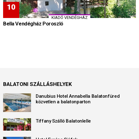
KIADÓ VENDÉGHÁZ
Bella Vendégház Poroszló
BALATONI SZÁLLÁSHELYEK
Danubius Hotel Annabella Balatonfüred
közvetlen a balatonparton
Tiffany Szálló Balatonlelle