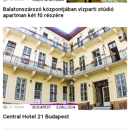
Balatonszárszó központjában vízparti stúdió
apartman két fő részére
21
Views
BUDAPEST
SZÁLLODA
Central Hotel 21 Budapest