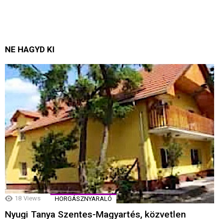
NE HAGYD KI
18
Views
HORGÁSZNYARALÓ
Nyugi Tanya Szentes-Magyartés, közvetlen