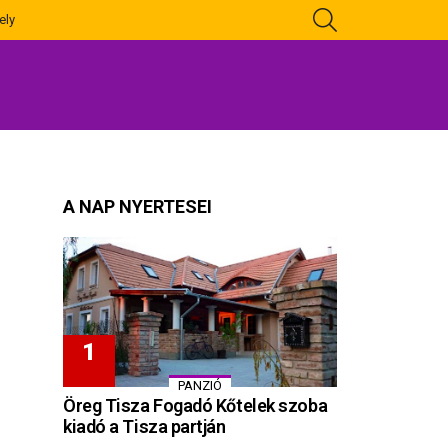
KERESÉS
ely
A NAP NYERTESEI
PANZIÓ
Öreg Tisza Fogadó Kőtelek szoba
kiadó a Tisza partján