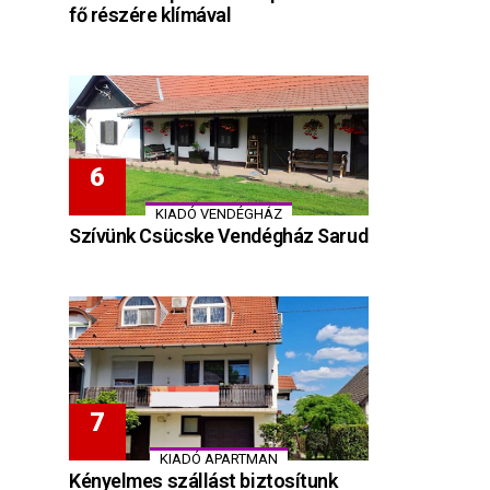
fő részére klímával
KIADÓ VENDÉGHÁZ
Szívünk Csücske Vendégház Sarud
KIADÓ APARTMAN
Kényelmes szállást biztosítunk