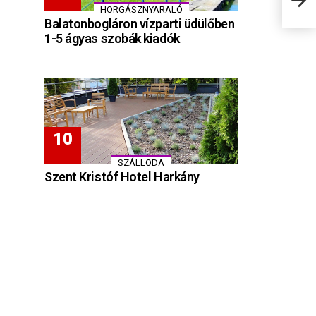
HORGÁSZNYARALÓ
Balatonbogláron vízparti üdülőben
1-5 ágyas szobák kiadók
SZÁLLODA
Szent Kristóf Hotel Harkány