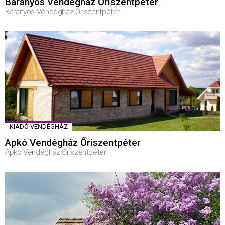
Bárányos Vendégház Őriszentpéter
Bárányos Vendégház Őriszentpéter
KIADÓ VENDÉGHÁZ
Apkó Vendégház Őriszentpéter
Apkó Vendégház Őriszentpéter