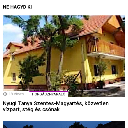
NE HAGYD KI
18
Views
HORGÁSZNYARALÓ
Nyugi Tanya Szentes-Magyartés, közvetlen
vízpart, stég és csónak