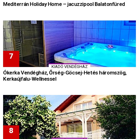
Mediterrán Holiday Home – jacuzzipool Balatonfüred
KIADÓ VENDÉGHÁZ
Ókerka Vendégház, Őrség-Göcsej-Hetés háromszög,
Kerkaújfalu-Wellnessel