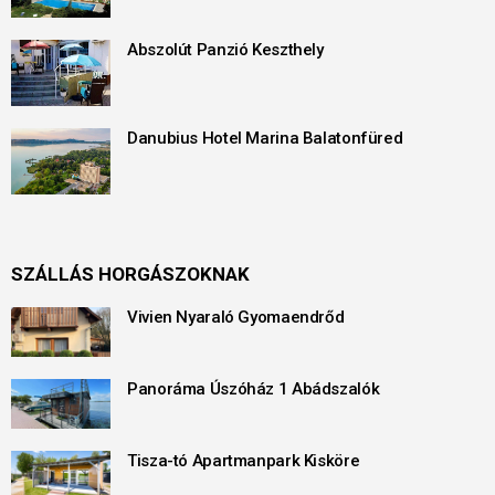
Abszolút Panzió Keszthely
Danubius Hotel Marina Balatonfüred
SZÁLLÁS HORGÁSZOKNAK
Vivien Nyaraló Gyomaendrőd
Panoráma Úszóház 1 Abádszalók
Tisza-tó Apartmanpark Kisköre