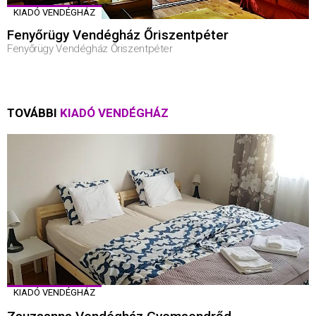
KIADÓ VENDÉGHÁZ
Fenyőrügy Vendégház Őriszentpéter
Fenyőrügy Vendégház Őriszentpéter
TOVÁBBI
KIADÓ VENDÉGHÁZ
KIADÓ VENDÉGHÁZ