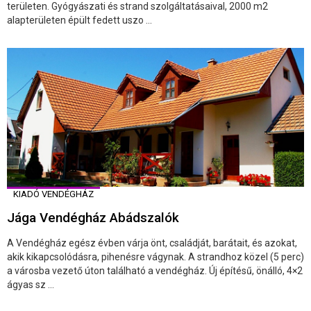
területen. Gyógyászati és strand szolgáltatásaival, 2000 m2
alapterületen épült fedett uszo ...
KIADÓ VENDÉGHÁZ
Jága Vendégház Abádszalók
A Vendégház egész évben várja önt, családját, barátait, és azokat,
akik kikapcsolódásra, pihenésre vágynak. A strandhoz közel (5 perc)
a városba vezető úton található a vendégház. Új építésű, önálló, 4×2
ágyas sz ...