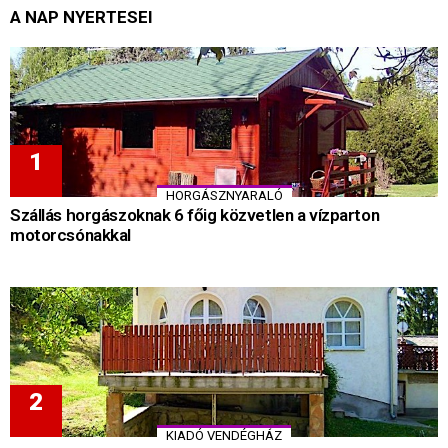
A NAP NYERTESEI
HORGÁSZNYARALÓ
Szállás horgászoknak 6 főig közvetlen a vízparton
motorcsónakkal
KIADÓ VENDÉGHÁZ