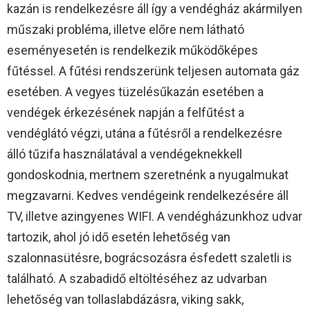
kazán is rendelkezésre áll így a vendégház akármilyen
műszaki probléma, illetve előre nem látható
eseményesetén is rendelkezik működőképes
fűtéssel. A fűtési rendszerünk teljesen automata gáz
esetében. A vegyes tüzelésűkazán esetében a
vendégek érkezésének napján a felfűtést a
vendéglátó végzi, utána a fűtésről a rendelkezésre
álló tűzifa használatával a vendégeknekkell
gondoskodnia, mertnem szeretnénk a nyugalmukat
megzavarni. Kedves vendégeink rendelkezésére áll
TV, illetve azingyenes WIFI. A vendégházunkhoz udvar
tartozik, ahol jó idő esetén lehetőség van
szalonnasütésre, bográcsozásra ésfedett szaletli is
található. A szabadidő eltöltéséhez az udvarban
lehetőség van tollaslabdázásra, viking sakk,