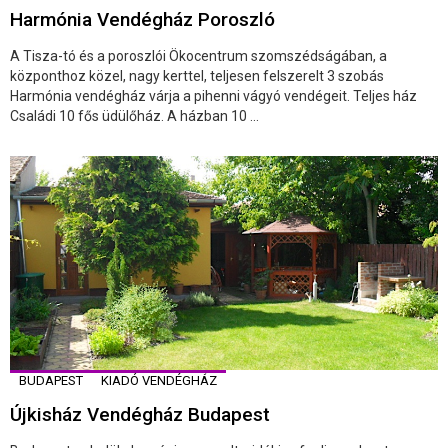
Harmónia Vendégház Poroszló
A Tisza-tó és a poroszlói Ökocentrum szomszédságában, a
központhoz közel, nagy kerttel, teljesen felszerelt 3 szobás
Harmónia vendégház várja a pihenni vágyó vendégeit. Teljes ház
Családi 10 fős üdülőház. A házban 10 ...
BUDAPEST
KIADÓ VENDÉGHÁZ
Újkisház Vendégház Budapest