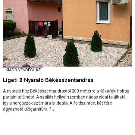
KIADÓ VENDÉGHÁZ
Ligeti 8 Nyaraló Békésszentandrás
A nyaraló ház Békésszentandrástól 200 méterre a Kákafoki holtág
partján található. A szállás hellyel szemben nádas oldal található,
így a horgászok számára is ideális. A földszinten, két főre
ágyazható ülőgarnitúra, f ...