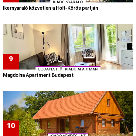
KIADÓ NYARALÓ
Ikernyaraló közvetlen a Holt-Körös partján
,
BUDAPEST
KIADÓ APARTMAN
Magdolna Apartment Budapest
KIADÓ VENDÉGHÁZ