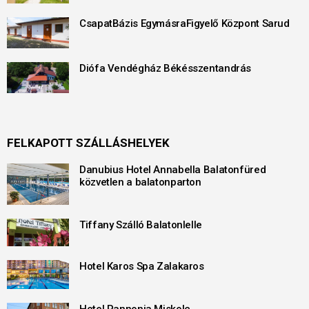
CsapatBázis EgymásraFigyelő Központ Sarud
Diófa Vendégház Békésszentandrás
FELKAPOTT SZÁLLÁSHELYEK
Danubius Hotel Annabella Balatonfüred
közvetlen a balatonparton
Tiffany Szálló Balatonlelle
Hotel Karos Spa Zalakaros