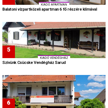
KIADÓ APARTMAN
Balatoni vízpartközeli apartman 6 fő részére klímával
KIADÓ VENDÉGHÁZ
Szívünk Csücske Vendégház Sarud