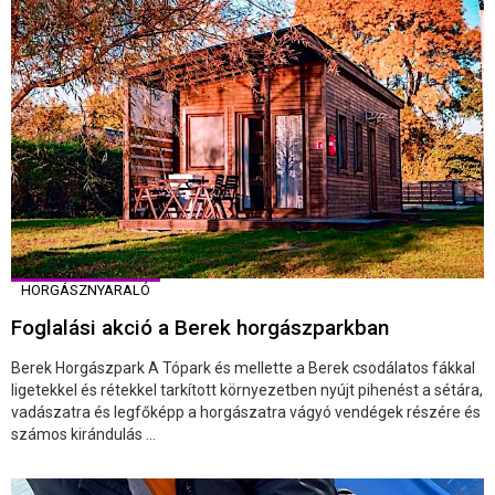
HORGÁSZNYARALÓ
Foglalási akció a Berek horgászparkban
Berek Horgászpark A Tópark és mellette a Berek csodálatos fákkal
ligetekkel és rétekkel tarkított környezetben nyújt pihenést a sétára,
vadászatra és legfőképp a horgászatra vágyó vendégek részére és
számos kirándulás ...