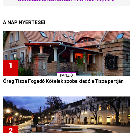
A NAP NYERTESEI
PANZIÓ
Öreg Tisza Fogadó Kőtelek szoba kiadó a Tisza partján