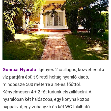
Gombár Nyaraló
Igényes 2 csillagos, közvetlenül a
víz partjára épült Siratói holtág nyaraló kiadó,
mindössze 500 méterre a 44-es főúttól.
Kényelmesen 4 + 2 főt tudunk elszállásolni. A
nyaralóban két hálószoba, egy konyha közös
nappalival, egy zuhanyzó és két WC található.