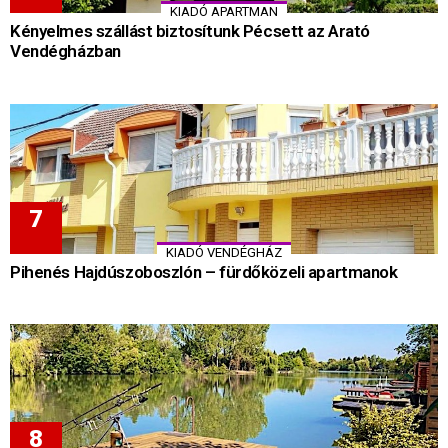
KIADÓ APARTMAN
Kényelmes szállást biztosítunk Pécsett az Arató
Vendégházban
KIADÓ VENDÉGHÁZ
Pihenés Hajdúszoboszlón – fürdőközeli apartmanok