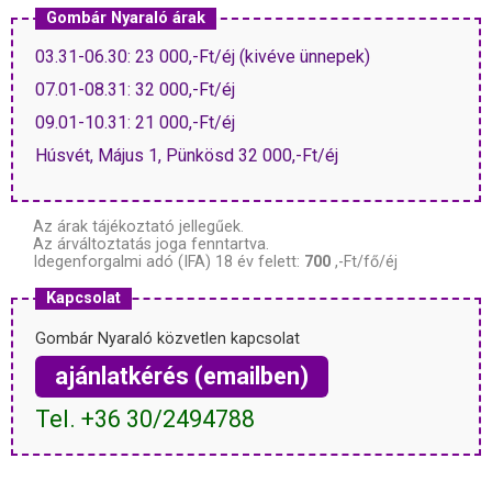
Gombár Nyaraló árak
03.31-06.30: 23 000,-Ft/éj (kivéve ünnepek)
07.01-08.31: 32 000,-Ft/éj
09.01-10.31: 21 000,-Ft/éj
Húsvét, Május 1, Pünkösd 32 000,-Ft/éj
Az árak tájékoztató jellegűek.
Az árváltoztatás joga fenntartva.
Idegenforgalmi adó (IFA) 18 év felett:
700
,-Ft/fő/éj
Kapcsolat
Gombár Nyaraló közvetlen kapcsolat
ajánlatkérés (emailben)
Tel. +36 30/2494788