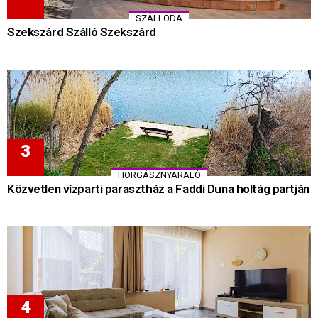
SZÁLLODA
Szekszárd Szálló Szekszárd
HORGÁSZNYARALÓ
Közvetlen vízparti parasztház a Faddi Duna holtág partján