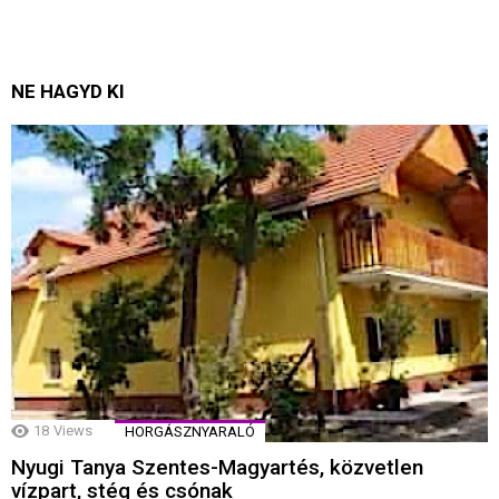
NE HAGYD KI
18
Views
HORGÁSZNYARALÓ
Nyugi Tanya Szentes-Magyartés, közvetlen
vízpart, stég és csónak