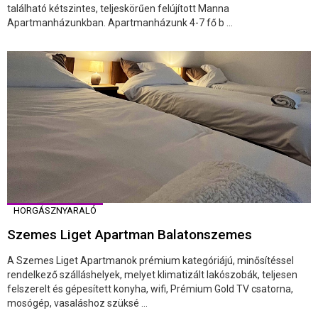
található kétszintes, teljeskörűen felújított Manna
Apartmanházunkban. Apartmanházunk 4-7 fő b ...
HORGÁSZNYARALÓ
Szemes Liget Apartman Balatonszemes
A Szemes Liget Apartmanok prémium kategóriájú, minősítéssel
rendelkező szálláshelyek, melyet klimatizált lakószobák, teljesen
felszerelt és gépesített konyha, wifi, Prémium Gold TV csatorna,
mosógép, vasaláshoz szüksé ...