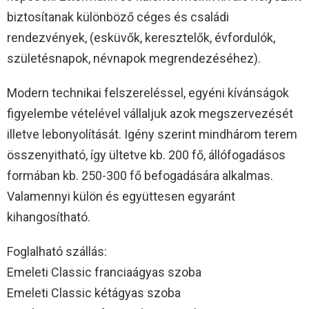
biztosítanak különböző céges és családi
rendezvények, (esküvők, keresztelők, évfordulók,
születésnapok, névnapok megrendezéséhez).
Modern technikai felszereléssel, egyéni kívánságok
figyelembe vételével vállaljuk azok megszervezését
illetve lebonyolítását. Igény szerint mindhárom terem
összenyitható, így ültetve kb. 200 fő, állófogadásos
formában kb. 250-300 fő befogadására alkalmas.
Valamennyi külön és együttesen egyaránt
kihangosítható.
Foglalható szállás:
Emeleti Classic franciaágyas szoba
Emeleti Classic kétágyas szoba