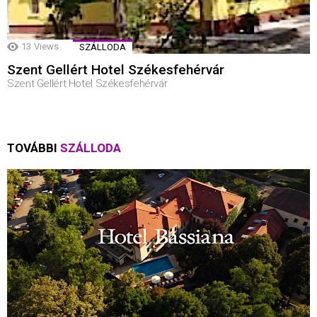
13
Views
SZÁLLODA
Szent Gellért Hotel Székesfehérvár
Szent Gellért Hotel Székesfehérvár
TOVÁBBI
SZÁLLODA