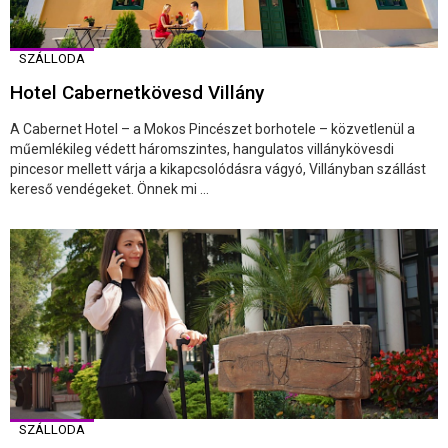
SZÁLLODA
Hotel Cabernetkövesd Villány
A Cabernet Hotel – a Mokos Pincészet borhotele – közvetlenül a
műemlékileg védett háromszintes, hangulatos villánykövesdi
pincesor mellett várja a kikapcsolódásra vágyó, Villányban szállást
kereső vendégeket. Önnek mi ...
SZÁLLODA