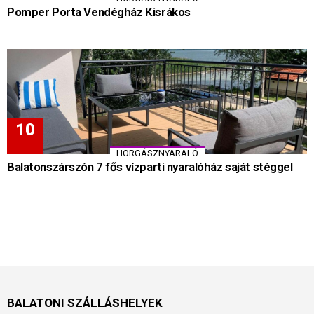
Pomper Porta Vendégház Kisrákos
HORGÁSZNYARALÓ
Balatonszárszón 7 fős vízparti nyaralóház saját stéggel
BALATONI SZÁLLÁSHELYEK