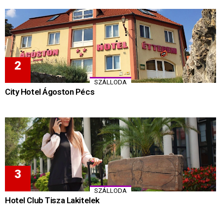
SZÁLLODA
City Hotel Ágoston Pécs
SZÁLLODA
Hotel Club Tisza Lakitelek