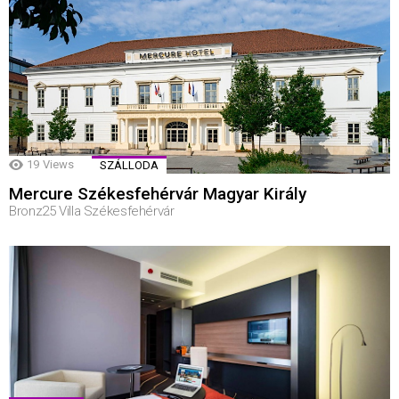
19
Views
SZÁLLODA
Mercure Székesfehérvár Magyar Király
Bronz25 Villa Székesfehérvár