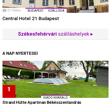
21
Views
BUDAPEST
SZÁLLODA
Central Hotel 21 Budapest
Székesfehérvári
szálláshelyek ▸
A NAP NYERTESEI
KIADÓ NYARALÓ
Strand Hütte Apartman Békésszentandrás