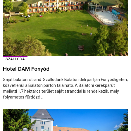
SZÁLLODA
Hotel DAM Fonyód
Saját balatoni strand. Szállodánk Balaton déli partján Fonyódligeten,
közvetlenül a Balaton parton található. A Balatoni kerékpárút
melletti 1,7 hektáros terület saját stranddal is rendelkezik, mely
folyamatos fürdőzé ...