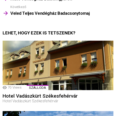
Következő
Veled Teljes Vendégház Badacsonytomaj
LEHET, HOGY EZEK IS TETSZENEK?
70
Views
SZÁLLODA
Hotel Vadászkürt Székesfehérvár
Hotel Vadászkürt Székesfehérvár