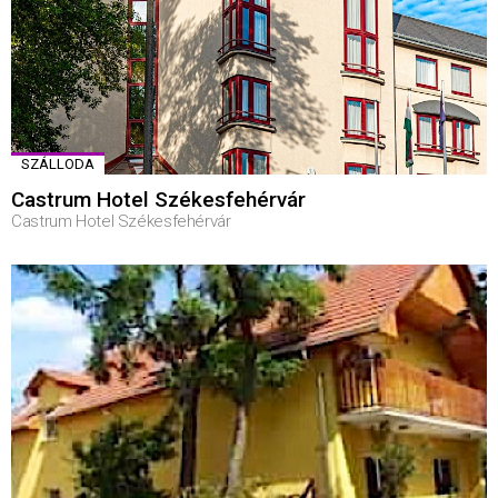
SZÁLLODA
Castrum Hotel Székesfehérvár
Castrum Hotel Székesfehérvár