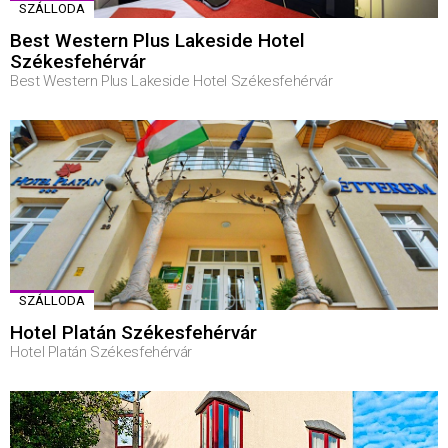
SZÁLLODA
Best Western Plus Lakeside Hotel
Székesfehérvár
Best Western Plus Lakeside Hotel Székesfehérvár
SZÁLLODA
Hotel Platán Székesfehérvár
Hotel Platán Székesfehérvár