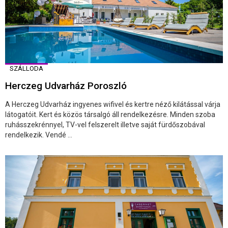
SZÁLLODA
Herczeg Udvarház Poroszló
A Herczeg Udvarház ingyenes wifivel és kertre néző kilátással várja
látogatóit. Kert és közös társalgó áll rendelkezésre. Minden szoba
ruhásszekrénnyel, TV-vel felszerelt illetve saját fürdőszobával
rendelkezik. Vendé ...