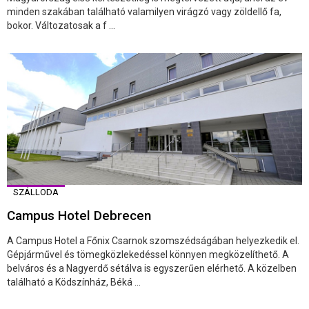
minden szakában található valamilyen virágzó vagy zöldellő fa,
bokor. Változatosak a f ...
SZÁLLODA
Campus Hotel Debrecen
A Campus Hotel a Főnix Csarnok szomszédságában helyezkedik el.
Gépjárművel és tömegközlekedéssel könnyen megközelíthető. A
belváros és a Nagyerdő sétálva is egyszerűen elérhető. A közelben
található a Ködszínház, Béká ...