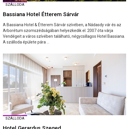
SZÁLLODA
Bassiana Hotel Étterem Sárvár
A Bassiana Hotel & Étterem Sárvár szívében, a Nádasdy vár és az
Arborétum szomszédságában helyezkedik el. 2007 óta várja
Vendégeit a város szívében található, négycsillagos Hotel Bassiana.
A szálloda épülete pára ...
SZÁLLODA
Hotel Gerardus Szeged