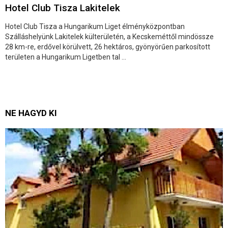
Hotel Club Tisza Lakitelek
Hotel Club Tisza a Hungarikum Liget élményközpontban
Szálláshelyünk Lakitelek külterületén, a Kecskeméttől mindössze
28 km-re, erdővel körülvett, 26 hektáros, gyönyörűen parkosított
területen a Hungarikum Ligetben tal ...
NE HAGYD KI