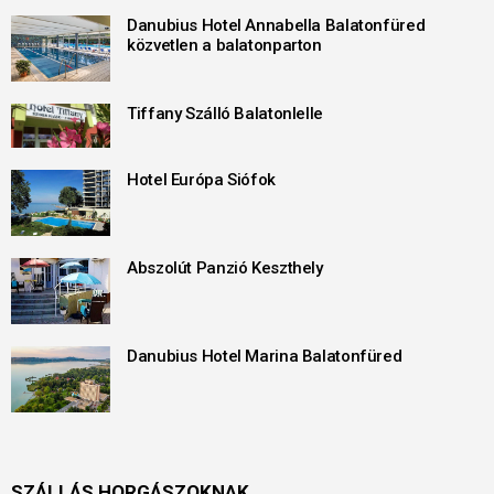
Danubius Hotel Annabella Balatonfüred
közvetlen a balatonparton
Tiffany Szálló Balatonlelle
Hotel Európa Siófok
Abszolút Panzió Keszthely
Danubius Hotel Marina Balatonfüred
SZÁLLÁS HORGÁSZOKNAK