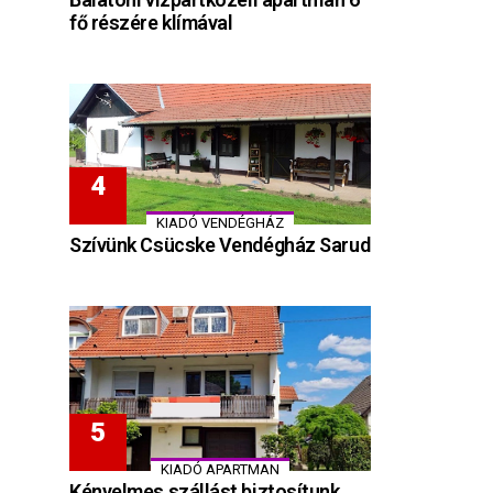
fő részére klímával
KIADÓ VENDÉGHÁZ
Szívünk Csücske Vendégház Sarud
KIADÓ APARTMAN
Kényelmes szállást biztosítunk