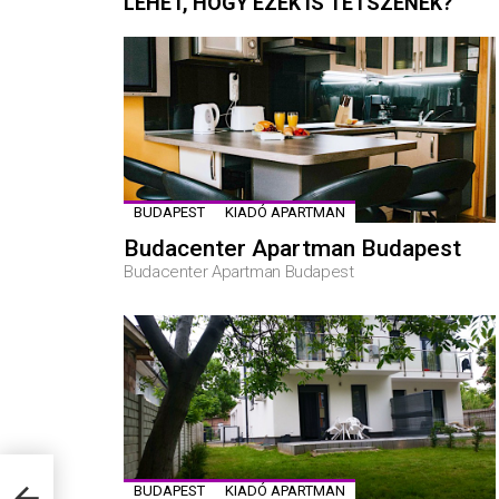
LEHET, HOGY EZEK IS TETSZENEK?
BUDAPEST
KIADÓ APARTMAN
Budacenter Apartman Budapest
Budacenter Apartman Budapest
BUDAPEST
KIADÓ APARTMAN