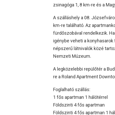
zsinagóga 1, 8 km-re és a Magy
A szálláshely a 08. Józsefváros
km-re található. Az apartma
fürdőszobával rendelkezik. H
igénybe veheti a konyhasarok 
népszerű látnivalók közé tarto
Nemzeti Múzeum.
A legközelebbi repülőtér a Bu
re a Roland Apartment Downto
Foglalható szállás:
1 fős apartman 1 hálótérrel
Földszinti 4 fős apartman
Földszinti 4 fős apartman 1 hál