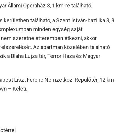
ar Állami Operaház 3, 1 km-re található.
 kerületben található, a Szent István-bazilika 3, 8
nkomplexumban minden egység saját
a nem szeretne étteremben étkezni, akkor
felszerelését. Az apartman közelében található
zik a Blaha Lujza tér, Terror Háza és Magyar
dapest Liszt Ferenc Nemzetközi Repülőtér, 12 km-
wn – Keleti.
ótérrel