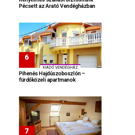
Pécsett az Arató Vendégházban
KIADÓ VENDÉGHÁZ
Pihenés Hajdúszoboszlón –
fürdőközeli apartmanok