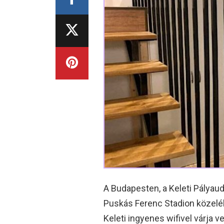
A Budapesten, a Keleti Pályaud
Puskás Ferenc Stadion közelé
Keleti ingyenes wifivel várja v