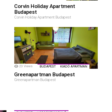
Corvin Holiday Apartment
Budapest
Corvin Holiday Apartment Budapest
23
Views
BUDAPEST
KIADÓ APARTMAN
Greenapartman Budapest
Greenapartman Budapest