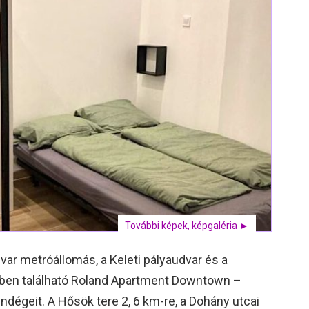
További képek, képgaléria ►
var metróállomás, a Keleti pályaudvar és a
ben található Roland Apartment Downtown –
endégeit. A Hősök tere 2, 6 km-re, a Dohány utcai