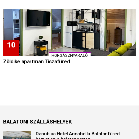
HORGÁSZNYARALÓ
Zöldike apartman Tiszafüred
BALATONI SZÁLLÁSHELYEK
Danubius Hotel Annabella Balatonfüred