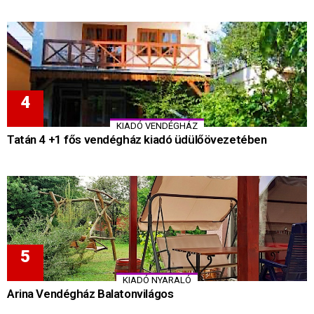
KIADÓ VENDÉGHÁZ
Tatán 4 +1 fős vendégház kiadó üdülőövezetében
KIADÓ NYARALÓ
Arina Vendégház Balatonvilágos