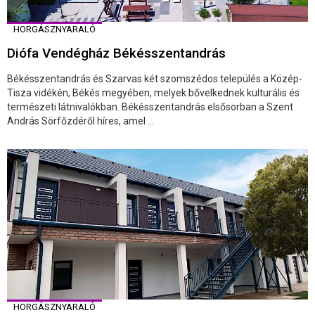
HORGÁSZNYARALÓ
Diófa Vendégház Békésszentandrás
Békésszentandrás és Szarvas két szomszédos település a Közép-
Tisza vidékén, Békés megyében, melyek bővelkednek kulturális és
természeti látnivalókban. Békésszentandrás elsősorban a Szent
András Sörfőzdéről híres, amel ...
HORGÁSZNYARALÓ