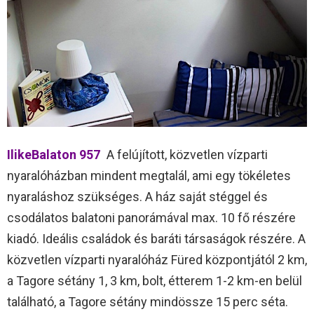
IlikeBalaton 957
A felújított, közvetlen vízparti
nyaralóházban mindent megtalál, ami egy tökéletes
nyaraláshoz szükséges. A ház saját stéggel és
csodálatos balatoni panorámával max. 10 fő részére
kiadó. Ideális családok és baráti társaságok részére. A
közvetlen vízparti nyaralóház Füred központjától 2 km,
a Tagore sétány 1, 3 km, bolt, étterem 1-2 km-en belül
található, a Tagore sétány mindössze 15 perc séta.