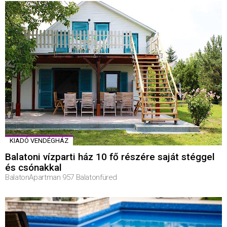
KIADÓ VENDÉGHÁZ
Balatoni vízparti ház 10 fő részére saját stéggel
és csónakkal
BalatonApartman 957 Balatonfüred