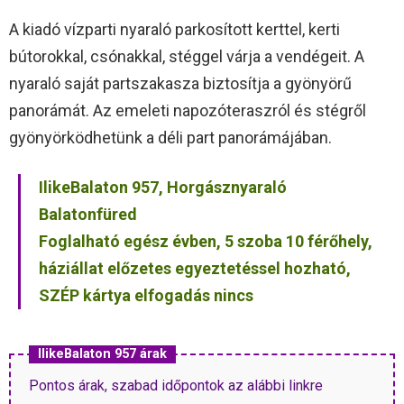
A kiadó vízparti nyaraló parkosított kerttel, kerti
bútorokkal, csónakkal, stéggel várja a vendégeit. A
nyaraló saját partszakasza biztosítja a gyönyörű
panorámát. Az emeleti napozóteraszról és stégről
gyönyörködhetünk a déli part panorámájában.
IlikeBalaton 957, Horgásznyaraló
Balatonfüred
Foglalható egész évben, 5 szoba 10 férőhely,
háziállat előzetes egyeztetéssel hozható,
SZÉP kártya elfogadás nincs
IlikeBalaton 957 árak
Pontos árak, szabad időpontok az alábbi linkre