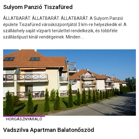
Sulyom Panzió Tiszafüred
ÁLLATBARÁT. ÁLLATBARÁT. ÁLLATBARÁT. A Sulyom Panzió
épülete Tiszafüred városközpontjától 3 km-re helyezkedik el. A
szálláshely saját vízparti területtel rendelkezik, és többféle
szállástípust kínál vendégeinek. Minden ...
HORGÁSZNYARALÓ
Vadszilva Apartman Balatonőszöd