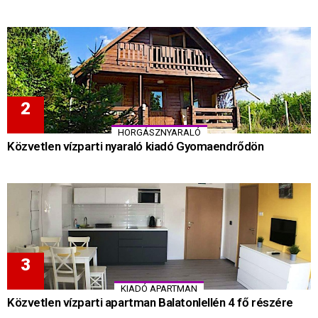
HORGÁSZNYARALÓ
Közvetlen vízparti nyaraló kiadó Gyomaendrődön
KIADÓ APARTMAN
Közvetlen vízparti apartman Balatonlellén 4 fő részére