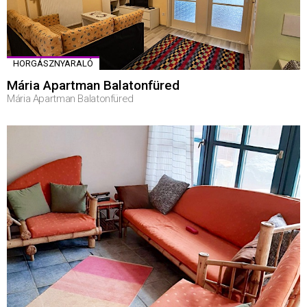
HORGÁSZNYARALÓ
Mária Apartman Balatonfüred
Mária Apartman Balatonfüred