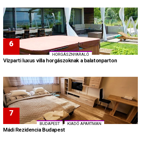
HORGÁSZNYARALÓ
Vízparti luxus villa horgászoknak a balatonparton
,
BUDAPEST
KIADÓ APARTMAN
Mádi Rezidencia Budapest