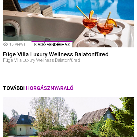
15
Views
KIADÓ VENDÉGHÁZ
Füge Villa Luxury Wellness Balatonfüred
Füge Villa Luxury Wellness Balatonfüred
TOVÁBBI
HORGÁSZNYARALÓ