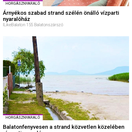
HORGÁSZNYARALÓ
Árnyékos szabad strand szélén önálló vízparti
nyaralóház
ILikeBalaton 155 Balatonszárszó
HORGÁSZNYARALÓ
Balatonfenyvesen a strand közvetlen közelében