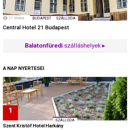
21
Views
BUDAPEST
SZÁLLODA
Central Hotel 21 Budapest
Balatonfüredi
szálláshelyek ▸
A NAP NYERTESEI
SZÁLLODA
Szent Kristóf Hotel Harkány