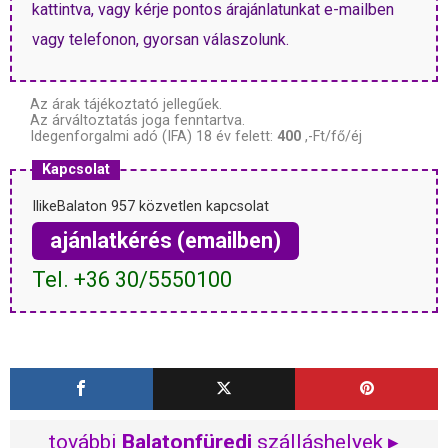
kattintva, vagy kérje pontos árajánlatunkat e-mailben
vagy telefonon, gyorsan válaszolunk.
Az árak tájékoztató jellegűek.
Az árváltoztatás joga fenntartva.
Idegenforgalmi adó (IFA) 18 év felett:
400
,-Ft/fő/éj
Kapcsolat
IlikeBalaton 957 közvetlen kapcsolat
ajánlatkérés (emailben)
Tel. +36 30/5550100
további
Balatonfüredi
szálláshelyek ▸