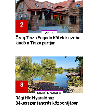
PANZIÓ
Öreg Tisza Fogadó Kőtelek szoba
kiadó a Tisza partján
KIADÓ NYARALÓ
Régi Híd Nyaralóház
Békésszentandrás központjában