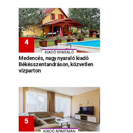
KIADÓ NYARALÓ
Medencés, nagy nyaraló kiadó
Békésszentandráson, közvetlen
vízparton
KIADÓ APARTMAN