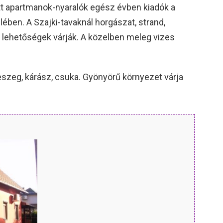
tett apartmanok-nyaralók egész évben kiadók a
ében. A Szajki-tavaknál horgászat, strand,
 lehetőségek várják. A közelben meleg vizes
eszeg, kárász, csuka. Gyönyörű környezet várja