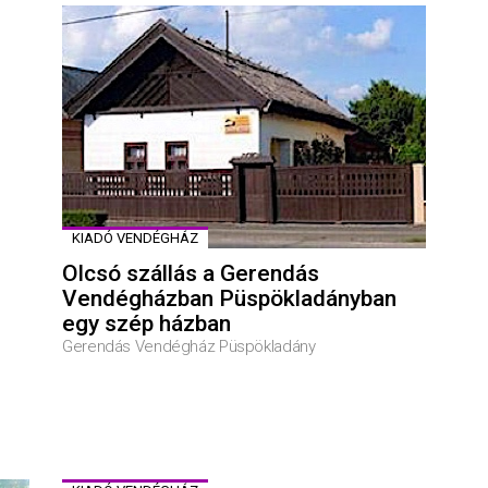
KIADÓ VENDÉGHÁZ
Olcsó szállás a Gerendás
Vendégházban Püspökladányban
egy szép házban
Gerendás Vendégház Püspökladány