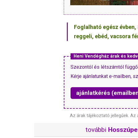
Foglalható egész évben, 
reggeli, ebéd, vacsora f
Heni Vendégház árak és ked
Szezontól és létszámtól függő
Kérje ajánlatunkat e-mailben, s
ajánlatkérés (emailbe
Az árak tájékoztató jellegűek.
Az 
további
Hosszúpe