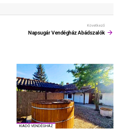
Következő
Napsugár Vendégház Abádszalók
KIADÓ VENDÉGHÁZ