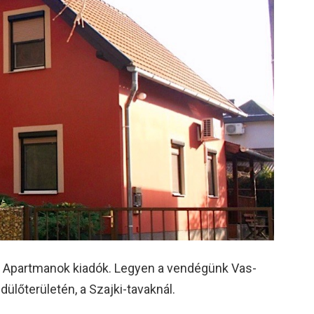
k Apartmanok kiadók. Legyen a vendégünk Vas-
ülőterületén, a Szajki-tavaknál.