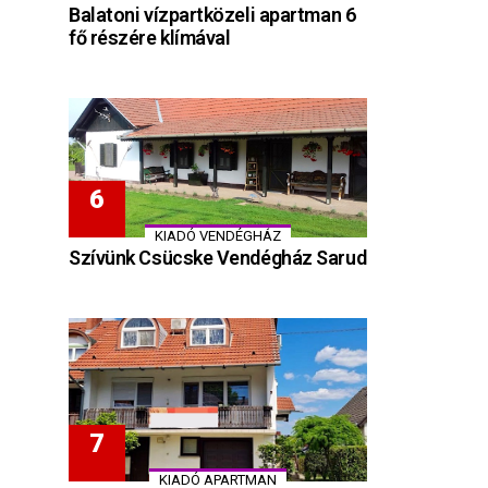
Balatoni vízpartközeli apartman 6
fő részére klímával
KIADÓ VENDÉGHÁZ
Szívünk Csücske Vendégház Sarud
KIADÓ APARTMAN