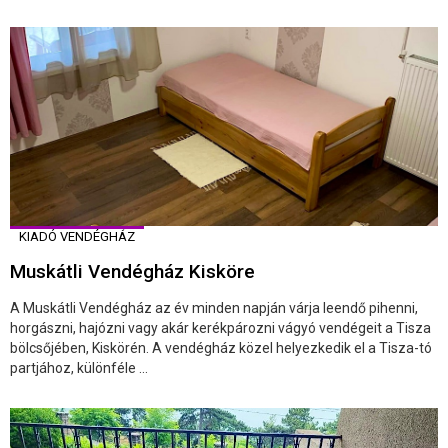
KIADÓ VENDÉGHÁZ
Muskátli Vendégház Kisköre
A Muskátli Vendégház az év minden napján várja leendő pihenni,
horgászni, hajózni vagy akár kerékpározni vágyó vendégeit a Tisza
bölcsőjében, Kiskörén. A vendégház közel helyezkedik el a Tisza-tó
partjához, különféle ...