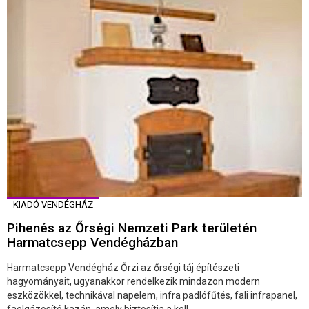
KIADÓ VENDÉGHÁZ
Pihenés az Őrségi Nemzeti Park területén
Harmatcsepp Vendégházban
Harmatcsepp Vendégház Őrzi az őrségi táj építészeti
hagyományait, ugyanakkor rendelkezik mindazon modern
eszközökkel, technikával napelem, infra padlófűtés, fali infrapanel,