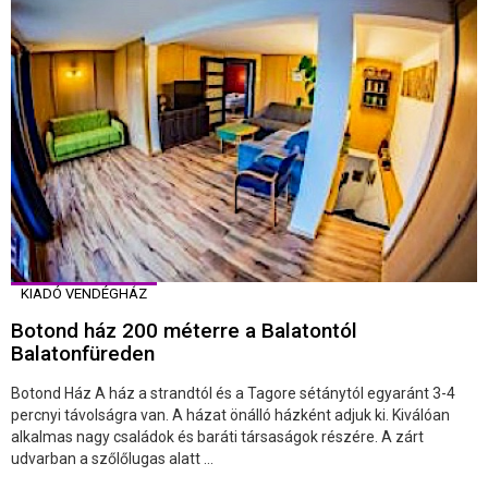
KIADÓ VENDÉGHÁZ
Botond ház 200 méterre a Balatontól
Balatonfüreden
Botond Ház A ház a strandtól és a Tagore sétánytól egyaránt 3-4
percnyi távolságra van. A házat önálló házként adjuk ki. Kiválóan
alkalmas nagy családok és baráti társaságok részére. A zárt
udvarban a szőlőlugas alatt ...