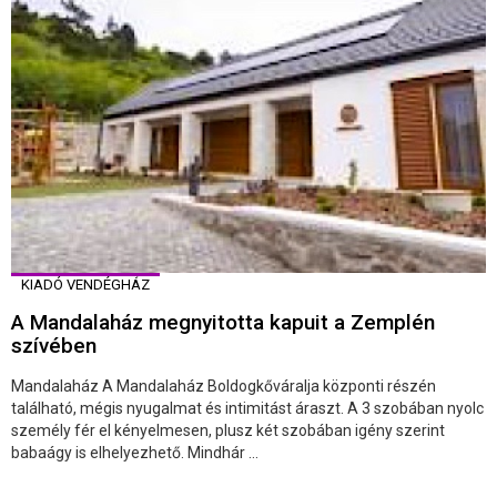
KIADÓ VENDÉGHÁZ
A Mandalaház megnyitotta kapuit a Zemplén
szívében
Mandalaház A Mandalaház Boldogkőváralja központi részén
található, mégis nyugalmat és intimitást áraszt. A 3 szobában nyolc
személy fér el kényelmesen, plusz két szobában igény szerint
babaágy is elhelyezhető. Mindhár ...