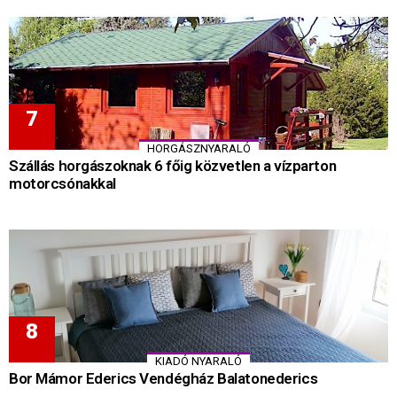
HORGÁSZNYARALÓ
Szállás horgászoknak 6 főig közvetlen a vízparton
motorcsónakkal
KIADÓ NYARALÓ
Bor Mámor Ederics Vendégház Balatonederics