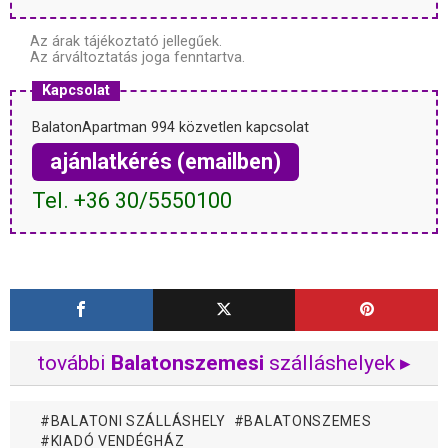
Az árak tájékoztató jellegűek.
Az árváltoztatás joga fenntartva.
Kapcsolat
BalatonApartman 994 közvetlen kapcsolat
ajánlatkérés (emailben)
Tel. +36 30/5550100
további
Balatonszemesi
szálláshelyek ▸
BALATONI SZÁLLÁSHELY
BALATONSZEMES
KIADÓ VENDÉGHÁZ