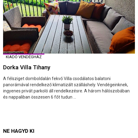
KIADÓ VENDÉGHÁZ
Dorka Villa Tihany
A félsziget domboldalán fekvő Villa csodálatos balatoni
panorámával rendelkező klimatizált szálláshely. Vendégeinknek,
ingyenes privát parkoló áll rendelkezésre. A három hálószobában
és nappaliban összesen 6 főt tudun ...
NE HAGYD KI