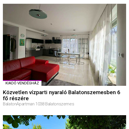
KIADÓ VENDÉGHÁZ
Közvetlen vízparti nyaraló Balatonszemesben 6
fő részére
BalatonApartman 1038 Balatonszemes