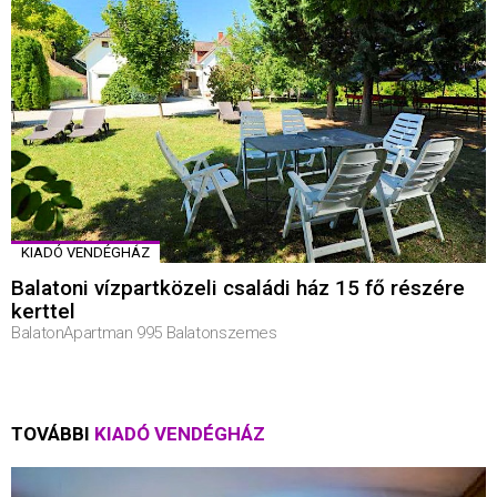
KIADÓ VENDÉGHÁZ
Balatoni vízpartközeli családi ház 15 fő részére
kerttel
BalatonApartman 995 Balatonszemes
TOVÁBBI
KIADÓ VENDÉGHÁZ