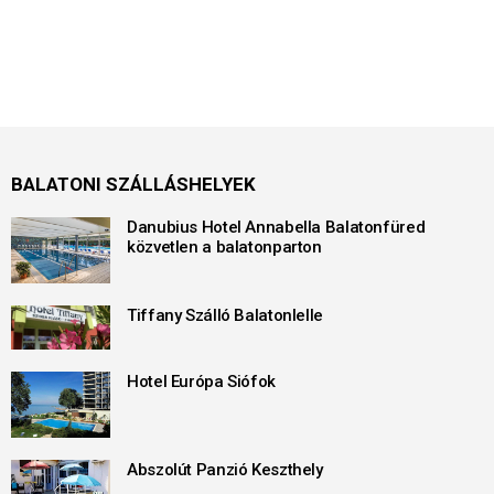
BALATONI SZÁLLÁSHELYEK
Danubius Hotel Annabella Balatonfüred
közvetlen a balatonparton
Tiffany Szálló Balatonlelle
Hotel Európa Siófok
Abszolút Panzió Keszthely