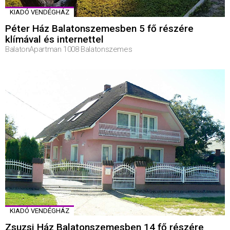
KIADÓ VENDÉGHÁZ
Péter Ház Balatonszemesben 5 fő részére
klímával és internettel
BalatonApartman 1008 Balatonszemes
KIADÓ VENDÉGHÁZ
Zsuzsi Ház Balatonszemesben 14 fő részére