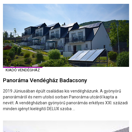
KIADÓ VENDÉGHÁZ
Panoráma Vendégház Badacsony
2019 Júniusában épült családias kis vendégházunk. A gyönyörű
panorámáról és nem utolsó sorban Panoráma utcáról kapta a
nevét. A vendégházban gyönyörű panorámás erkélyes XXI. századi
minden igényt kielégítő DELUX szoba ...