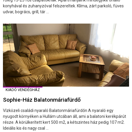
konyhával és zuhanyzóval felszereltek. Klíma, zárt parkoló, füves
udvar, bogrács, grill, tár ...
KIADÓ VENDÉGHÁZ
Sophie-Ház Balatonmáriafürdő
Vízközeli családi nyaraló Balatonmáriafürdőn A nyaraló egy
nyugodt környéken a Hullám utcában áll, ami a balatoni kerékpárút
része. A körülkerített kert 500 m2, a kétszintes ház pedig 107 m2.
Ideiális kis és nagy csal ...