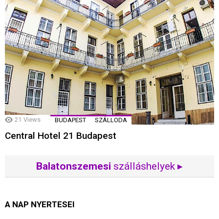
21
Views
BUDAPEST
SZÁLLODA
Central Hotel 21 Budapest
Balatonszemesi
szálláshelyek ▸
A NAP NYERTESEI