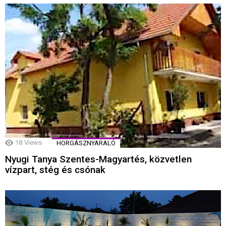
18
Views
HORGÁSZNYARALÓ
Nyugi Tanya Szentes-Magyartés, közvetlen
vízpart, stég és csónak