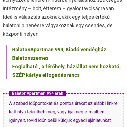
intézmény – bolt, étterem – gyalogtávolságra van.
Ideális választás azoknak, akik egy teljes értékű
balatoni pihenésre vágyakoznak egy csendes, de
központi helyen.
BalatonApartman 994, Kiadó vendégház
Balatonszemes
Foglalható , 5 férőhely, háziállat nem hozható,
SZÉP kártya elfogadás nincs
BalatonApartman 994 árak
A szabad időpontokat és pontos árakat az alábbi linkre
kattintva tekintheti meg, vagy írja meg e-mailben
igényeit, rövid időn belül küldjük egyedi ajánlatunkat.