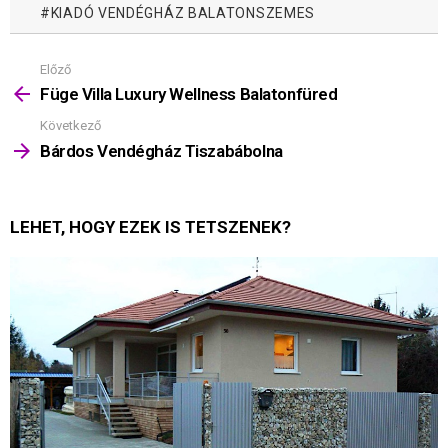
KIADÓ VENDÉGHÁZ BALATONSZEMES
Előző
Mutass
többet
Füge Villa Luxury Wellness Balatonfüred
Következő
Bárdos Vendégház Tiszabábolna
LEHET, HOGY EZEK IS TETSZENEK?