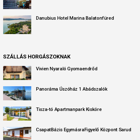
Danubius Hotel Marina Balatonfüred
SZÁLLÁS HORGÁSZOKNAK
Vivien Nyaraló Gyomaendrőd
Panoráma Úszóház 1 Abádszalók
Tisza-tó Apartmanpark Kisköre
CsapatBázis EgymásraFigyelő Központ Sarud