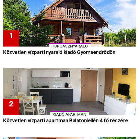
HORGÁSZNYARALÓ
Közvetlen vízparti nyaraló kiadó Gyomaendrődön
KIADÓ APARTMAN
Közvetlen vízparti apartman Balatonlellén 4 fő részére