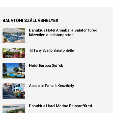
BALATONI SZÁLLÁSHELYEK
Danubius Hotel Annabella Balatonfüred
közvetlen a balatonparton
Tiffany Szálló Balatonlelle
Hotel Európa Siófok
Abszolút Panzió Keszthely
Danubius Hotel Marina Balatonfüred