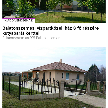
KIADÓ VENDÉGHÁZ
Balatonszemesi vízpartközeli ház 8 fő részére
kutyabarát kerttel
BalatonApartman 997 Balatonszemes