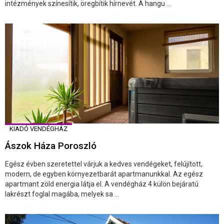
intézmények színesítik, öregbítik hírnevét. A hangu ...
KIADÓ VENDÉGHÁZ
Ászok Háza Poroszló
Egész évben szeretettel várjuk a kedves vendégeket, felújított,
modern, de egyben környezetbarát apartmanunkkal. Az egész
apartmant zöld energia látja el. A vendégház 4 külön bejáratú
lakrészt foglal magába, melyek sa ...