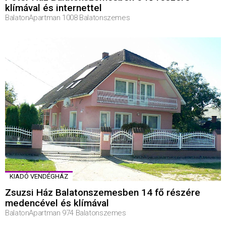
klímával és internettel
BalatonApartman 1008 Balatonszemes
KIADÓ VENDÉGHÁZ
Zsuzsi Ház Balatonszemesben 14 fő részére
medencével és klímával
BalatonApartman 974 Balatonszemes