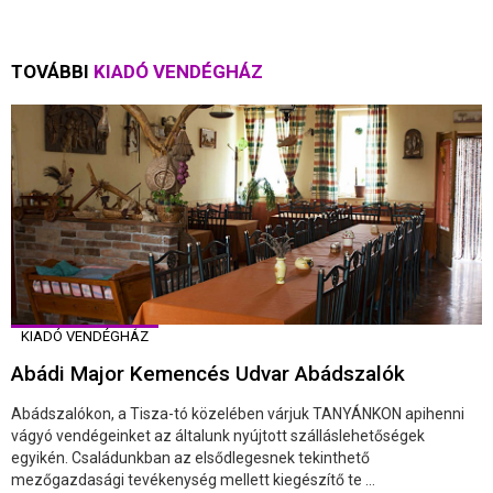
TOVÁBBI
KIADÓ VENDÉGHÁZ
KIADÓ VENDÉGHÁZ
Abádi Major Kemencés Udvar Abádszalók
Abádszalókon, a Tisza-tó közelében várjuk TANYÁNKON apihenni
vágyó vendégeinket az általunk nyújtott szálláslehetőségek
egyikén. Családunkban az elsődlegesnek tekinthető
mezőgazdasági tevékenység mellett kiegészítő te ...