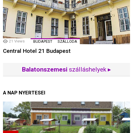
21
Views
BUDAPEST
SZÁLLODA
Central Hotel 21 Budapest
Balatonszemesi
szálláshelyek ▸
A NAP NYERTESEI