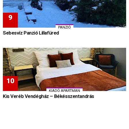
PANZIÓ
Sebesvíz Panzió Lillafüred
KIADÓ APARTMAN
Kis Veréb Vendégház – Békésszentandrás