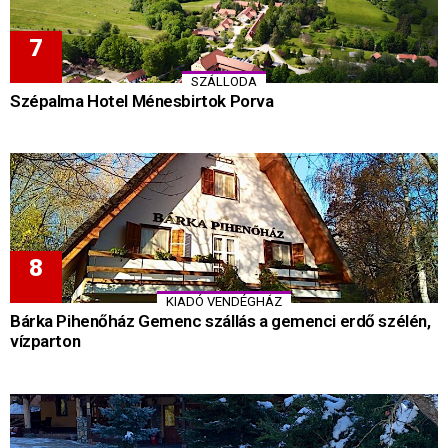
SZÁLLODA
Szépalma Hotel Ménesbirtok Porva
KIADÓ VENDÉGHÁZ
Bárka Pihenőház Gemenc szállás a gemenci erdő szélén,
vízparton