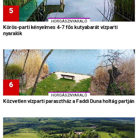
HORGÁSZNYARALÓ
Körös-parti kényelmes 4-7 fős kutyabarát vízparti
nyaralók
HORGÁSZNYARALÓ
Közvetlen vízparti parasztház a Faddi Duna holtág partján