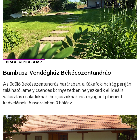
KIADÓ VENDÉGHÁZ
Bambusz Vendégház Békésszentandrás
Az üdülő Békésszentandrás határában, a Kákafoki holtág partján
található, amely csendes környezetben helyezkedik el. Ideális
választás családoknak, horgászoknak és a nyugodt pihenést
kedvelőinek. A nyaralóban 3 hálósz ...