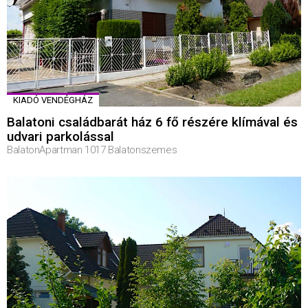
KIADÓ VENDÉGHÁZ
Balatoni családbarát ház 6 fő részére klímával és
udvari parkolással
BalatonApartman 1017 Balatonszemes