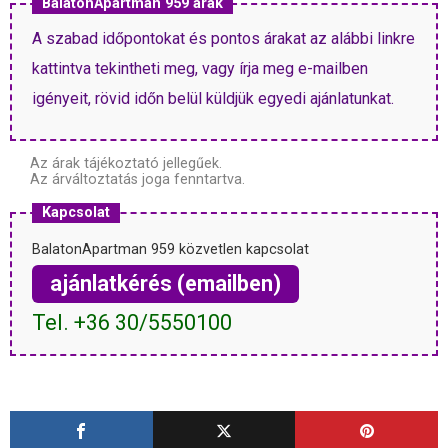
BalatonApartman 959 árak
A szabad időpontokat és pontos árakat az alábbi linkre
kattintva tekintheti meg, vagy írja meg e-mailben
igényeit, rövid időn belül küldjük egyedi ajánlatunkat.
Az árak tájékoztató jellegűek.
Az árváltoztatás joga fenntartva.
Kapcsolat
BalatonApartman 959 közvetlen kapcsolat
ajánlatkérés (emailben)
Tel. +36 30/5550100