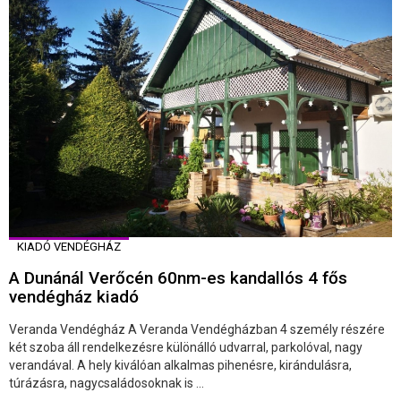
KIADÓ VENDÉGHÁZ
A Dunánál Verőcén 60nm-es kandallós 4 fős
vendégház kiadó
Veranda Vendégház A Veranda Vendégházban 4 személy részére
két szoba áll rendelkezésre különálló udvarral, parkolóval, nagy
verandával. A hely kiválóan alkalmas pihenésre, kirándulásra,
túrázásra, nagycsaládosoknak is ...