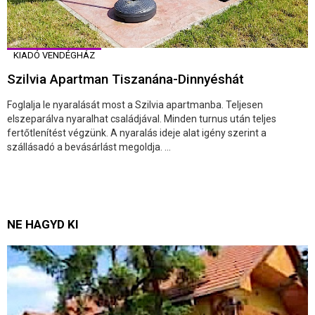
KIADÓ VENDÉGHÁZ
Szilvia Apartman Tiszanána-Dinnyéshát
Foglalja le nyaralását most a Szilvia apartmanba. Teljesen
elszeparálva nyaralhat családjával. Minden turnus után teljes
fertőtlenítést végzünk. A nyaralás ideje alat igény szerint a
szállásadó a bevásárlást megoldja. ...
NE HAGYD KI