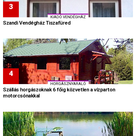
KIADÓ VENDÉGHÁZ
Szandi Vendégház Tiszafüred
HORGÁSZNYARALÓ
Szállás horgászoknak 6 főig közvetlen a vízparton
motorcsónakkal