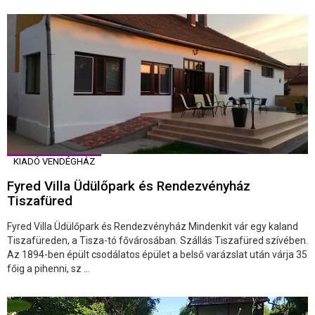
KIADÓ VENDÉGHÁZ
Fyred Villa Üdülőpark és Rendezvényház
Tiszafüred
Fyred Villa Üdülőpark és Rendezvényház Mindenkit vár egy kaland
Tiszafüreden, a Tisza-tó fővárosában. Szállás Tiszafüred szívében.
Az 1894-ben épült csodálatos épület a belső varázslat után várja 35
főig a pihenni, sz ...