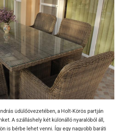
drás üdülőövezetében, a Holt-Körös partján
et. A szálláshely két különálló nyaralóból áll,
lön is bérbe lehet venni. Így egy nagyobb baráti