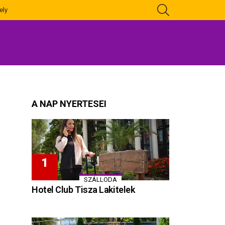
KERESÉS
ely
A NAP NYERTESEI
SZÁLLODA
Hotel Club Tisza Lakitelek