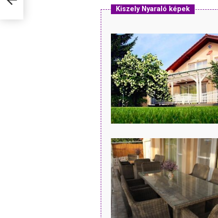
Kiszely Nyaraló képek