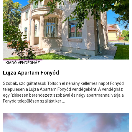
KIADÓ VENDÉGHÁZ
Lujza Apartam Fonyód
Szobák, szolgáltatások Töltsön el néhány kellemes napot Fonyód
településen a Lujza Apartam Fonyód vendégeként. A vendégház
egy ízlésesen berendezett szobával és négy apartmannal várja a
Fonyód településen szállást ker ...