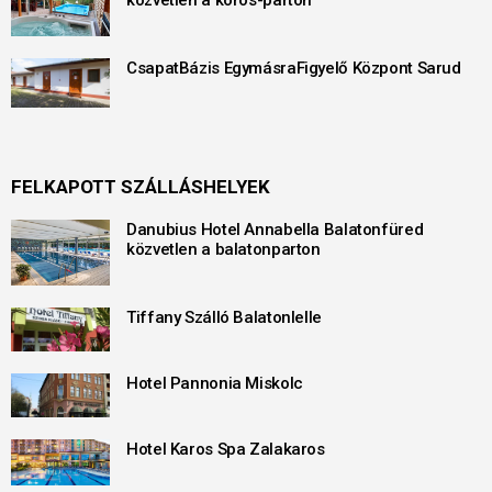
CsapatBázis EgymásraFigyelő Központ Sarud
FELKAPOTT SZÁLLÁSHELYEK
Danubius Hotel Annabella Balatonfüred
közvetlen a balatonparton
Tiffany Szálló Balatonlelle
Hotel Pannonia Miskolc
Hotel Karos Spa Zalakaros