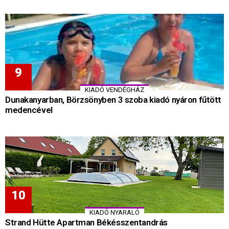
KIADÓ VENDÉGHÁZ
Dunakanyarban, Börzsönyben 3 szoba kiadó nyáron fűtött
medencével
KIADÓ NYARALÓ
Strand Hütte Apartman Békésszentandrás