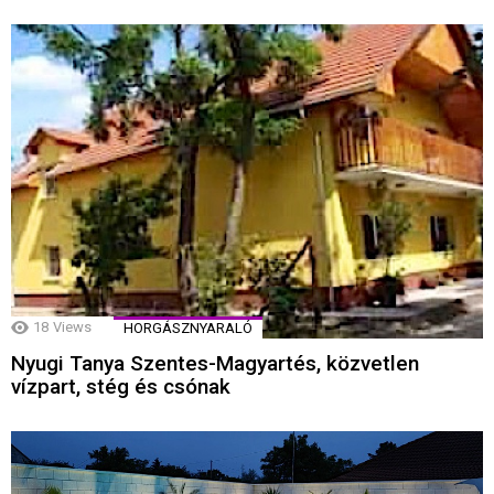
18
Views
HORGÁSZNYARALÓ
Nyugi Tanya Szentes-Magyartés, közvetlen
vízpart, stég és csónak