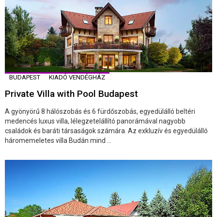
BUDAPEST
KIADÓ VENDÉGHÁZ
Private Villa with Pool Budapest
A gyönyörű 8 hálószobás és 6 fürdőszobás, egyedülálló beltéri
medencés luxus villa, lélegzetelállító panorámával nagyobb
családok és baráti társaságok számára. Az exkluzív és egyedülálló
háromemeletes villa Budán mind ...