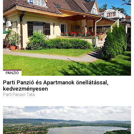
PANZIÓ
Parti Panzió és Apartmanok önellátással,
kedvezményesen
Parti Panzió Tata