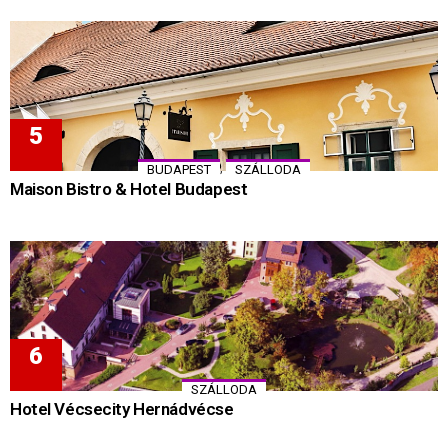
,
BUDAPEST
SZÁLLODA
Maison Bistro & Hotel Budapest
SZÁLLODA
Hotel Vécsecity Hernádvécse