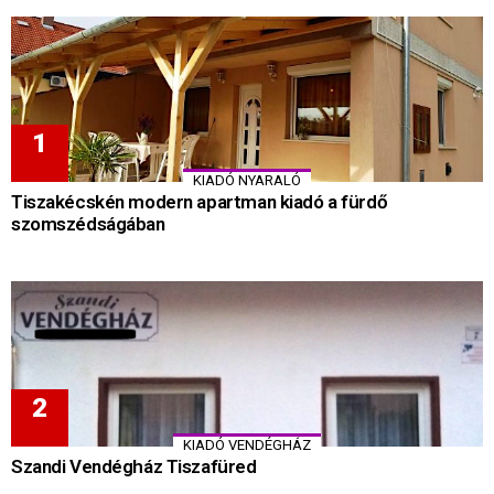
KIADÓ NYARALÓ
Tiszakécskén modern apartman kiadó a fürdő
szomszédságában
KIADÓ VENDÉGHÁZ
Szandi Vendégház Tiszafüred