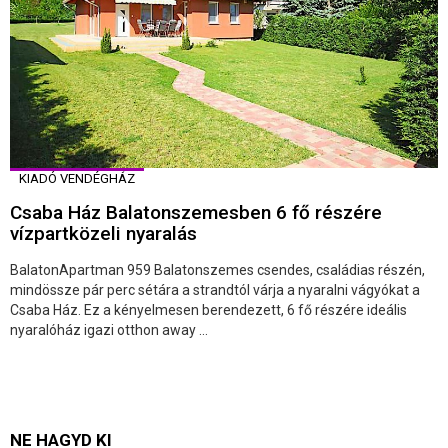
KIADÓ VENDÉGHÁZ
Csaba Ház Balatonszemesben 6 fő részére
vízpartközeli nyaralás
BalatonApartman 959 Balatonszemes csendes, családias részén,
mindössze pár perc sétára a strandtól várja a nyaralni vágyókat a
Csaba Ház. Ez a kényelmesen berendezett, 6 fő részére ideális
nyaralóház igazi otthon away ...
NE HAGYD KI