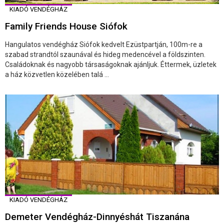
KIADÓ VENDÉGHÁZ
Family Friends House Siófok
Hangulatos vendégház Siófok kedvelt Ezüstpartján, 100m-re a
szabad strandtól szaunával és hideg medencével a földszinten.
Családoknak és nagyobb társaságoknak ajánljuk. Éttermek, üzletek
a ház közvetlen közelében talá ...
KIADÓ VENDÉGHÁZ
Demeter Vendégház-Dinnyéshát Tiszanána