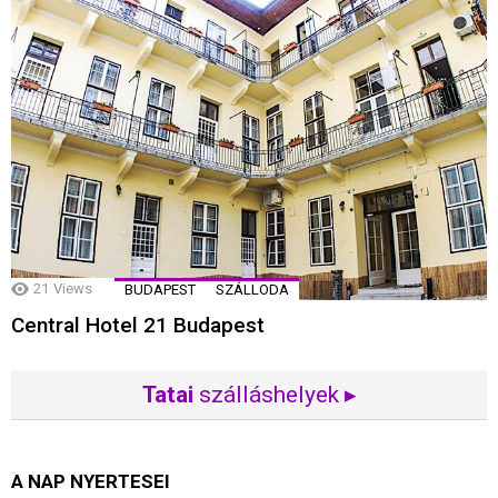
21
Views
BUDAPEST
SZÁLLODA
Central Hotel 21 Budapest
Tatai
szálláshelyek ▸
A NAP NYERTESEI