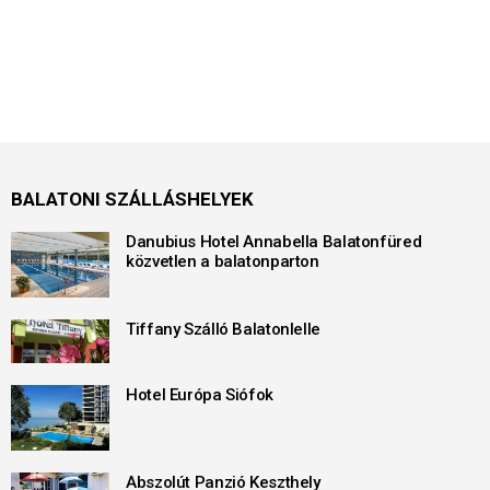
BALATONI SZÁLLÁSHELYEK
Danubius Hotel Annabella Balatonfüred
közvetlen a balatonparton
Tiffany Szálló Balatonlelle
Hotel Európa Siófok
Abszolút Panzió Keszthely