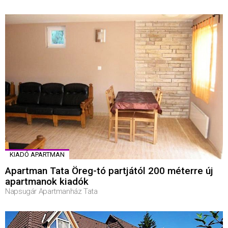
KIADÓ APARTMAN
Apartman Tata Öreg-tó partjától 200 méterre új
apartmanok kiadók
Napsugár Apartmanház Tata