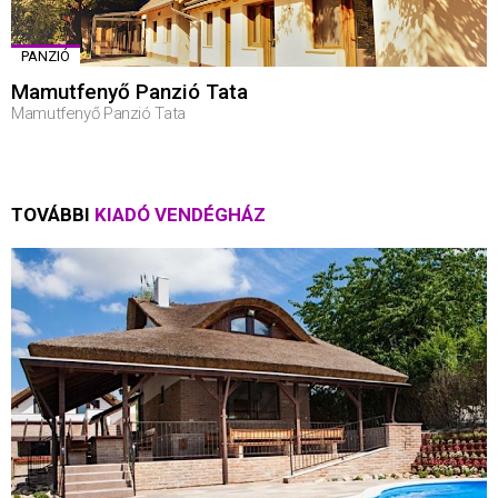
PANZIÓ
Mamutfenyő Panzió Tata
Mamutfenyő Panzió Tata
TOVÁBBI
KIADÓ VENDÉGHÁZ