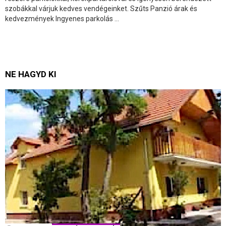
szobákkal várjuk kedves vendégeinket. Szűts Panzió árak és
kedvezmények Ingyenes parkolás ...
NE HAGYD KI