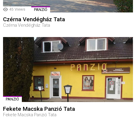
45
Views
PANZIÓ
Czérna Vendégház Tata
Czérna Vendégház Tata
PANZIÓ
Fekete Macska Panzió Tata
Fekete Macska Panzió Tata