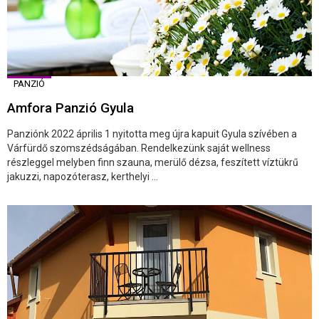
PANZIÓ
Amfora Panzió Gyula
Panziónk 2022 április 1 nyitotta meg újra kapuit Gyula szívében a
Várfürdő szomszédságában. Rendelkezünk saját wellness
részleggel melyben finn szauna, merülő dézsa, feszített víztükrű
jakuzzi, napozóterasz, kerthelyi ...