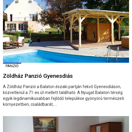
PANZIÓ
Zöldház Panzió Gyenesdiás
A Zöldház Panzió a Balaton északi partján fekvő Gyenesdiáson,
közvetlenül a 71-es út mellett található. A Nyugat Balaton térség
egyik legdinamikusabban fejlődő települése gyönyörű természeti
környezetben, családbarát, ...