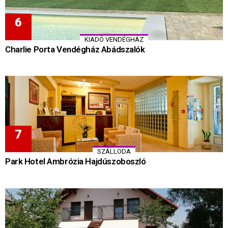
KIADÓ VENDÉGHÁZ
Charlie Porta Vendégház Abádszalók
SZÁLLODA
Park Hotel Ambrózia Hajdúszoboszló