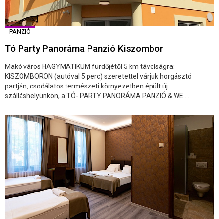
PANZIÓ
Tó Party Panoráma Panzió Kiszombor
Makó város HAGYMATIKUM fürdőjétől 5 km távolságra:
KISZOMBORON (autóval 5 perc) szeretettel várjuk horgásztó
partján, csodálatos természeti környezetben épült új
szálláshelyünkön, a TÓ- PARTY PANORÁMA PANZIÓ & WE ...