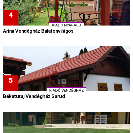
KIADÓ NYARALÓ
Arina Vendégház Balatonvilágos
KIADÓ VENDÉGHÁZ
Békatutaj Vendégház Sarud