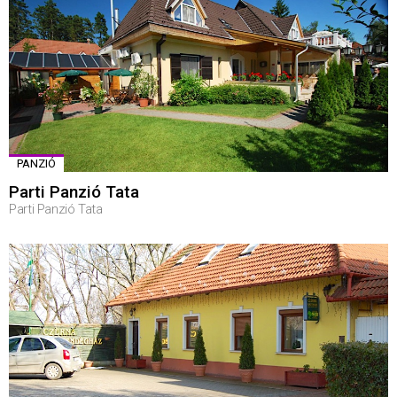
PANZIÓ
Parti Panzió Tata
Parti Panzió Tata