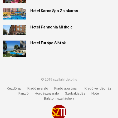
Hotel Karos Spa Zalakaros
Hotel Pannonia Miskolc
Hotel Európa Siófok
© 2019 szallahirdeto.hu
Kezdőlap
Kiadó nyaraló
Kiadó apartman
Kiadó vendégház
Panzió
Horgásznyaraló
Szobakiadás
Hotel
Balatoni szálláshely