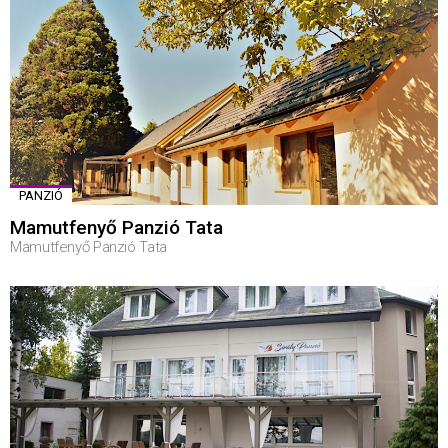
PANZIÓ
Mamutfenyő Panzió Tata
Mamutfenyő Panzió Tata