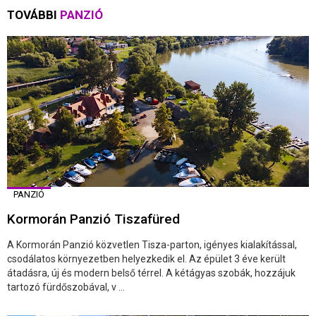
TOVÁBBI
PANZIÓ
PANZIÓ
Kormorán Panzió Tiszafüred
A Kormorán Panzió közvetlen Tisza-parton, igényes kialakítással,
csodálatos környezetben helyezkedik el. Az épület 3 éve került
átadásra, új és modern belső térrel. A kétágyas szobák, hozzájuk
tartozó fürdőszobával, v ...