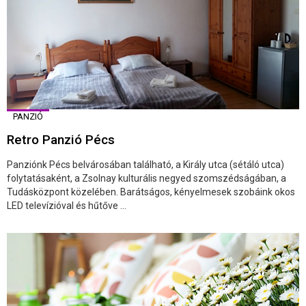
PANZIÓ
Retro Panzió Pécs
Panziónk Pécs belvárosában található, a Király utca (sétáló utca)
folytatásaként, a Zsolnay kulturális negyed szomszédságában, a
Tudásközpont közelében. Barátságos, kényelmesek szobáink okos
LED televízióval és hűtőve ...