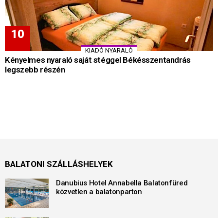
KIADÓ NYARALÓ
Kényelmes nyaraló saját stéggel Békésszentandrás
legszebb részén
BALATONI SZÁLLÁSHELYEK
Danubius Hotel Annabella Balatonfüred
közvetlen a balatonparton