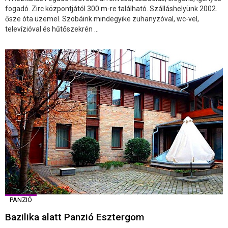
fogadó. Zirc központjától 300 m-re található. Szálláshelyünk 2002.
ősze óta üzemel. Szobáink mindegyike zuhanyzóval, wc-vel,
televízióval és hűtőszekrén ...
PANZIÓ
Bazilika alatt Panzió Esztergom