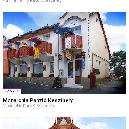
Admiral Family Resort Keszthely
PANZIÓ
Monarchia Panzió Keszthely
Monarchia Panzió Keszthely