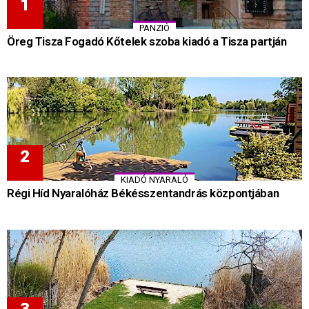
PANZIÓ
Öreg Tisza Fogadó Kőtelek szoba kiadó a Tisza partján
KIADÓ NYARALÓ
Régi Híd Nyaralóház Békésszentandrás központjában