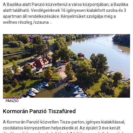
A Bazilika alatt Panzió közvetlenül a város központjában, a Bazilika
alatt található. Vendégeinknek 16 igényesen kialakított szoba és 3
apartman áll rendelkezésükre. Kényelmüket szolgálja még a
wellnes részleg /szauna ...
PANZIÓ
Kormorán Panzió Tiszafüred
A Kormorán Panzió közvetlen Tisza-parton, igényes kialakítással,
csodálatos környezetben helyezkedik el. Az épület 3 éve került