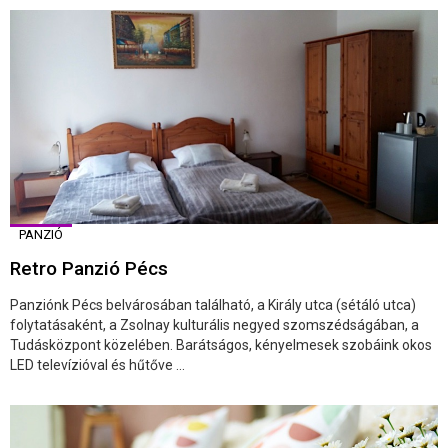
PANZIÓ
Retro Panzió Pécs
Panziónk Pécs belvárosában található, a Király utca (sétáló utca)
folytatásaként, a Zsolnay kulturális negyed szomszédságában, a
Tudásközpont közelében. Barátságos, kényelmesek szobáink okos
LED televízióval és hűtőve ...