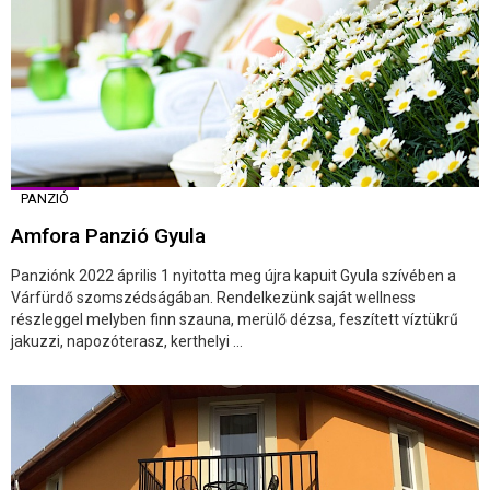
PANZIÓ
Amfora Panzió Gyula
Panziónk 2022 április 1 nyitotta meg újra kapuit Gyula szívében a
Várfürdő szomszédságában. Rendelkezünk saját wellness
részleggel melyben finn szauna, merülő dézsa, feszített víztükrű
jakuzzi, napozóterasz, kerthelyi ...