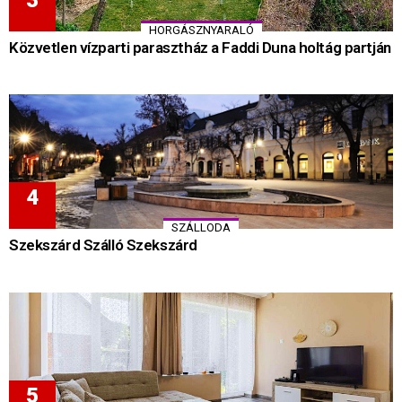
HORGÁSZNYARALÓ
Közvetlen vízparti parasztház a Faddi Duna holtág partján
SZÁLLODA
Szekszárd Szálló Szekszárd