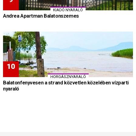
KIADÓ NYARALÓ
Andrea Apartman Balatonszemes
HORGÁSZNYARALÓ
Balatonfenyvesen a strand közvetlen közelében vízparti
nyaraló