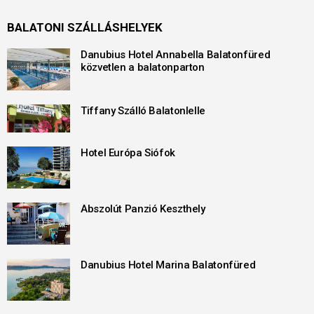
BALATONI SZÁLLÁSHELYEK
Danubius Hotel Annabella Balatonfüred
közvetlen a balatonparton
Tiffany Szálló Balatonlelle
Hotel Európa Siófok
Abszolút Panzió Keszthely
Danubius Hotel Marina Balatonfüred