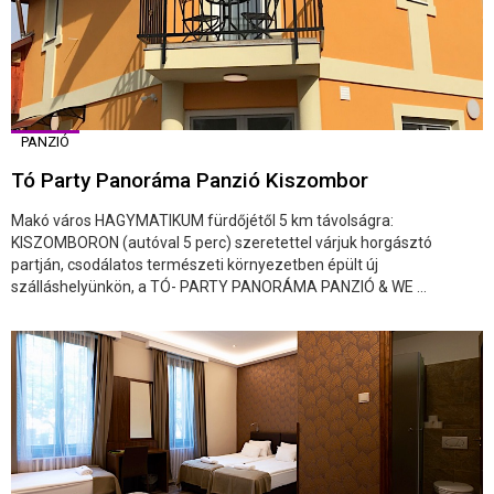
PANZIÓ
Tó Party Panoráma Panzió Kiszombor
Makó város HAGYMATIKUM fürdőjétől 5 km távolságra:
KISZOMBORON (autóval 5 perc) szeretettel várjuk horgásztó
partján, csodálatos természeti környezetben épült új
szálláshelyünkön, a TÓ- PARTY PANORÁMA PANZIÓ & WE ...