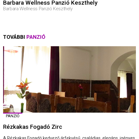
Barbara Wellness Panzió Keszthely
Barbara Wellness Panzió Keszthely
TOVÁBBI
PANZIÓ
PANZIÓ
Rézkakas Fogadó Zirc
A Rézkakas Fogadó kedvező árfekvésű, családias, elegáns, igényes