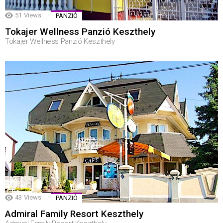
51
Views
PANZIÓ
Tokajer Wellness Panzió Keszthely
Tokajer Wellness Panzió Keszthely
43
Views
PANZIÓ
Admiral Family Resort Keszthely