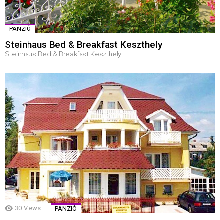
PANZIÓ
Steinhaus Bed & Breakfast Keszthely
Steinhaus Bed & Breakfast Keszthely
30
Views
PANZIÓ