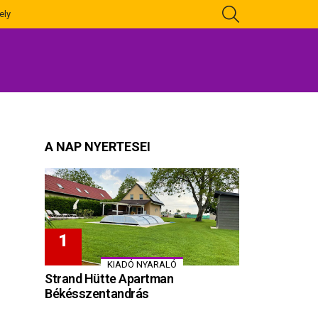
KERESÉS
ely
A NAP NYERTESEI
KIADÓ NYARALÓ
Strand Hütte Apartman
Békésszentandrás