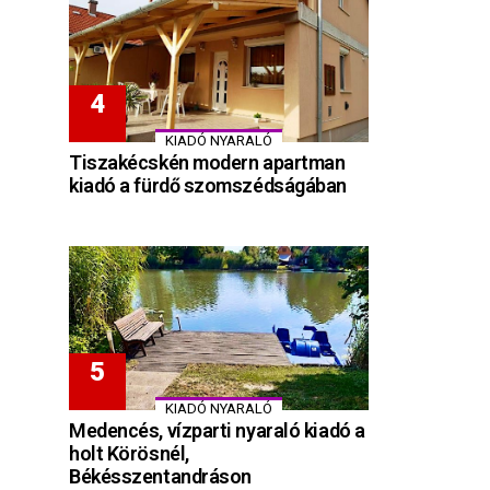
KIADÓ NYARALÓ
Tiszakécskén modern apartman
kiadó a fürdő szomszédságában
KIADÓ NYARALÓ
Medencés, vízparti nyaraló kiadó a
holt Körösnél,
Békésszentandráson