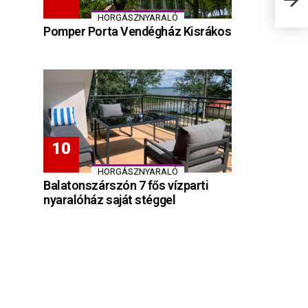
HORGÁSZNYARALÓ
Pomper Porta Vendégház Kisrákos
HORGÁSZNYARALÓ
Balatonszárszón 7 fős vízparti
nyaralóház saját stéggel