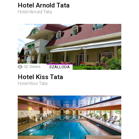
Hotel Arnold Tata
Hotel Arnold Tata
52
Views
SZÁLLODA
Hotel Kiss Tata
Hotel Kiss Tata