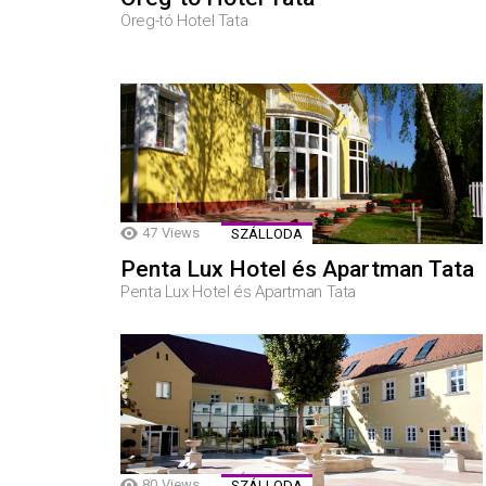
Öreg-tó Hotel Tata
47
Views
SZÁLLODA
Penta Lux Hotel és Apartman Tata
Penta Lux Hotel és Apartman Tata
80
Views
SZÁLLODA