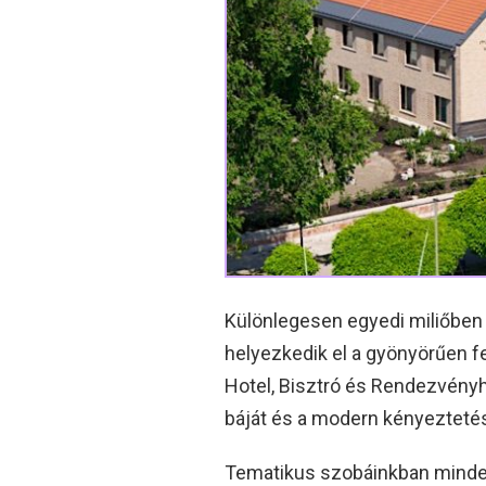
Különlegesen egyedi miliőben 
helyezkedik el a gyönyörűen 
Hotel, Bisztró és Rendezvény
báját és a modern kényeztetés
Tematikus szobáinkban minden 