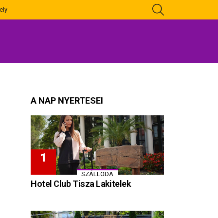
KERESÉS
ely
A NAP NYERTESEI
SZÁLLODA
Hotel Club Tisza Lakitelek