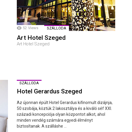
52
Views
SZÁLLODA
Art Hotel Szeged
Art Hotel Szeged
SZÁLLODA
Hotel Gerardus Szeged
Az újonnan épült Hotel Gerardus kifinomult dizájnja,
50 szobája, köztük 2 lakosztálya és a kiváló séf XXI.
századi koncepciója olyan központot alkot, ahol
minden vendég számára egyedi élményt
biztosítanak. A szálláshe ...