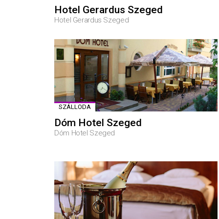
Hotel Gerardus Szeged
Hotel Gerardus Szeged
SZÁLLODA
Dóm Hotel Szeged
Dóm Hotel Szeged