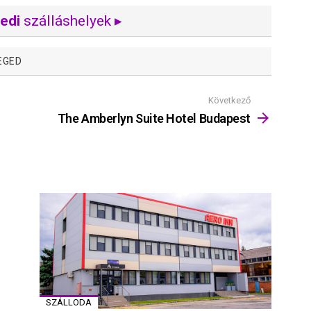
edi
szálláshelyek ▸
EGED
Következő
The Amberlyn Suite Hotel Budapest
SZÁLLODA