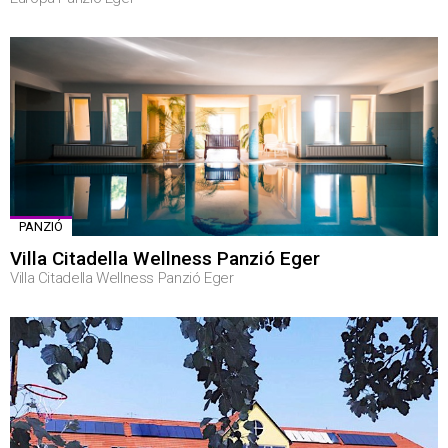
PANZIÓ
Villa Citadella Wellness Panzió Eger
Villa Citadella Wellness Panzió Eger