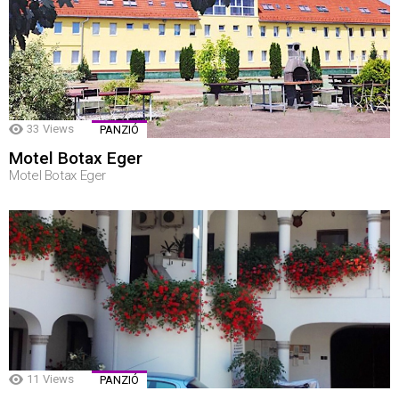
33
Views
PANZIÓ
Motel Botax Eger
Motel Botax Eger
11
Views
PANZIÓ