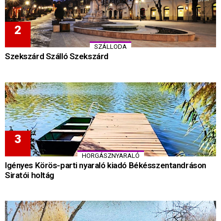
SZÁLLODA
Szekszárd Szálló Szekszárd
HORGÁSZNYARALÓ
Igényes Körös-parti nyaraló kiadó Békésszentandráson
Siratói holtág