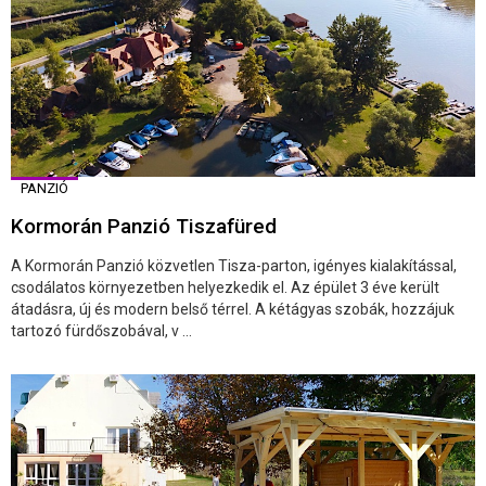
PANZIÓ
Kormorán Panzió Tiszafüred
A Kormorán Panzió közvetlen Tisza-parton, igényes kialakítással,
csodálatos környezetben helyezkedik el. Az épület 3 éve került
átadásra, új és modern belső térrel. A kétágyas szobák, hozzájuk
tartozó fürdőszobával, v ...