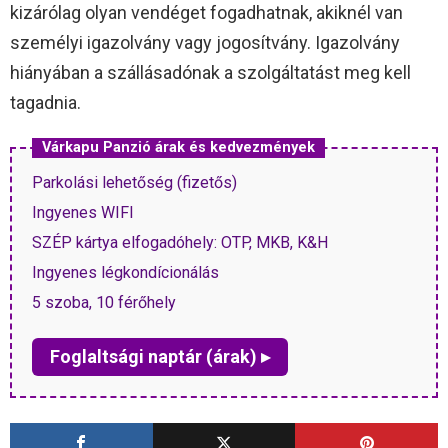
kizárólag olyan vendéget fogadhatnak, akiknél van
személyi igazolvány vagy jogosítvány. Igazolvány
hiányában a szállásadónak a szolgáltatást meg kell
tagadnia.
Várkapu Panzió árak és kedvezmények
Parkolási lehetőség (fizetős)
Ingyenes WIFI
SZÉP kártya elfogadóhely: OTP, MKB, K&H
Ingyenes légkondícionálás
5 szoba, 10 férőhely
Foglaltsági naptár (árak) ▸