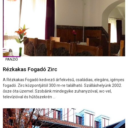
PANZIÓ
Rézkakas Fogadó Zirc
A Rézkakas Fogadó kedvező árfekvésű, családias, elegáns, igényes
fogadó. Zirc központjától 300 m-re található. Szálláshelyünk 2002.
ősze óta üzemel. Szobáink mindegyike zuhanyzóval, wc-vel,
televízióval és hűtőszekrén ...