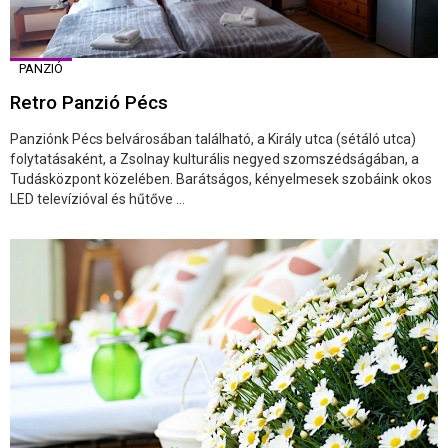
PANZIÓ
Retro Panzió Pécs
Panziónk Pécs belvárosában található, a Király utca (sétáló utca)
folytatásaként, a Zsolnay kulturális negyed szomszédságában, a
Tudásközpont közelében. Barátságos, kényelmesek szobáink okos
LED televízióval és hűtőve ...