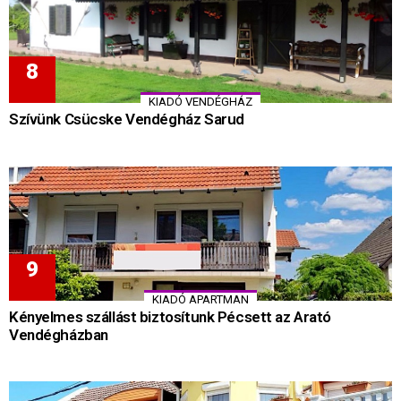
KIADÓ VENDÉGHÁZ
Szívünk Csücske Vendégház Sarud
KIADÓ APARTMAN
Kényelmes szállást biztosítunk Pécsett az Arató
Vendégházban