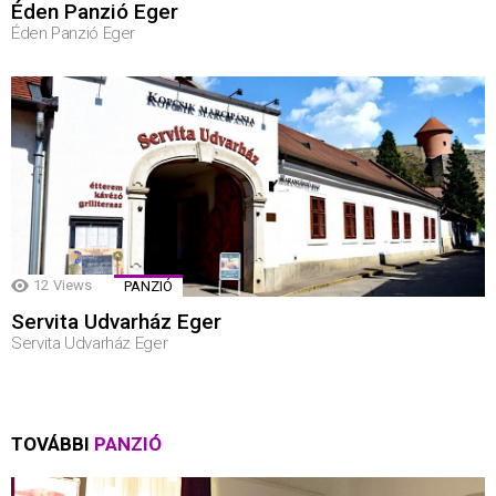
Éden Panzió Eger
Éden Panzió Eger
12
Views
PANZIÓ
Servita Udvarház Eger
Servita Udvarház Eger
TOVÁBBI
PANZIÓ