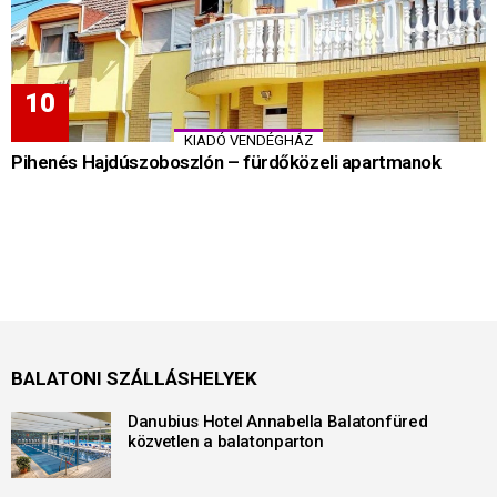
KIADÓ VENDÉGHÁZ
Pihenés Hajdúszoboszlón – fürdőközeli apartmanok
BALATONI SZÁLLÁSHELYEK
Danubius Hotel Annabella Balatonfüred
közvetlen a balatonparton