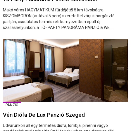
Makó város HAGYMATIKUM fürdőjétől 5 km távolságra:
KISZOMBORON (autóval 5 perc) szeretettel várjuk horgásztó
partján, csodálatos természeti környezetben épült új
szálláshelyünkön, a TÓ- PARTY PANORÁMA PANZIÓ & WE ...
PANZIÓ
Vén Diófa De Lux Panzió Szeged
Udvarunkon áll egy termetes diófa, lombja, pihenni vágyó