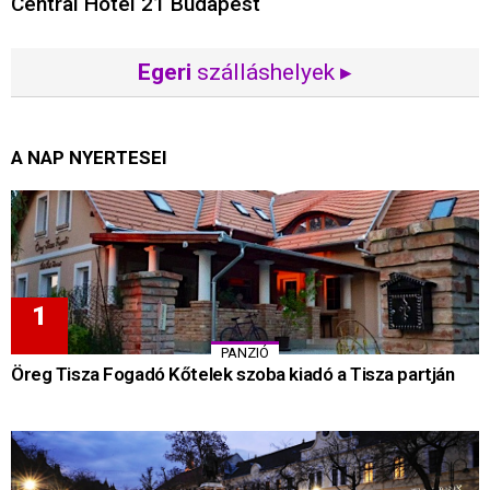
Central Hotel 21 Budapest
Egeri
szálláshelyek ▸
A NAP NYERTESEI
PANZIÓ
Öreg Tisza Fogadó Kőtelek szoba kiadó a Tisza partján