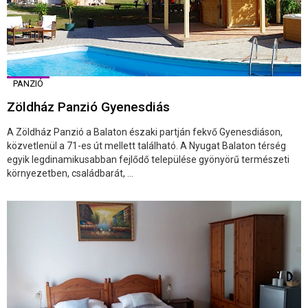
PANZIÓ
Zöldház Panzió Gyenesdiás
A Zöldház Panzió a Balaton északi partján fekvő Gyenesdiáson,
közvetlenül a 71-es út mellett található. A Nyugat Balaton térség
egyik legdinamikusabban fejlődő települése gyönyörű természeti
környezetben, családbarát, ...