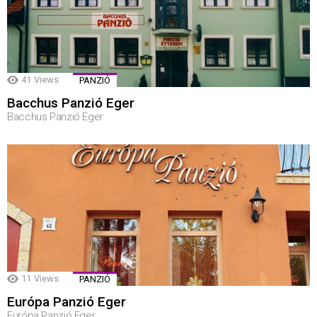
41
Views
PANZIÓ
Bacchus Panzió Eger
Bacchus Panzió Eger
11
Views
PANZIÓ
Európa Panzió Eger
Európa Panzió Eger