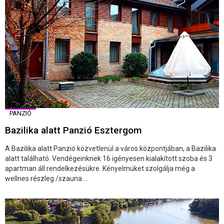
PANZIÓ
Bazilika alatt Panzió Esztergom
A Bazilika alatt Panzió közvetlenül a város központjában, a Bazilika
alatt található. Vendégeinknek 16 igényesen kialakított szoba és 3
apartman áll rendelkezésükre. Kényelmüket szolgálja még a
wellnes részleg /szauna ...