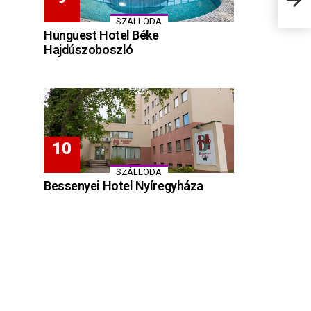
SZÁLLODA
Hunguest Hotel Béke
Hajdúszoboszló
SZÁLLODA
Bessenyei Hotel Nyíregyháza