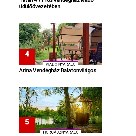
üdülőövezetében
KIADÓ NYARALÓ
Arina Vendégház Balatonvilágos
HORGÁSZNYARALÓ