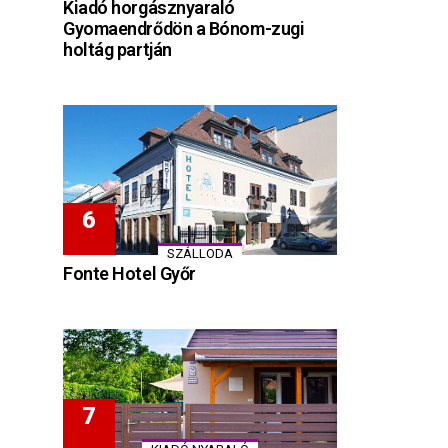
Kiadó horgásznyaraló
Gyomaendrődön a Bónom-zugi
holtág partján
SZÁLLODA
Fonte Hotel Győr