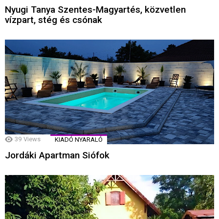
Nyugi Tanya Szentes-Magyartés, közvetlen
vízpart, stég és csónak
39
Views
KIADÓ NYARALÓ
Jordáki Apartman Siófok