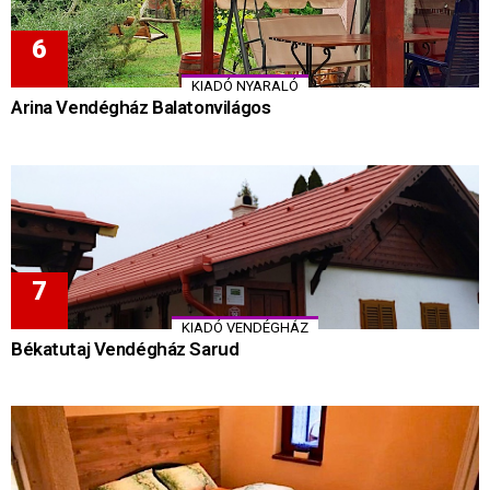
KIADÓ NYARALÓ
Arina Vendégház Balatonvilágos
KIADÓ VENDÉGHÁZ
Békatutaj Vendégház Sarud