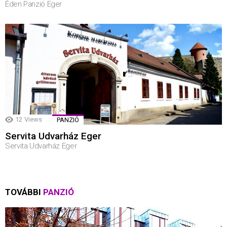
Éden Panzió Eger
12
Views
PANZIÓ
Servita Udvarház Eger
Servita Udvarház Eger
TOVÁBBI
PANZIÓ