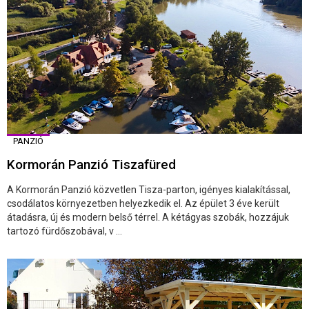
PANZIÓ
Kormorán Panzió Tiszafüred
A Kormorán Panzió közvetlen Tisza-parton, igényes kialakítással,
csodálatos környezetben helyezkedik el. Az épület 3 éve került
átadásra, új és modern belső térrel. A kétágyas szobák, hozzájuk
tartozó fürdőszobával, v ...