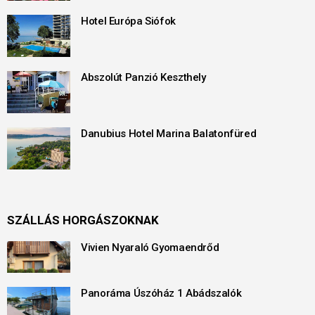
Hotel Európa Siófok
Abszolút Panzió Keszthely
Danubius Hotel Marina Balatonfüred
SZÁLLÁS HORGÁSZOKNAK
Vivien Nyaraló Gyomaendrőd
Panoráma Úszóház 1 Abádszalók