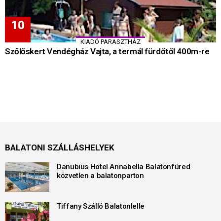
KIADÓ PARASZTHÁZ
Szőlőskert Vendégház Vajta, a termál fürdőtől 400m-re
BALATONI SZÁLLÁSHELYEK
Danubius Hotel Annabella Balatonfüred
közvetlen a balatonparton
Tiffany Szálló Balatonlelle