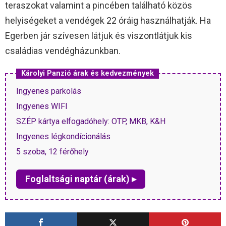
teraszokat valamint a pincében található közös
helyiségeket a vendégek 22 óráig használhatják. Ha
Egerben jár szívesen látjuk és viszontlátjuk kis
családias vendégházunkban.
Károlyi Panzió árak és kedvezmények
Ingyenes parkolás
Ingyenes WIFI
SZÉP kártya elfogadóhely: OTP, MKB, K&H
Ingyenes légkondícionálás
5 szoba, 12 férőhely
Foglaltsági naptár (árak) ▸