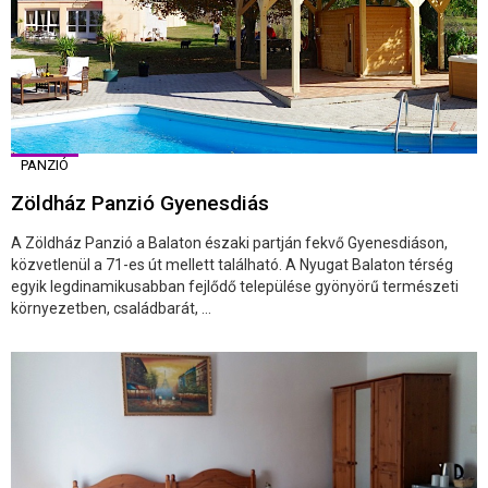
PANZIÓ
Zöldház Panzió Gyenesdiás
A Zöldház Panzió a Balaton északi partján fekvő Gyenesdiáson,
közvetlenül a 71-es út mellett található. A Nyugat Balaton térség
egyik legdinamikusabban fejlődő települése gyönyörű természeti
környezetben, családbarát, ...