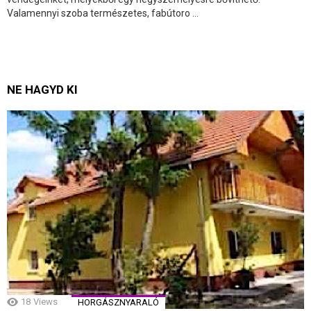
Valamennyi szoba természetes, fabútoro ...
NE HAGYD KI
18
Views
HORGÁSZNYARALÓ