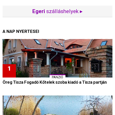
Egeri
szálláshelyek ▸
A NAP NYERTESEI
PANZIÓ
Öreg Tisza Fogadó Kőtelek szoba kiadó a Tisza partján