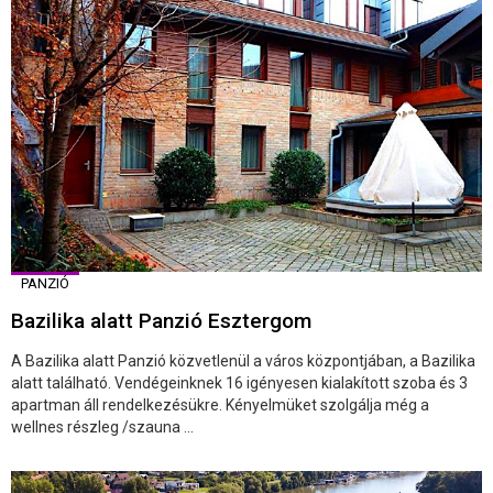
PANZIÓ
Bazilika alatt Panzió Esztergom
A Bazilika alatt Panzió közvetlenül a város központjában, a Bazilika
alatt található. Vendégeinknek 16 igényesen kialakított szoba és 3
apartman áll rendelkezésükre. Kényelmüket szolgálja még a
wellnes részleg /szauna ...