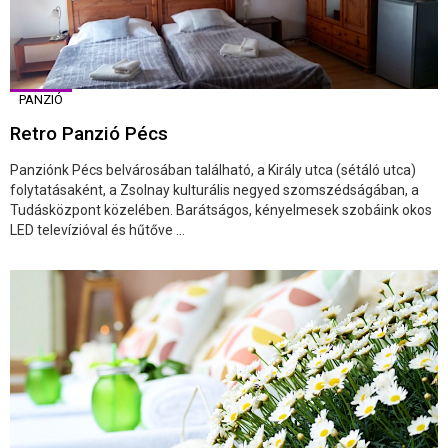
PANZIÓ
Retro Panzió Pécs
Panziónk Pécs belvárosában található, a Király utca (sétáló utca)
folytatásaként, a Zsolnay kulturális negyed szomszédságában, a
Tudásközpont közelében. Barátságos, kényelmesek szobáink okos
LED televízióval és hűtőve ...