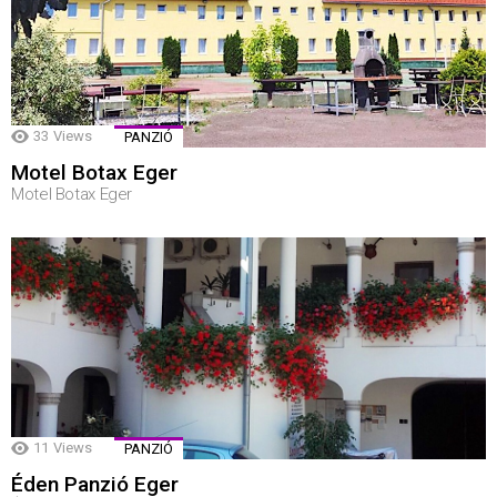
33
Views
PANZIÓ
Motel Botax Eger
Motel Botax Eger
11
Views
PANZIÓ
Éden Panzió Eger