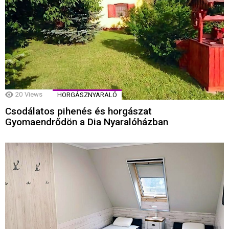
20
Views
HORGÁSZNYARALÓ
Csodálatos pihenés és horgászat
Gyomaendrődön a Dia Nyaralóházban