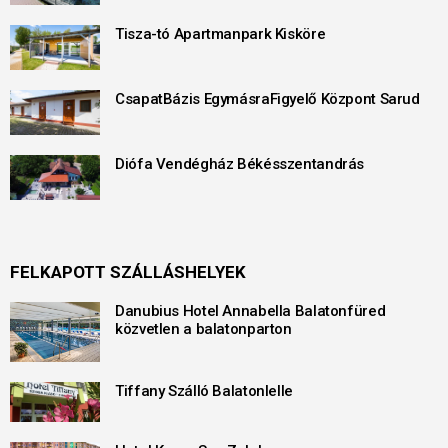
Tisza-tó Apartmanpark Kisköre
CsapatBázis EgymásraFigyelő Központ Sarud
Diófa Vendégház Békésszentandrás
FELKAPOTT SZÁLLÁSHELYEK
Danubius Hotel Annabella Balatonfüred
közvetlen a balatonparton
Tiffany Szálló Balatonlelle