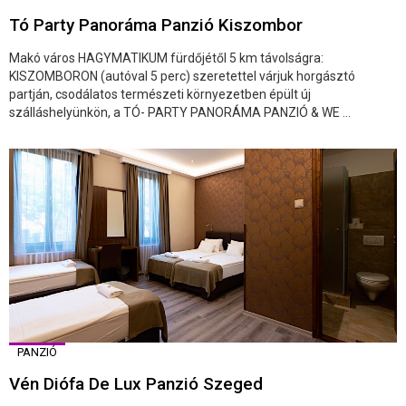
Tó Party Panoráma Panzió Kiszombor
Makó város HAGYMATIKUM fürdőjétől 5 km távolságra:
KISZOMBORON (autóval 5 perc) szeretettel várjuk horgásztó
partján, csodálatos természeti környezetben épült új
szálláshelyünkön, a TÓ- PARTY PANORÁMA PANZIÓ & WE ...
PANZIÓ
Vén Diófa De Lux Panzió Szeged