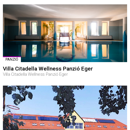
PANZIÓ
Villa Citadella Wellness Panzió Eger
Villa Citadella Wellness Panzió Eger