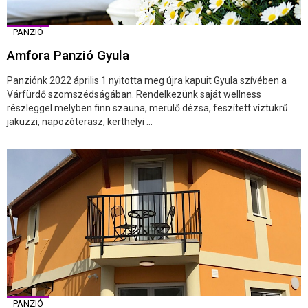
PANZIÓ
Amfora Panzió Gyula
Panziónk 2022 április 1 nyitotta meg újra kapuit Gyula szívében a
Várfürdő szomszédságában. Rendelkezünk saját wellness
részleggel melyben finn szauna, merülő dézsa, feszített víztükrű
jakuzzi, napozóterasz, kerthelyi ...
PANZIÓ