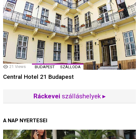
21
Views
BUDAPEST
SZÁLLODA
Central Hotel 21 Budapest
Ráckevei
szálláshelyek ▸
A NAP NYERTESEI