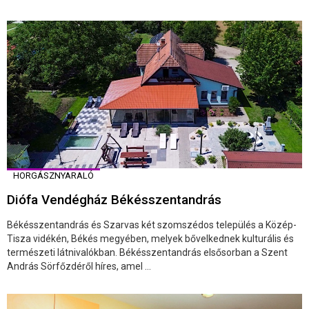
HORGÁSZNYARALÓ
Diófa Vendégház Békésszentandrás
Békésszentandrás és Szarvas két szomszédos település a Közép-
Tisza vidékén, Békés megyében, melyek bővelkednek kulturális és
természeti látnivalókban. Békésszentandrás elsősorban a Szent
András Sörfőzdéről híres, amel ...