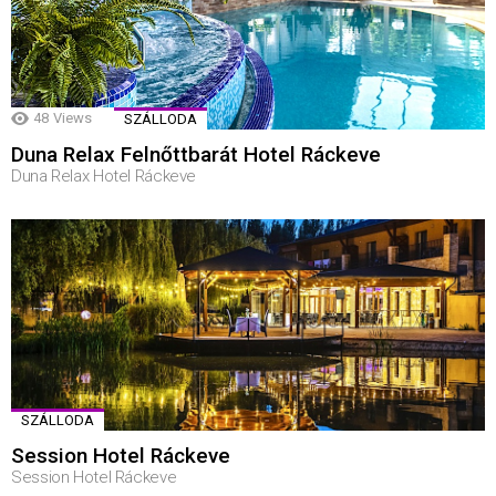
48
Views
SZÁLLODA
Duna Relax Felnőttbarát Hotel Ráckeve
Duna Relax Hotel Ráckeve
SZÁLLODA
Session Hotel Ráckeve
Session Hotel Ráckeve