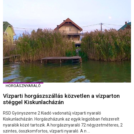
HORGÁSZNYARALÓ
Vízparti horgászszállás közvetlen a vízparton
stéggel Kiskunlacházán
RSD Gyönyszeme 2 Kiadó vadonatúj vízparti nyaraló
Kiskunlacházán. Horgászházunk az egyik legjobban felszerelt
nyaralók közé tartozik. A horgásznyaraló 72 négyzetméteres, 2
szintes, összkomfortos, vízparti nyaraló. A n ...