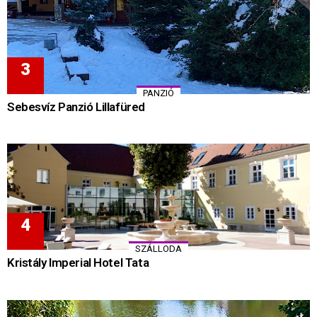
PANZIÓ
Sebesvíz Panzió Lillafüred
SZÁLLODA
Kristály Imperial Hotel Tata