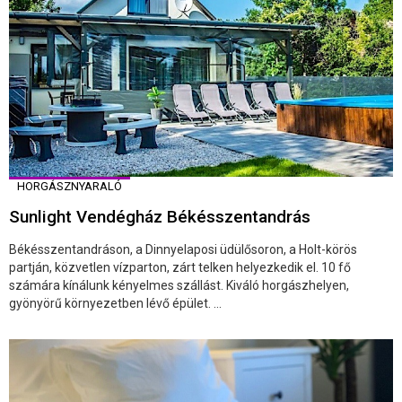
HORGÁSZNYARALÓ
Sunlight Vendégház Békésszentandrás
Békésszentandráson, a Dinnyelaposi üdülősoron, a Holt-körös
partján, közvetlen vízparton, zárt telken helyezkedik el. 10 fő
számára kínálunk kényelmes szállást. Kiváló horgászhelyen,
gyönyörű környezetben lévő épület. ...