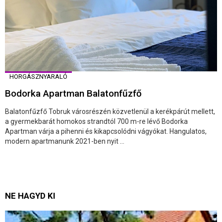
HORGÁSZNYARALÓ
Bodorka Apartman Balatonfűzfő
Balatonfűzfő Tobruk városrészén közvetlenül a kerékpárút mellett,
a gyermekbarát homokos strandtól 700 m-re lévő Bodorka
Apartman várja a pihenni és kikapcsolódni vágyókat. Hangulatos,
modern apartmanunk 2021-ben nyit ...
NE HAGYD KI