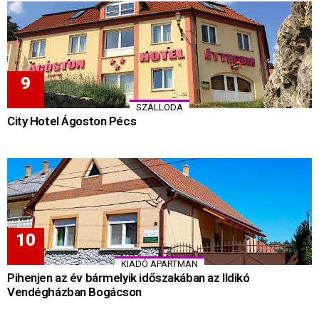
SZÁLLODA
City Hotel Ágoston Pécs
KIADÓ APARTMAN
Pihenjen az év bármelyik időszakában az Ildikó
Vendégházban Bogácson