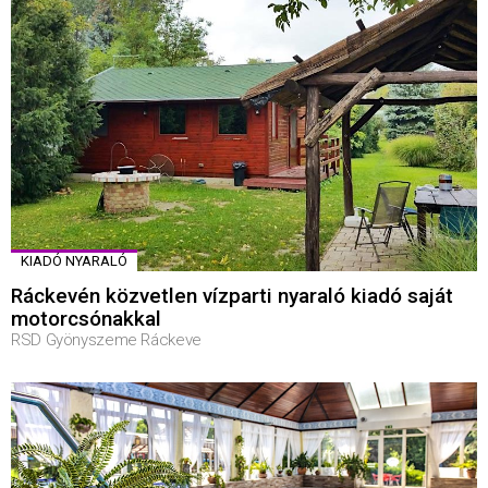
KIADÓ NYARALÓ
Ráckevén közvetlen vízparti nyaraló kiadó saját
motorcsónakkal
RSD Gyönyszeme Ráckeve