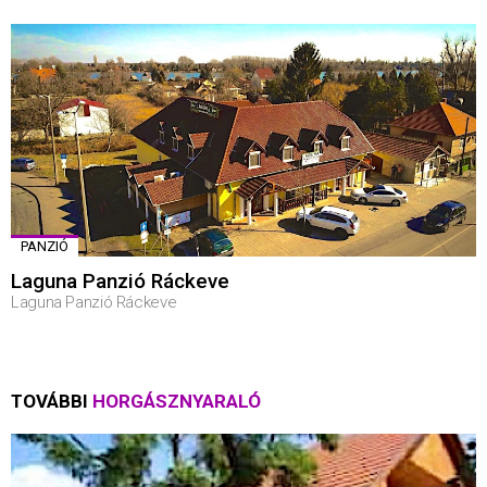
PANZIÓ
Laguna Panzió Ráckeve
Laguna Panzió Ráckeve
TOVÁBBI
HORGÁSZNYARALÓ