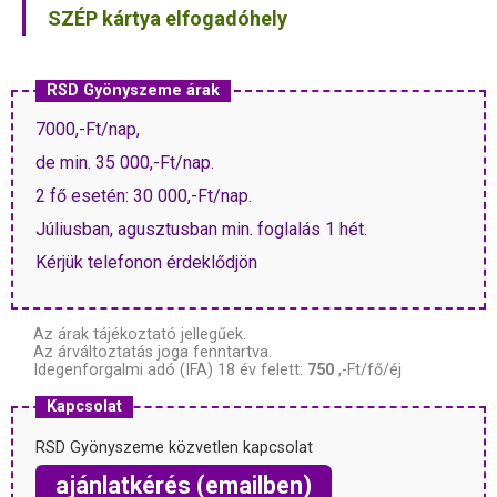
SZÉP kártya elfogadóhely
RSD Gyönyszeme árak
7000,-Ft/nap,
de min. 35 000,-Ft/nap.
2 fő esetén: 30 000,-Ft/nap.
Júliusban, agusztusban min. foglalás 1 hét.
Kérjük telefonon érdeklődjön
Az árak tájékoztató jellegűek.
Az árváltoztatás joga fenntartva.
Idegenforgalmi adó (IFA) 18 év felett:
750
,-Ft/fő/éj
Kapcsolat
RSD Gyönyszeme közvetlen kapcsolat
ajánlatkérés (emailben)