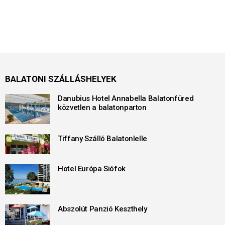
BALATONI SZÁLLÁSHELYEK
Danubius Hotel Annabella Balatonfüred
közvetlen a balatonparton
Tiffany Szálló Balatonlelle
Hotel Európa Siófok
Abszolút Panzió Keszthely