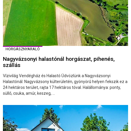
HORGÁSZNYARALÓ
Nagyvázsonyi halastónál horgászat, pihenés,
szállás
Vízivilág Vendégház és Halastó Üdvözlünk a Nagyvázsonyi
Halastónál. Nagyvázsony külterületén, gyönyörű helyen fekszik ez a
24 hektáros terület, rajta 17 hektáros tóval. Halállománya: ponty,
süllő, csuka, amúr, keszeg, ...