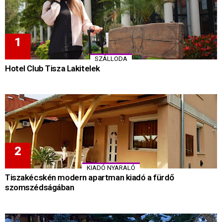
SZÁLLODA
Hotel Club Tisza Lakitelek
KIADÓ NYARALÓ
Tiszakécskén modern apartman kiadó a fürdő
szomszédságában