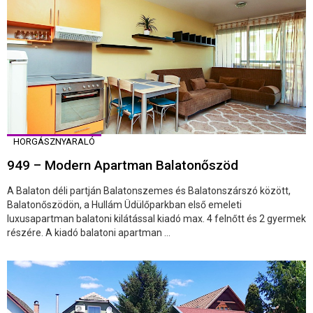
HORGÁSZNYARALÓ
949 – Modern Apartman Balatonőszöd
A Balaton déli partján Balatonszemes és Balatonszárszó között,
Balatonőszödön, a Hullám Üdülőparkban első emeleti
luxusapartman balatoni kilátással kiadó max. 4 felnőtt és 2 gyermek
részére. A kiadó balatoni apartman ...