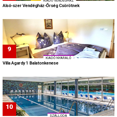
KIADÓ VENDÉGHÁZ
Alsó-szer Vendégház-Őrség Csörötnek
KIADÓ NYARALÓ
Villa Agardy 1 Balatonkenese
SZÁLLODA