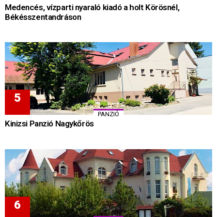
Medencés, vízparti nyaraló kiadó a holt Körösnél,
Békésszentandráson
PANZIÓ
Kinizsi Panzió Nagykőrös