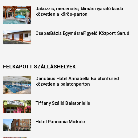
Jakuzzis, medencés, klímás nyaraló kiadó
közvetlen a körös-parton
CsapatBázis EgymásraFigyelő Központ Sarud
FELKAPOTT SZÁLLÁSHELYEK
Danubius Hotel Annabella Balatonfüred
közvetlen a balatonparton
Tiffany Szálló Balatonlelle
Hotel Pannonia Miskolc