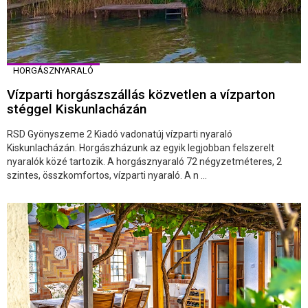
HORGÁSZNYARALÓ
Vízparti horgászszállás közvetlen a vízparton
stéggel Kiskunlacházán
RSD Gyönyszeme 2 Kiadó vadonatúj vízparti nyaraló
Kiskunlacházán. Horgászházunk az egyik legjobban felszerelt
nyaralók közé tartozik. A horgásznyaraló 72 négyzetméteres, 2
szintes, összkomfortos, vízparti nyaraló. A n ...