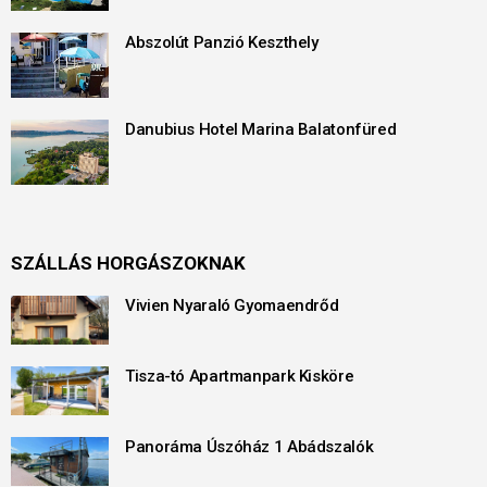
Abszolút Panzió Keszthely
Danubius Hotel Marina Balatonfüred
SZÁLLÁS HORGÁSZOKNAK
Vivien Nyaraló Gyomaendrőd
Tisza-tó Apartmanpark Kisköre
Panoráma Úszóház 1 Abádszalók