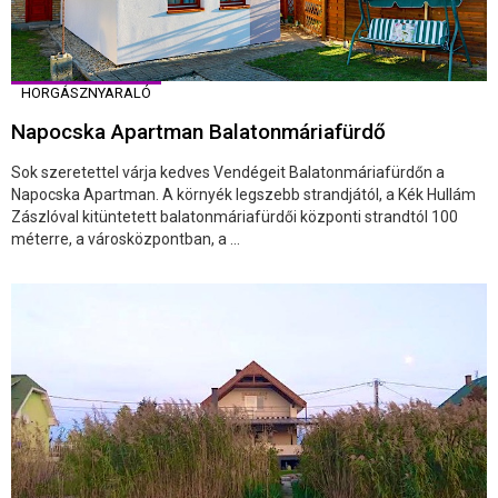
HORGÁSZNYARALÓ
Napocska Apartman Balatonmáriafürdő
Sok szeretettel várja kedves Vendégeit Balatonmáriafürdőn a
Napocska Apartman. A környék legszebb strandjától, a Kék Hullám
Zászlóval kitüntetett balatonmáriafürdői központi strandtól 100
méterre, a városközpontban, a ...