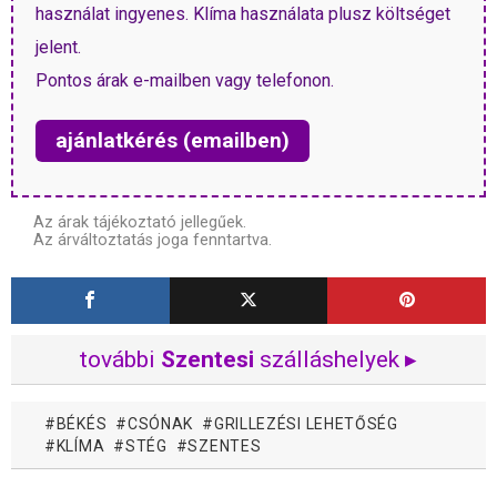
használat ingyenes. Klíma használata plusz költséget
jelent.
Pontos árak e-mailben vagy telefonon.
ajánlatkérés (emailben)
Az árak tájékoztató jellegűek.
Az árváltoztatás joga fenntartva.
további
Szentesi
szálláshelyek ▸
BÉKÉS
CSÓNAK
GRILLEZÉSI LEHETŐSÉG
KLÍMA
STÉG
SZENTES