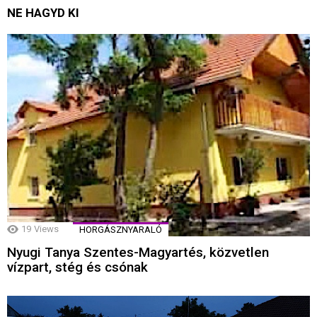
NE HAGYD KI
19
Views
HORGÁSZNYARALÓ
Nyugi Tanya Szentes-Magyartés, közvetlen
vízpart, stég és csónak