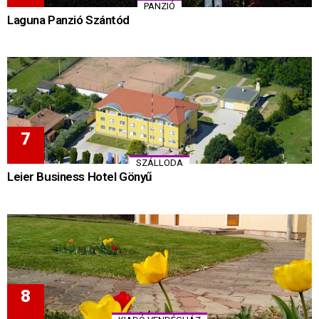
PANZIÓ
Laguna Panzió Szántód
SZÁLLODA
Leier Business Hotel Gönyű