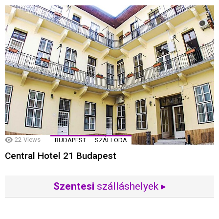
22
Views
BUDAPEST
SZÁLLODA
Central Hotel 21 Budapest
Szentesi
szálláshelyek ▸