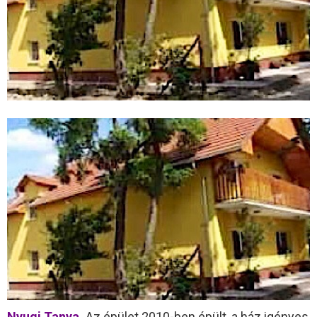
Nyugi Tanya
Az épület 2010-ben épült, a ház igényes