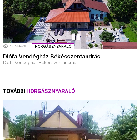
43
Views
HORGÁSZNYARALÓ
Diófa Vendégház Békésszentandrás
Diófa Vendégház Békésszentandrás
TOVÁBBI
HORGÁSZNYARALÓ