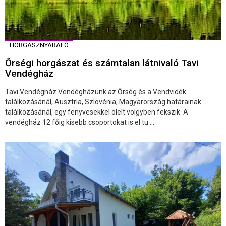
HORGÁSZNYARALÓ
Őrségi horgászat és számtalan látnivaló Tavi
Vendégház
Tavi Vendégház Vendégházunk az Őrség és a Vendvidék
találkozásánál, Ausztria, Szlovénia, Magyarország határainak
találkozásánál, egy fenyvesekkel ölelt völgyben fekszik. A
vendégház 12 főig kisebb csoportokat is el tu ...