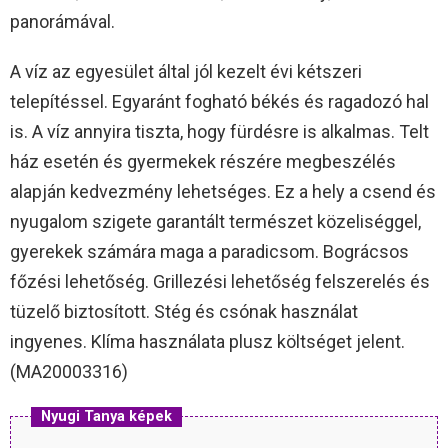
panorámával.
A víz az egyesület által jól kezelt évi kétszeri
telepítéssel. Egyaránt fogható békés és ragadozó hal
is. A víz annyira tiszta, hogy fürdésre is alkalmas. Telt
ház esetén és gyermekek részére megbeszélés
alapján kedvezmény lehetséges. Ez a hely a csend és
nyugalom szigete garantált természet közeliséggel,
gyerekek számára maga a paradicsom. Bográcsos
főzési lehetőség. Grillezési lehetőség felszerelés és
tüzelő biztosított. Stég és csónak használat
ingyenes. Klíma használata plusz költséget jelent.
(MA20003316)
Nyugi Tanya képek