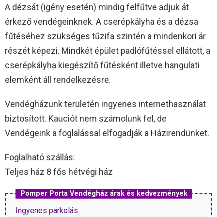
A dézsát (igény esetén) mindig felfűtve adjuk át
érkező vendégeinknek. A cserépkályha és a dézsa
fűtéséhez szükséges tűzifa szintén a mindenkori ár
részét képezi. Mindkét épület padlófűtéssel ellátott, a
cserépkályha kiegészítő fűtésként illetve hangulati
elemként áll rendelkezésre.
Vendégházunk területén ingyenes internethasználat
biztosított. Kauciót nem számolunk fel, de
Vendégeink a foglalással elfogadják a Házirendünket.
Foglalható szállás:
Teljes ház 8 fős hétvégi ház
Pomper Porta Vendégház árak és kedvezmények
Ingyenes parkolás