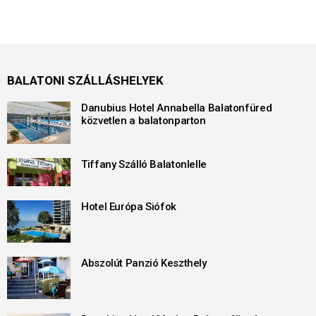
BALATONI SZÁLLÁSHELYEK
Danubius Hotel Annabella Balatonfüred
közvetlen a balatonparton
Tiffany Szálló Balatonlelle
Hotel Európa Siófok
Abszolút Panzió Keszthely