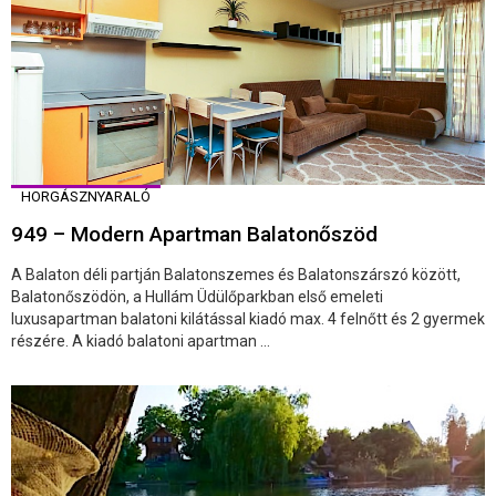
HORGÁSZNYARALÓ
949 – Modern Apartman Balatonőszöd
A Balaton déli partján Balatonszemes és Balatonszárszó között,
Balatonőszödön, a Hullám Üdülőparkban első emeleti
luxusapartman balatoni kilátással kiadó max. 4 felnőtt és 2 gyermek
részére. A kiadó balatoni apartman ...