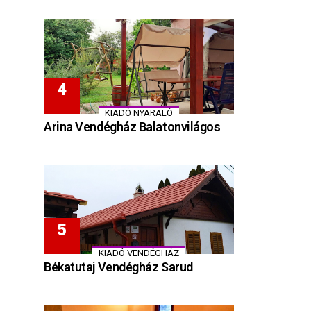
KIADÓ NYARALÓ
Arina Vendégház Balatonvilágos
KIADÓ VENDÉGHÁZ
Békatutaj Vendégház Sarud