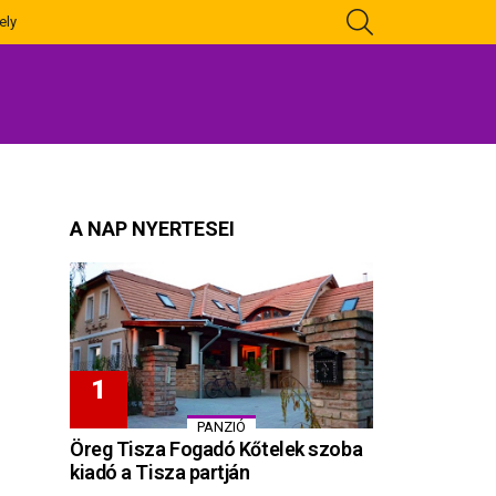
KERESÉS
ely
A NAP NYERTESEI
PANZIÓ
Öreg Tisza Fogadó Kőtelek szoba
kiadó a Tisza partján