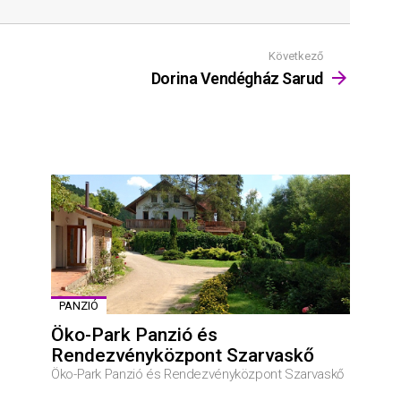
Következő
Dorina Vendégház Sarud
PANZIÓ
Öko-Park Panzió és
Rendezvényközpont Szarvaskő
Öko-Park Panzió és Rendezvényközpont Szarvaskő