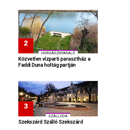
HORGÁSZNYARALÓ
Közvetlen vízparti parasztház a
Faddi Duna holtág partján
SZÁLLODA
Szekszárd Szálló Szekszárd