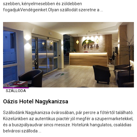
szebben, kényelmesebben és zöldebben
fogadjukVendégeinket.Olyan szállodát szeretne a ...
SZÁLLODA
Oázis Hotel Nagykanizsa
Szállodánk Nagykanizsa óvárosában, pár percre a főtértől található.
Közelünkben az autentikus piactér jól megfér a szupermarketekkel,
és a buszpályaudvar sincs messze. Hotelünk hangulatos, családias
belvárosi szálloda ...