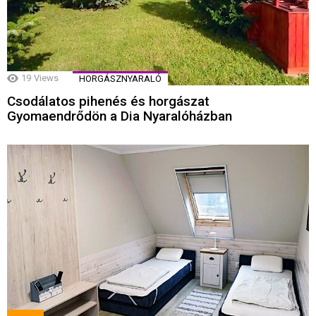
19
Views
HORGÁSZNYARALÓ
Csodálatos pihenés és horgászat
Gyomaendrődön a Dia Nyaralóházban