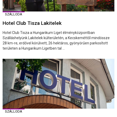
SZÁLLODA
Hotel Club Tisza Lakitelek
Hotel Club Tisza a Hungarikum Liget élményközpontban
Szálláshelyünk Lakitelek külterületén, a Kecskeméttől mindössze
28 km-re, erdővel körülvett, 26 hektáros, gyönyörűen parkosított
területen a Hungarikum Ligetben tal ...
SZÁLLODA