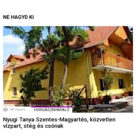
NE HAGYD KI
18
Views
HORGÁSZNYARALÓ
Nyugi Tanya Szentes-Magyartés, közvetlen
vízpart, stég és csónak