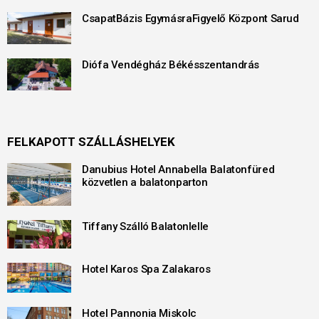
CsapatBázis EgymásraFigyelő Központ Sarud
Diófa Vendégház Békésszentandrás
FELKAPOTT SZÁLLÁSHELYEK
Danubius Hotel Annabella Balatonfüred
közvetlen a balatonparton
Tiffany Szálló Balatonlelle
Hotel Karos Spa Zalakaros
Hotel Pannonia Miskolc