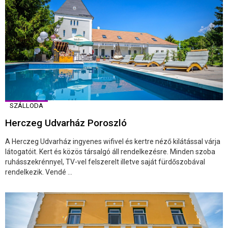
SZÁLLODA
Herczeg Udvarház Poroszló
A Herczeg Udvarház ingyenes wifivel és kertre néző kilátással várja
látogatóit. Kert és közös társalgó áll rendelkezésre. Minden szoba
ruhásszekrénnyel, TV-vel felszerelt illetve saját fürdőszobával
rendelkezik. Vendé ...