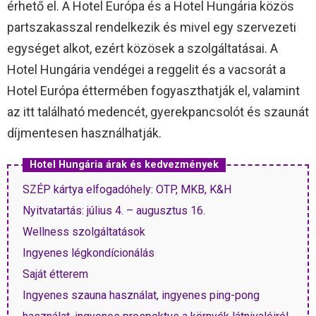
érhető el. A Hotel Európa és a Hotel Hungária közös
partszakasszal rendelkezik és mivel egy szervezeti
egységet alkot, ezért közösek a szolgáltatásai. A
Hotel Hungária vendégei a reggelit és a vacsorát a
Hotel Európa éttermében fogyaszthatják el, valamint
az itt található medencét, gyerekpancsolót és szaunát
díjmentesen használhatják.
Hotel Hungária árak és kedvezmények
SZÉP kártya elfogadóhely: OTP, MKB, K&H
Nyitvatartás: július 4. – augusztus 16.
Wellness szolgáltatások
Ingyenes légkondícionálás
Saját étterem
Ingyenes szauna használat, ingyenes ping-pong