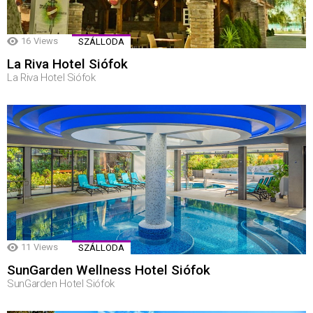
16
Views
SZÁLLODA
La Riva Hotel Siófok
La Riva Hotel Siófok
11
Views
SZÁLLODA
SunGarden Wellness Hotel Siófok
SunGarden Hotel Siófok