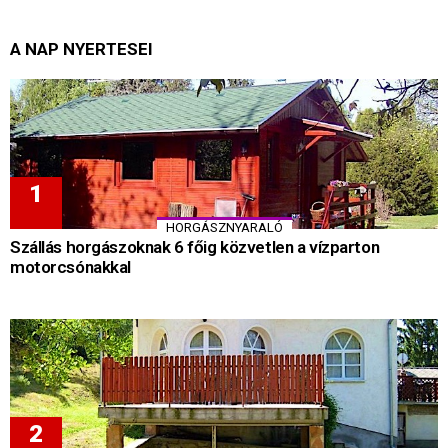
A NAP NYERTESEI
HORGÁSZNYARALÓ
Szállás horgászoknak 6 főig közvetlen a vízparton
motorcsónakkal