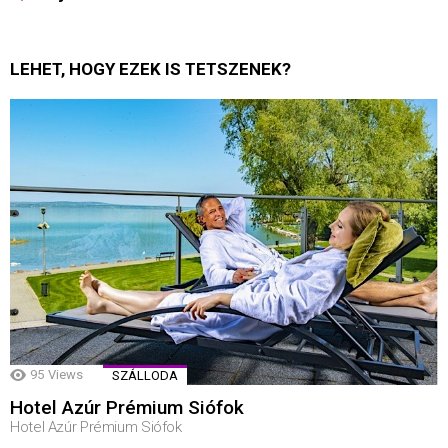
LEHET, HOGY EZEK IS TETSZENEK?
95
Views
SZÁLLODA
Hotel Azúr Prémium Siófok
Hotel Azúr Prémium Siófok