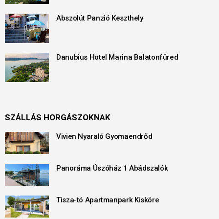
Abszolút Panzió Keszthely
Danubius Hotel Marina Balatonfüred
SZÁLLÁS HORGÁSZOKNAK
Vivien Nyaraló Gyomaendrőd
Panoráma Úszóház 1 Abádszalók
Tisza-tó Apartmanpark Kisköre