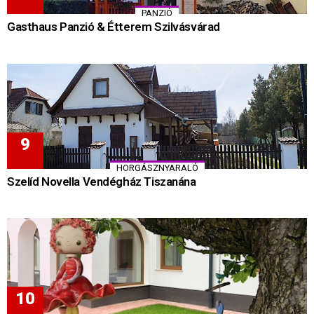
PANZIÓ
Gasthaus Panzió & Étterem Szilvásvárad
HORGÁSZNYARALÓ
Szelíd Novella Vendégház Tiszanána