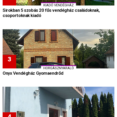
KIADÓ VENDÉGHÁZ
Sirokban 5 szobás 20 fős vendégház családoknak,
csoportoknak kiadó
HORGÁSZNYARALÓ
Onyx Vendégház Gyomaendrőd