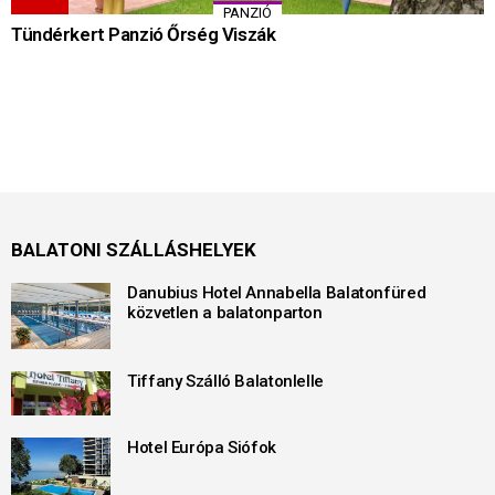
PANZIÓ
Tündérkert Panzió Őrség Viszák
BALATONI SZÁLLÁSHELYEK
Danubius Hotel Annabella Balatonfüred
közvetlen a balatonparton
Tiffany Szálló Balatonlelle
Hotel Európa Siófok