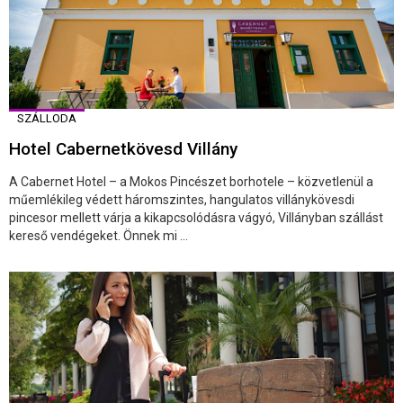
SZÁLLODA
Hotel Cabernetkövesd Villány
A Cabernet Hotel – a Mokos Pincészet borhotele – közvetlenül a
műemlékileg védett háromszintes, hangulatos villánykövesdi
pincesor mellett várja a kikapcsolódásra vágyó, Villányban szállást
kereső vendégeket. Önnek mi ...