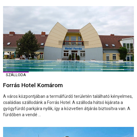
SZÁLLODA
Forrás Hotel Komárom
A város központjában a termálfürdő területén található kényelmes,
családias szállodánk a Forrás Hotel. A szálloda hátsó kijárata a
gyógyfürdő parkjára nyílik, így a közvetlen átjárás biztosítva van. A
fürdőben a vendé ...