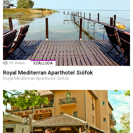
39
Views
SZÁLLODA
Royal Mediterran Aparthotel Siófok
Royal Mediterran Aparthotel Siófok