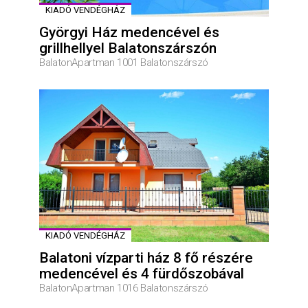
KIADÓ VENDÉGHÁZ
Györgyi Ház medencével és
grillhellyel Balatonszárszón
BalatonApartman 1001 Balatonszárszó
KIADÓ VENDÉGHÁZ
Balatoni vízparti ház 8 fő részére
medencével és 4 fürdőszobával
BalatonApartman 1016 Balatonszárszó