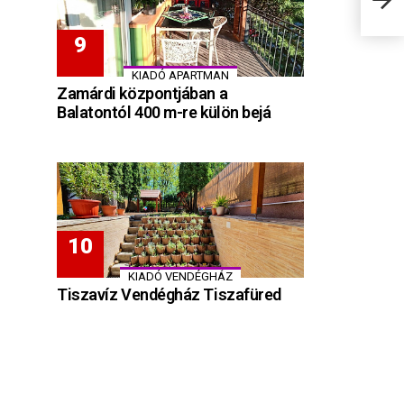
KIADÓ APARTMAN
Zamárdi központjában a
Balatontól 400 m-re külön bejá
KIADÓ VENDÉGHÁZ
Tiszavíz Vendégház Tiszafüred