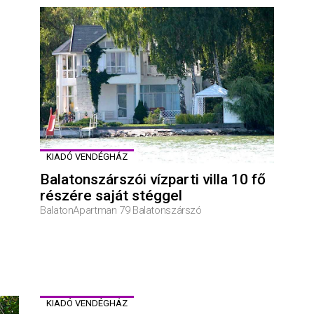
KIADÓ VENDÉGHÁZ
Balatonszárszói vízparti villa 10 fő
részére saját stéggel
BalatonApartman 79 Balatonszárszó
KIADÓ VENDÉGHÁZ