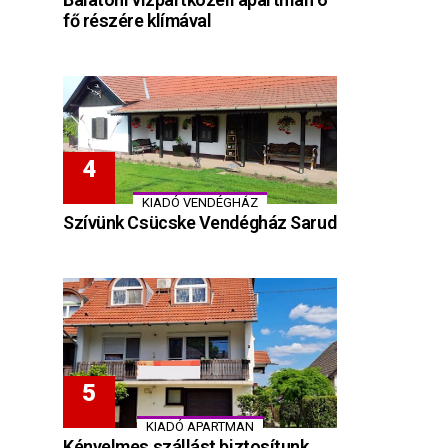
fő részére klímával
KIADÓ VENDÉGHÁZ
Szívünk Csücske Vendégház Sarud
KIADÓ APARTMAN
Kényelmes szállást biztosítunk