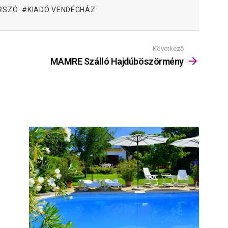
RSZÓ
KIADÓ VENDÉGHÁZ
Következő
MAMRE Szálló Hajdúböszörmény