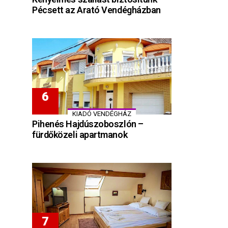
Pécsett az Arató Vendégházban
KIADÓ VENDÉGHÁZ
Pihenés Hajdúszoboszlón –
fürdőközeli apartmanok