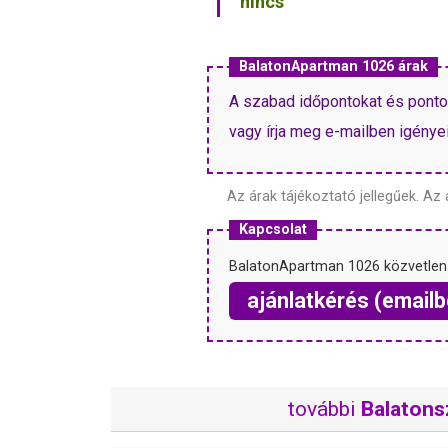
nincs
BalatonApartman 1026 árak
A szabad időpontokat és pontos 
vagy írja meg e-mailben igényeit
Az árak tájékoztató jellegűek.
Az 
Kapcsolat
BalatonApartman 1026 közvetlen
ajánlatkérés (emailb
további
Balatons