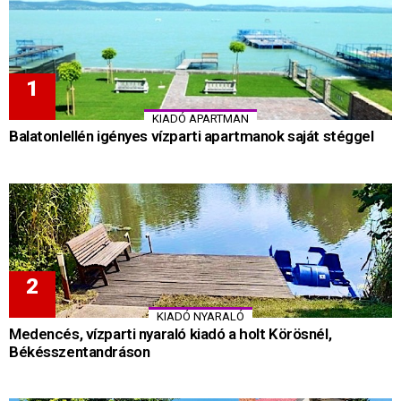
KIADÓ APARTMAN
Balatonlellén igényes vízparti apartmanok saját stéggel
KIADÓ NYARALÓ
Medencés, vízparti nyaraló kiadó a holt Körösnél,
Békésszentandráson