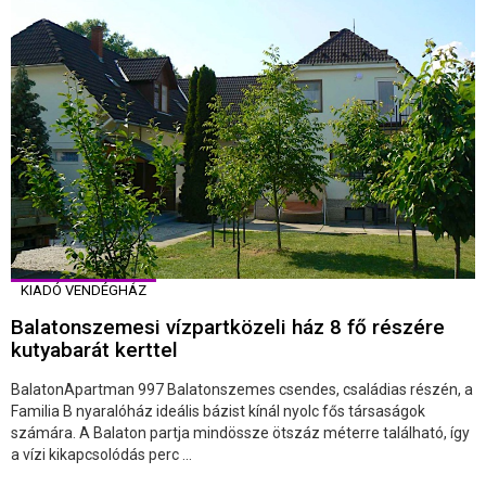
KIADÓ VENDÉGHÁZ
Balatonszemesi vízpartközeli ház 8 fő részére
kutyabarát kerttel
BalatonApartman 997 Balatonszemes csendes, családias részén, a
Familia B nyaralóház ideális bázist kínál nyolc fős társaságok
számára. A Balaton partja mindössze ötszáz méterre található, így
a vízi kikapcsolódás perc ...