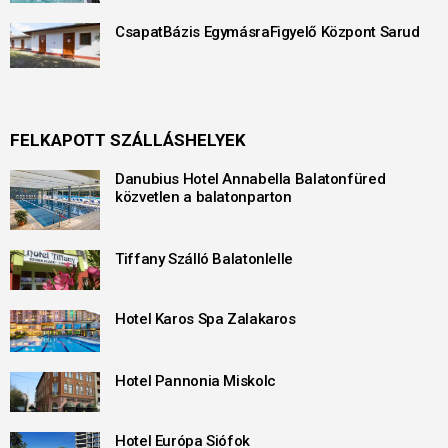
CsapatBázis EgymásraFigyelő Központ Sarud
FELKAPOTT SZÁLLÁSHELYEK
Danubius Hotel Annabella Balatonfüred
közvetlen a balatonparton
Tiffany Szálló Balatonlelle
Hotel Karos Spa Zalakaros
Hotel Pannonia Miskolc
Hotel Európa Siófok