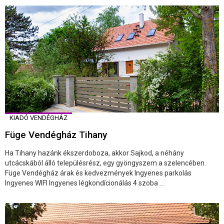
KIADÓ VENDÉGHÁZ
Füge Vendégház Tihany
Ha Tihany hazánk ékszerdoboza, akkor Sajkod, a néhány
utcácskából álló településrész, egy gyöngyszem a szelencében.
Füge Vendégház árak és kedvezmények Ingyenes parkolás
Ingyenes WIFI Ingyenes légkondícionálás 4 szoba ...