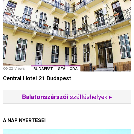
22
Views
BUDAPEST
SZÁLLODA
Central Hotel 21 Budapest
Balatonszárszói
szálláshelyek ▸
A NAP NYERTESEI