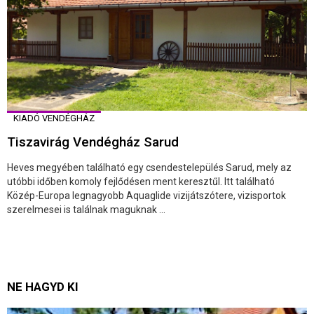
KIADÓ VENDÉGHÁZ
Tiszavirág Vendégház Sarud
Heves megyében található egy csendestelepülés Sarud, mely az
utóbbi időben komoly fejlődésen ment keresztűl. Itt található
Közép-Europa legnagyobb Aquaglide vizijátszótere, vizisportok
szerelmesei is találnak maguknak ...
NE HAGYD KI