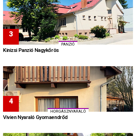
PANZIÓ
Kinizsi Panzió Nagykőrös
HORGÁSZNYARALÓ
Vivien Nyaraló Gyomaendrőd