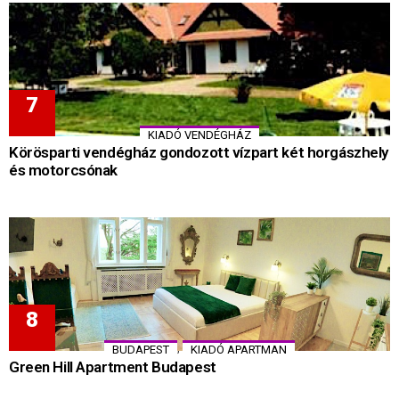
KIADÓ VENDÉGHÁZ
Körösparti vendégház gondozott vízpart két horgászhely
és motorcsónak
,
BUDAPEST
KIADÓ APARTMAN
Green Hill Apartment Budapest