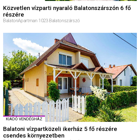
Közvetlen vízparti nyaraló Balatonszárszón 6 fő
részére
BalatonApartman 1023 Balatonszárszó
KIADÓ VENDÉGHÁZ
Balatoni vízpartközeli ikerház 5 fő részére
csendes környezetben