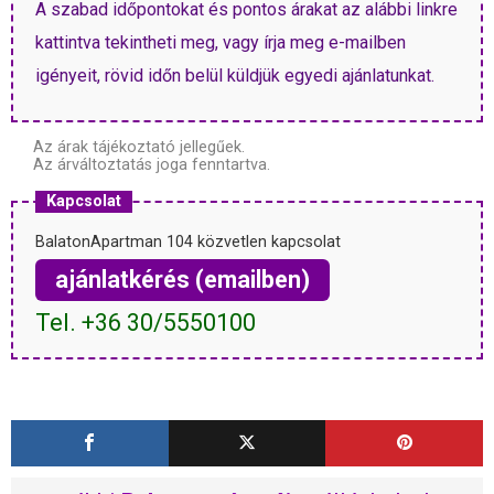
A szabad időpontokat és pontos árakat az alábbi linkre
kattintva tekintheti meg, vagy írja meg e-mailben
igényeit, rövid időn belül küldjük egyedi ajánlatunkat.
Az árak tájékoztató jellegűek.
Az árváltoztatás joga fenntartva.
Kapcsolat
BalatonApartman 104 közvetlen kapcsolat
ajánlatkérés (emailben)
Tel. +36 30/5550100