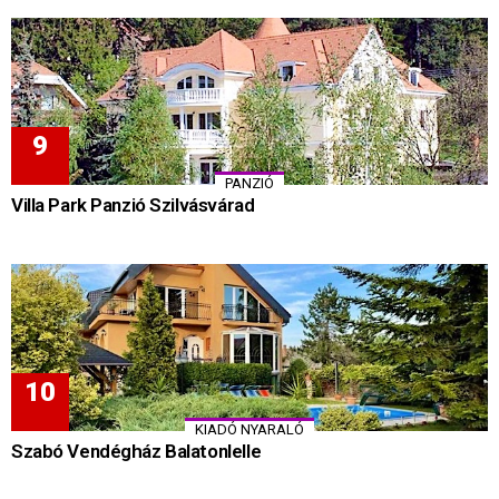
PANZIÓ
Villa Park Panzió Szilvásvárad
KIADÓ NYARALÓ
Szabó Vendégház Balatonlelle