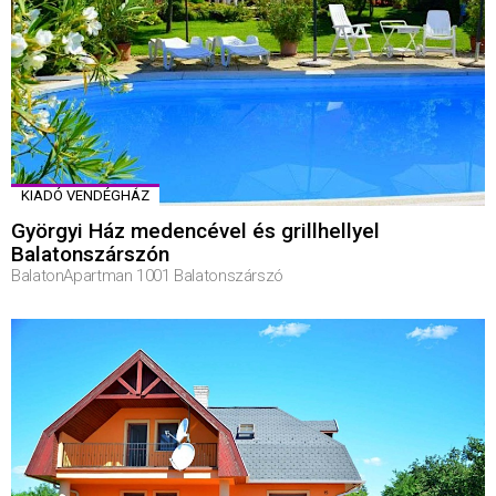
KIADÓ VENDÉGHÁZ
Györgyi Ház medencével és grillhellyel
Balatonszárszón
BalatonApartman 1001 Balatonszárszó