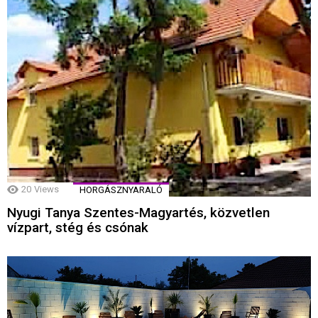
20
Views
HORGÁSZNYARALÓ
Nyugi Tanya Szentes-Magyartés, közvetlen
vízpart, stég és csónak