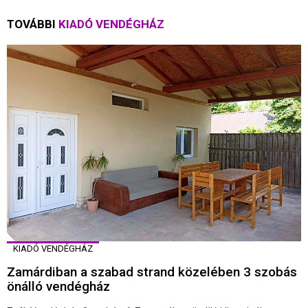
TOVÁBBI
KIADÓ VENDÉGHÁZ
KIADÓ VENDÉGHÁZ
Zamárdiban a szabad strand közelében 3 szobás
önálló vendégház