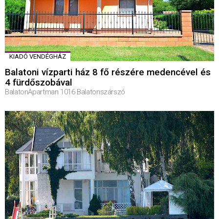
KIADÓ VENDÉGHÁZ
Balatoni vízparti ház 8 fő részére medencével és
4 fürdőszobával
BalatonApartman 1016 Balatonszárszó