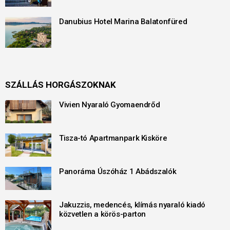
Danubius Hotel Marina Balatonfüred
SZÁLLÁS HORGÁSZOKNAK
Vivien Nyaraló Gyomaendrőd
Tisza-tó Apartmanpark Kisköre
Panoráma Úszóház 1 Abádszalók
Jakuzzis, medencés, klímás nyaraló kiadó
közvetlen a körös-parton