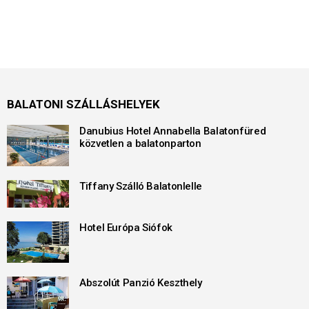
BALATONI SZÁLLÁSHELYEK
Danubius Hotel Annabella Balatonfüred
közvetlen a balatonparton
Tiffany Szálló Balatonlelle
Hotel Európa Siófok
Abszolút Panzió Keszthely