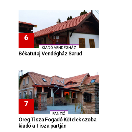
KIADÓ VENDÉGHÁZ
Békatutaj Vendégház Sarud
PANZIÓ
Öreg Tisza Fogadó Kőtelek szoba
kiadó a Tisza partján