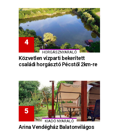
HORGÁSZNYARALÓ
Közvetlen vízparti bekerített
családi horgásztó Pécstől 2km-re
KIADÓ NYARALÓ
Arina Vendégház Balatonvilágos