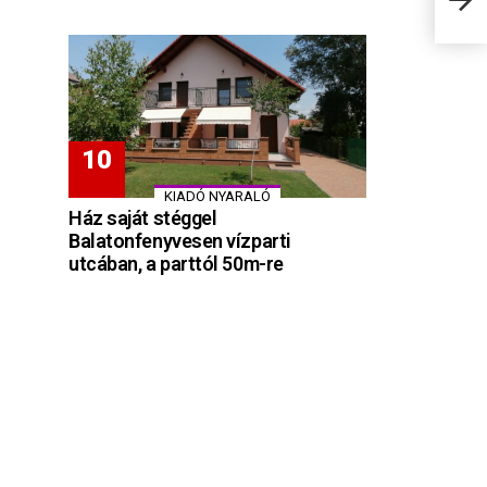
KIADÓ NYARALÓ
Ház saját stéggel
Balatonfenyvesen vízparti
utcában, a parttól 50m-re