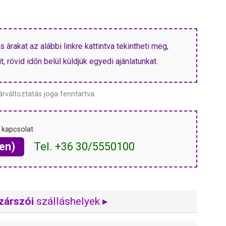
árakat az alábbi linkre kattintva tekintheti meg,
, rövid időn belül küldjük egyedi ajánlatunkat.
árváltoztatás joga fenntartva.
 kapcsolat
en)
Tel. +36 30/5550100
zárszói
szálláshelyek ▸