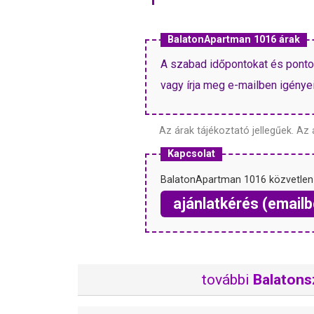
BalatonApartman 1016 árak
A szabad időpontokat és pontos 
vagy írja meg e-mailben igényeit
Az árak tájékoztató jellegűek.
Az 
Kapcsolat
BalatonApartman 1016 közvetlen
ajánlatkérés (emailb
további
Balatons