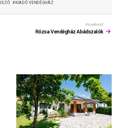
RSZÓ
KIADÓ VENDÉGHÁZ
Következő
Rózsa Vendégház Abádszalók