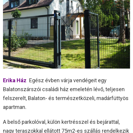
Erika Ház
Egész évben várja vendégeit egy
Balatonszárszói családi ház emeletén lévő, teljesen
felszerelt, Balaton- és természetközeli, madárfüttyös
apartman.
A belső parkolóval, külön kertrésszel és bejárattal,
nagy teraszokkal ellátott 75m2-es szállás rendelkezik