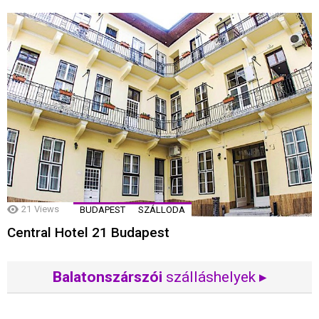
21
Views
BUDAPEST
SZÁLLODA
Central Hotel 21 Budapest
Balatonszárszói
szálláshelyek ▸