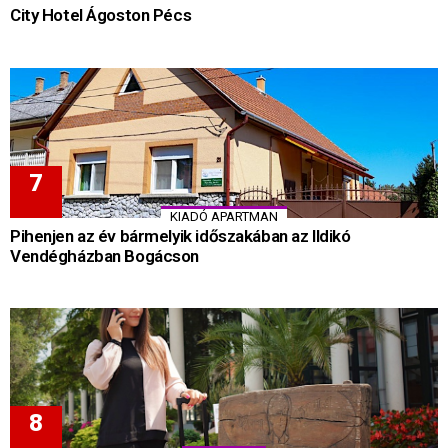
City Hotel Ágoston Pécs
KIADÓ APARTMAN
Pihenjen az év bármelyik időszakában az Ildikó
Vendégházban Bogácson