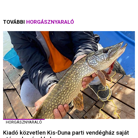
TOVÁBBI
HORGÁSZNYARALÓ
HORGÁSZNYARALÓ
Kiadó közvetlen Kis-Duna parti vendégház saját