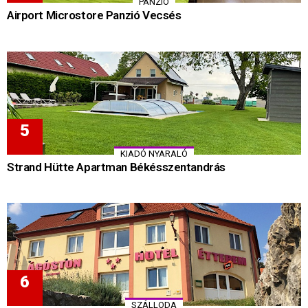
PANZIÓ
Airport Microstore Panzió Vecsés
KIADÓ NYARALÓ
Strand Hütte Apartman Békésszentandrás
SZÁLLODA