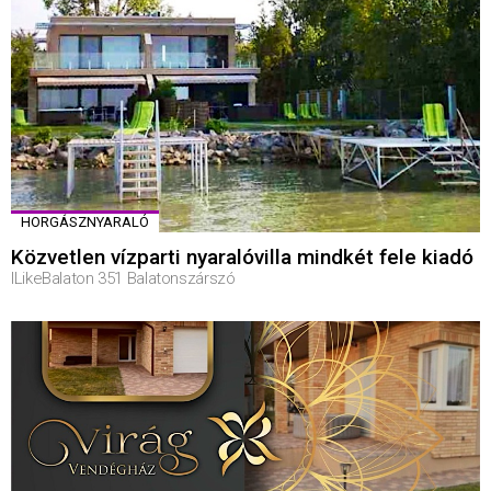
HORGÁSZNYARALÓ
Közvetlen vízparti nyaralóvilla mindkét fele kiadó
ILikeBalaton 351 Balatonszárszó