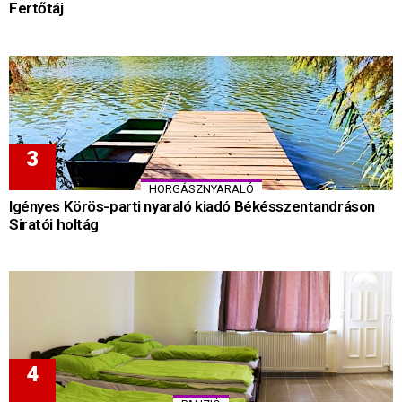
Fertőtáj
HORGÁSZNYARALÓ
Igényes Körös-parti nyaraló kiadó Békésszentandráson
Siratói holtág