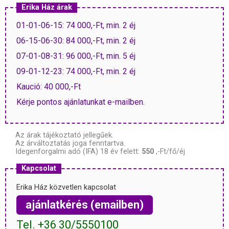
Erika Ház árak
01-01-06-15: 74 000,-Ft, min. 2 éj
06-15-06-30: 84 000,-Ft, min. 2 éj
07-01-08-31: 96 000,-Ft, min. 5 éj
09-01-12-23: 74 000,-Ft, min. 2 éj
Kaució: 40 000,-Ft
Kérje pontos ajánlatunkat e-mailben.
Az árak tájékoztató jellegűek.
Az árváltoztatás joga fenntartva.
Idegenforgalmi adó (IFA) 18 év felett:
550
,-Ft/fő/éj
Kapcsolat
Erika Ház közvetlen kapcsolat
ajánlatkérés (emailben)
Tel. +36 30/5550100