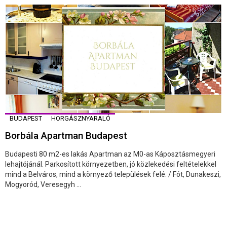
BUDAPEST
HORGÁSZNYARALÓ
Borbála Apartman Budapest
Budapesti 80 m2-es lakás Apartman az M0-as Káposztásmegyeri
lehajtójánál. Parkosított környezetben, jó közlekedési feltételekkel
mind a Belváros, mind a környező települések felé. / Fót, Dunakeszi,
Mogyoród, Veresegyh ...