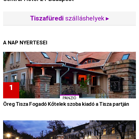
Tiszafüredi
szálláshelyek ▸
A NAP NYERTESEI
PANZIÓ
Öreg Tisza Fogadó Kőtelek szoba kiadó a Tisza partján