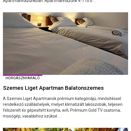
Apartmanházunkban. Apartmanházunk 4-7 fő b ...
HORGÁSZNYARALÓ
Szemes Liget Apartman Balatonszemes
A Szemes Liget Apartmanok prémium kategóriájú, minősítéssel
rendelkező szálláshelyek, melyet klimatizált lakószobák, teljesen
felszerelt és gépesített konyha, wifi, Prémium Gold TV csatorna,
mosógép, vasaláshoz szüksé ...