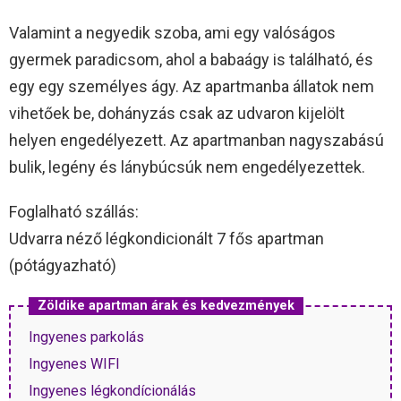
Valamint a negyedik szoba, ami egy valóságos
gyermek paradicsom, ahol a babaágy is található, és
egy egy személyes ágy. Az apartmanba állatok nem
vihetőek be, dohányzás csak az udvaron kijelölt
helyen engedélyezett. Az apartmanban nagyszabású
bulik, legény és lánybúcsúk nem engedélyezettek.
Foglalható szállás:
Udvarra néző légkondicionált 7 fős apartman
(pótágyazható)
Zöldike apartman árak és kedvezmények
Ingyenes parkolás
Ingyenes WIFI
Ingyenes légkondícionálás