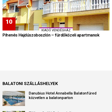
KIADÓ VENDÉGHÁZ
Pihenés Hajdúszoboszlón – fürdőközeli apartmanok
BALATONI SZÁLLÁSHELYEK
Danubius Hotel Annabella Balatonfüred
közvetlen a balatonparton