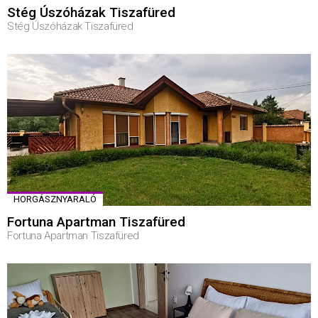
Stég Úszóházak Tiszafüred
Stég Úszóházak Tiszafüred
HORGÁSZNYARALÓ
Fortuna Apartman Tiszafüred
Fortuna Apartman Tiszafüred