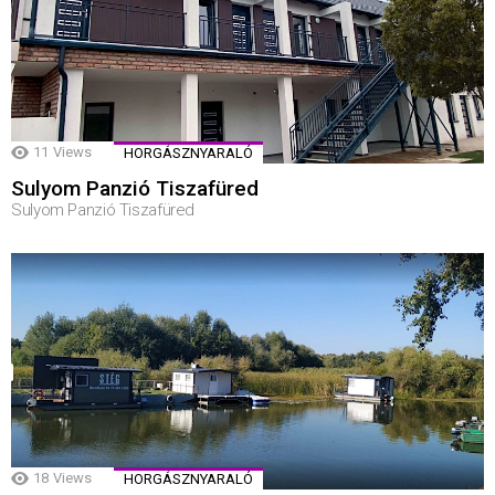
11
Views
HORGÁSZNYARALÓ
Sulyom Panzió Tiszafüred
Sulyom Panzió Tiszafüred
18
Views
HORGÁSZNYARALÓ