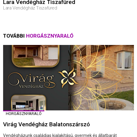
Lara Vendégház Tiszafüred
Lara Vendégház Tiszafüred
TOVÁBBI
HORGÁSZNYARALÓ
HORGÁSZNYARALÓ
Virág Vendégház Balatonszárszó
Vendégházunk családias kialakítású, gyermek és állatbarát