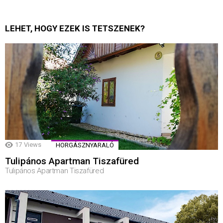
LEHET, HOGY EZEK IS TETSZENEK?
17
Views
HORGÁSZNYARALÓ
Tulipános Apartman Tiszafüred
Tulipános Apartman Tiszafüred