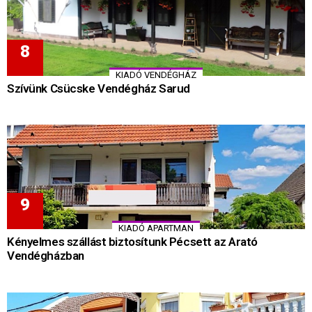
KIADÓ VENDÉGHÁZ
Szívünk Csücske Vendégház Sarud
KIADÓ APARTMAN
Kényelmes szállást biztosítunk Pécsett az Arató
Vendégházban