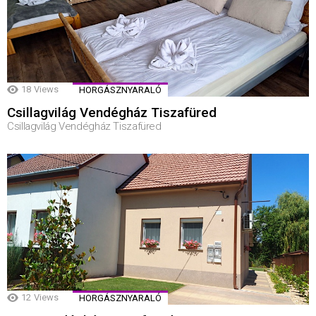
18
Views
HORGÁSZNYARALÓ
Csillagvilág Vendégház Tiszafüred
Csillagvilág Vendégház Tiszafüred
12
Views
HORGÁSZNYARALÓ