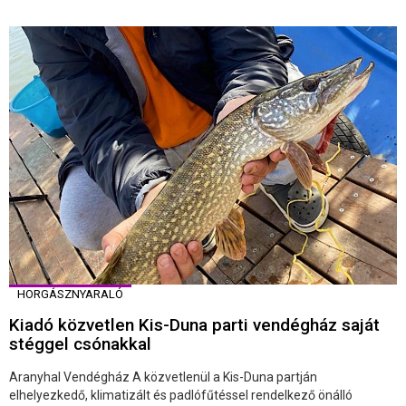
HORGÁSZNYARALÓ
Kiadó közvetlen Kis-Duna parti vendégház saját
stéggel csónakkal
Aranyhal Vendégház A közvetlenül a Kis-Duna partján
elhelyezkedő, klimatizált és padlófűtéssel rendelkező önálló