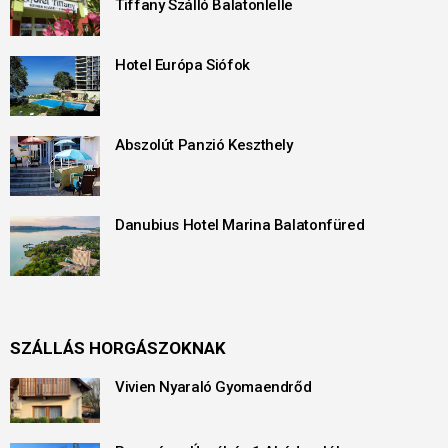
Tiffany Szálló Balatonlelle
Hotel Európa Siófok
Abszolút Panzió Keszthely
Danubius Hotel Marina Balatonfüred
SZÁLLÁS HORGÁSZOKNAK
Vivien Nyaraló Gyomaendrőd