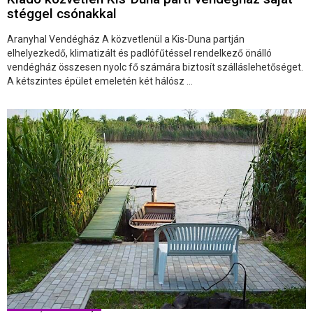
stéggel csónakkal
Aranyhal Vendégház A közvetlenül a Kis-Duna partján
elhelyezkedő, klimatizált és padlófűtéssel rendelkező önálló
vendégház összesen nyolc fő számára biztosít szálláslehetőséget.
A kétszintes épület emeletén két hálósz ...