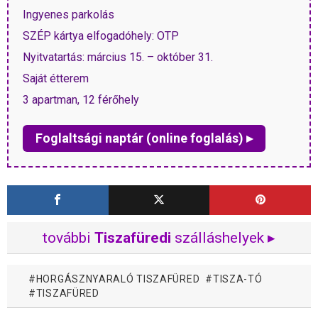
Ingyenes parkolás
SZÉP kártya elfogadóhely: OTP
Nyitvatartás: március 15. – október 31.
Saját étterem
3 apartman, 12 férőhely
Foglaltsági naptár (online foglalás) ▸
további
Tiszafüredi
szálláshelyek ▸
HORGÁSZNYARALÓ TISZAFÜRED
TISZA-TÓ
TISZAFÜRED