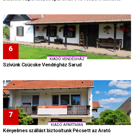
KIADÓ VENDÉGHÁZ
Szívünk Csücske Vendégház Sarud
KIADÓ APARTMAN
Kényelmes szállást biztosítunk Pécsett az Arató