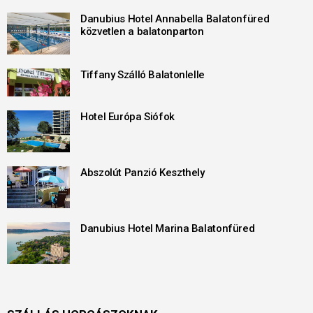
Danubius Hotel Annabella Balatonfüred
közvetlen a balatonparton
Tiffany Szálló Balatonlelle
Hotel Európa Siófok
Abszolút Panzió Keszthely
Danubius Hotel Marina Balatonfüred