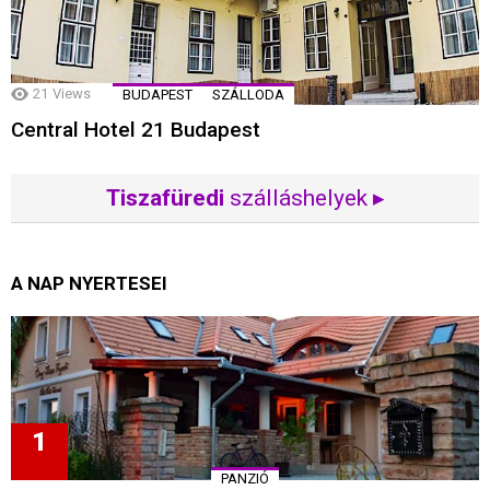
21
Views
BUDAPEST
SZÁLLODA
Central Hotel 21 Budapest
Tiszafüredi
szálláshelyek ▸
A NAP NYERTESEI
PANZIÓ