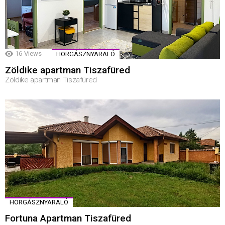
16
Views
HORGÁSZNYARALÓ
Zöldike apartman Tiszafüred
Zöldike apartman Tiszafüred
HORGÁSZNYARALÓ
Fortuna Apartman Tiszafüred