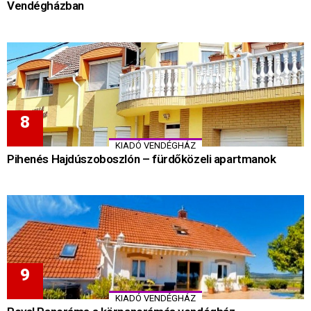
Vendégházban
KIADÓ VENDÉGHÁZ
Pihenés Hajdúszoboszlón – fürdőközeli apartmanok
KIADÓ VENDÉGHÁZ