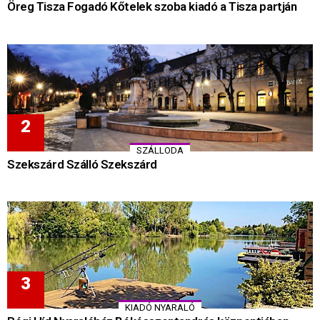
Öreg Tisza Fogadó Kőtelek szoba kiadó a Tisza partján
SZÁLLODA
Szekszárd Szálló Szekszárd
KIADÓ NYARALÓ