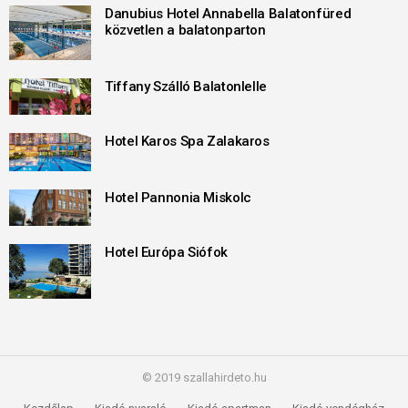
Danubius Hotel Annabella Balatonfüred
közvetlen a balatonparton
Tiffany Szálló Balatonlelle
Hotel Karos Spa Zalakaros
Hotel Pannonia Miskolc
Hotel Európa Siófok
© 2019 szallahirdeto.hu