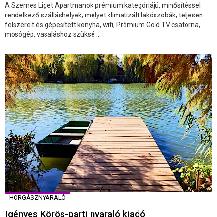
A Szemes Liget Apartmanok prémium kategóriájú, minősítéssel
rendelkező szálláshelyek, melyet klimatizált lakószobák, teljesen
felszerelt és gépesített konyha, wifi, Prémium Gold TV csatorna,
mosógép, vasaláshoz szüksé ...
HORGÁSZNYARALÓ
Igényes Körös-parti nyaraló kiadó