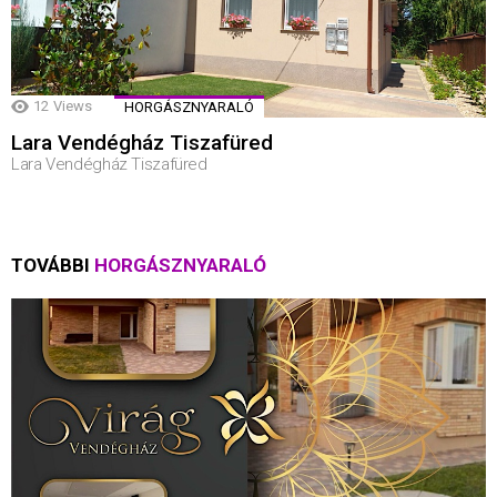
12
Views
HORGÁSZNYARALÓ
Lara Vendégház Tiszafüred
Lara Vendégház Tiszafüred
TOVÁBBI
HORGÁSZNYARALÓ