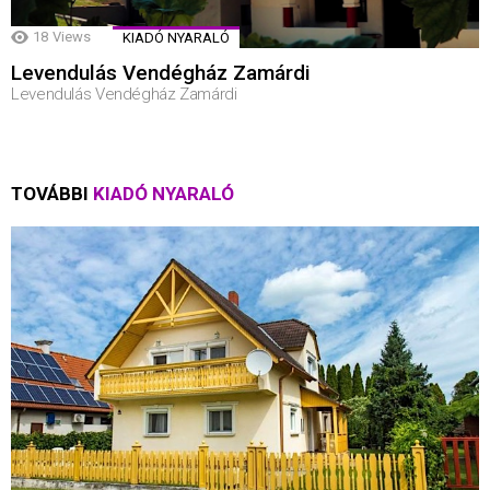
18
Views
KIADÓ NYARALÓ
Levendulás Vendégház Zamárdi
Levendulás Vendégház Zamárdi
TOVÁBBI
KIADÓ NYARALÓ