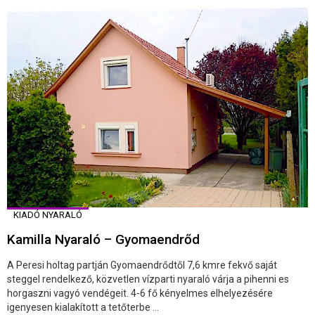
KIADÓ NYARALÓ
Kamilla Nyaraló – Gyomaendrőd
A Peresi holtag partján Gyomaendrődtől 7,6 kmre fekvő saját
steggel rendelkező, közvetlen vízparti nyaraló várja a pihenni es
horgaszni vagyó vendégeit. 4-6 fő kényelmes elhelyezésére
igenyesen kialakított a tetőterbe ...