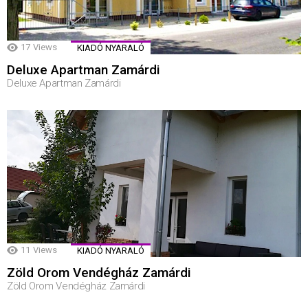
17
Views
KIADÓ NYARALÓ
Deluxe Apartman Zamárdi
Deluxe Apartman Zamárdi
11
Views
KIADÓ NYARALÓ
Zöld Orom Vendégház Zamárdi
Zöld Orom Vendégház Zamárdi