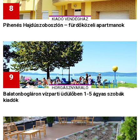
KIADÓ VENDÉGHÁZ
Pihenés Hajdúszoboszlón – fürdőközeli apartmanok
HORGÁSZNYARALÓ
Balatonbogláron vízparti üdülőben 1-5 ágyas szobák
kiadók