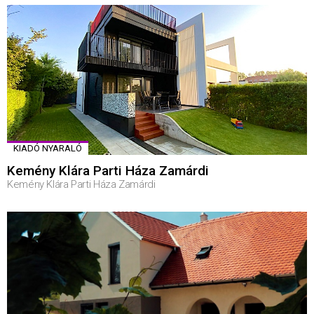
KIADÓ NYARALÓ
Kemény Klára Parti Háza Zamárdi
Kemény Klára Parti Háza Zamárdi