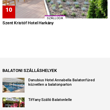
SZÁLLODA
Szent Kristóf Hotel Harkány
BALATONI SZÁLLÁSHELYEK
Danubius Hotel Annabella Balatonfüred
közvetlen a balatonparton
Tiffany Szálló Balatonlelle