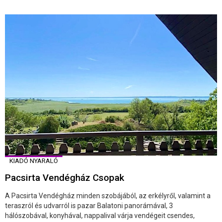
KIADÓ NYARALÓ
Pacsirta Vendégház Csopak
A Pacsirta Vendégház minden szobájából, az erkélyről, valamint a
teraszról és udvarról is pazar Balatoni panorámával, 3
hálószobával, konyhával, nappalival várja vendégeit csendes,