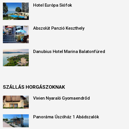
Hotel Európa Siófok
Abszolút Panzió Keszthely
Danubius Hotel Marina Balatonfüred
SZÁLLÁS HORGÁSZOKNAK
Vivien Nyaraló Gyomaendrőd
Panoráma Úszóház 1 Abádszalók