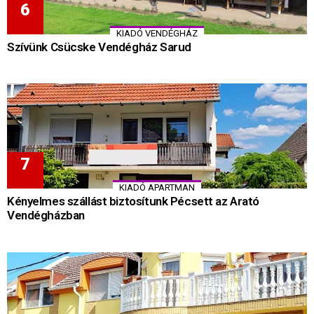
KIADÓ VENDÉGHÁZ
Szívünk Csücske Vendégház Sarud
KIADÓ APARTMAN
Kényelmes szállást biztosítunk Pécsett az Arató
Vendégházban