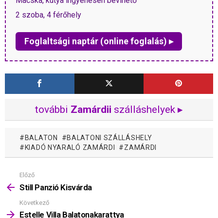
Macska, kutya ingyenesen bevihető
2 szoba, 4 férőhely
Foglaltsági naptár (online foglalás) ▸
további
Zamárdii
szálláshelyek ▸
BALATON
BALATONI SZÁLLÁSHELY
KIADÓ NYARALÓ ZAMÁRDI
ZAMÁRDI
Előző
Mutass
többet
Still Panzió Kisvárda
Következő
Estelle Villa Balatonakarattya