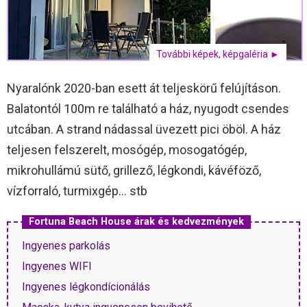
További képek, képgaléria ►
Nyaralónk 2020-ban esett át teljeskörű felújításon.
Balatontól 100m re található a ház, nyugodt csendes
utcában. A strand nádassal üvezett pici öböl. A ház
teljesen felszerelt, mosógép, mosogatógép,
mikrohullámú sütő, grillező, légkondi, kávéföző,
vízforraló, turmixgép… stb
Fortuna Beach House árak és kedvezmények
Ingyenes parkolás
Ingyenes WIFI
Ingyenes légkondícionálás