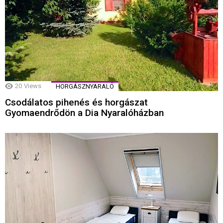
20
Views
HORGÁSZNYARALÓ
Csodálatos pihenés és horgászat
Gyomaendrődön a Dia Nyaralóházban