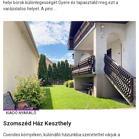
helyi borok különlegességét.Gyere és tapasztald meg ezt a
varázslatos helyet. A pinc ...
KIADÓ NYARALÓ
Szomszéd Ház Keszthely
Csendes környéken, különálló házunkba szeretettel várjuk a