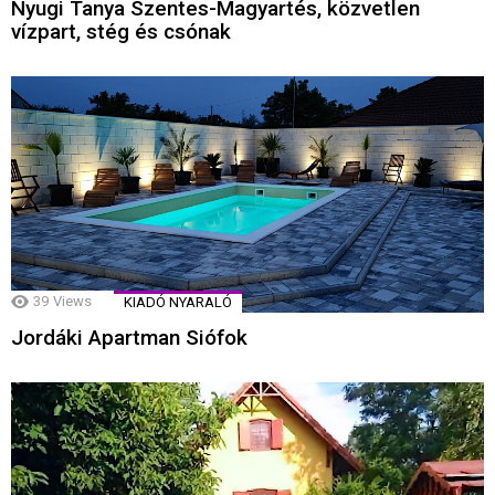
Nyugi Tanya Szentes-Magyartés, közvetlen
vízpart, stég és csónak
39
Views
KIADÓ NYARALÓ
Jordáki Apartman Siófok