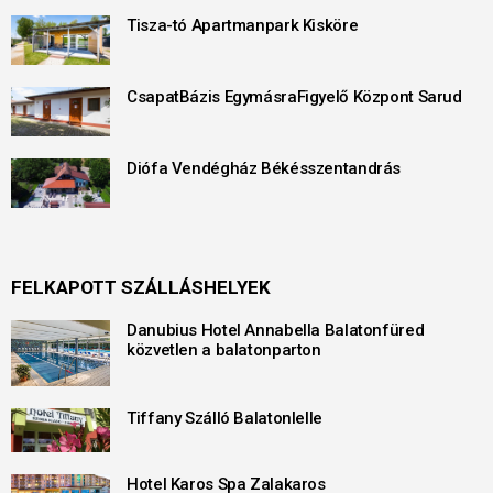
Tisza-tó Apartmanpark Kisköre
CsapatBázis EgymásraFigyelő Központ Sarud
Diófa Vendégház Békésszentandrás
FELKAPOTT SZÁLLÁSHELYEK
Danubius Hotel Annabella Balatonfüred
közvetlen a balatonparton
Tiffany Szálló Balatonlelle
Hotel Karos Spa Zalakaros