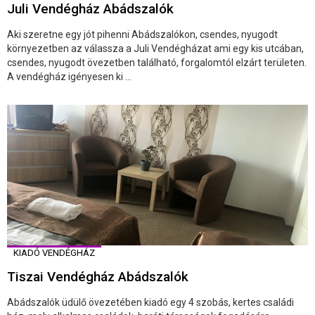
Juli Vendégház Abádszalók
Aki szeretne egy jót pihenni Abádszalókon, csendes, nyugodt
környezetben az válassza a Juli Vendégházat ami egy kis utcában,
csendes, nyugodt övezetben található, forgalomtól elzárt területen.
A vendégház igényesen ki ...
KIADÓ VENDÉGHÁZ
Tiszai Vendégház Abádszalók
Abádszalók üdülő övezetében kiadó egy 4 szobás, kertes családi