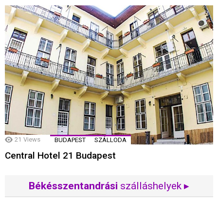
21
Views
BUDAPEST
SZÁLLODA
Central Hotel 21 Budapest
Békésszentandrási
szálláshelyek ▸