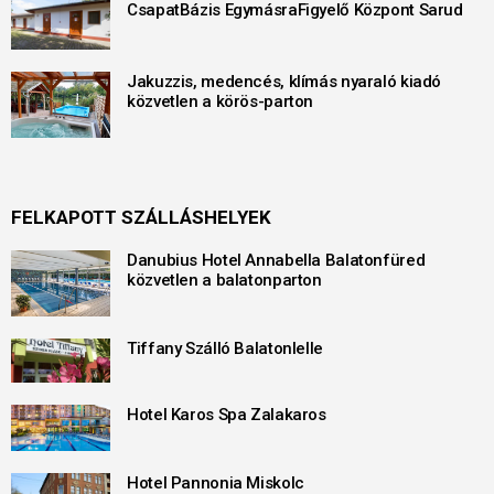
CsapatBázis EgymásraFigyelő Központ Sarud
Jakuzzis, medencés, klímás nyaraló kiadó
közvetlen a körös-parton
FELKAPOTT SZÁLLÁSHELYEK
Danubius Hotel Annabella Balatonfüred
közvetlen a balatonparton
Tiffany Szálló Balatonlelle
Hotel Karos Spa Zalakaros
Hotel Pannonia Miskolc