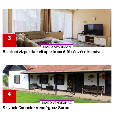
KIADÓ APARTMAN
Balatoni vízpartközeli apartman 6 fő részére klímával
KIADÓ VENDÉGHÁZ
Szívünk Csücske Vendégház Sarud