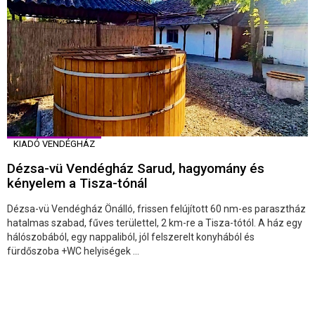
KIADÓ VENDÉGHÁZ
Dézsa-vü Vendégház Sarud, hagyomány és
kényelem a Tisza-tónál
Dézsa-vü Vendégház Önálló, frissen felújított 60 nm-es parasztház
hatalmas szabad, fűves területtel, 2 km-re a Tisza-tótól. A ház egy
hálószobából, egy nappaliból, jól felszerelt konyhából és
fürdőszoba +WC helyiségek ...