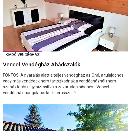
KIADÓ VENDÉGHÁZ
Vencel Vendégház Abádszalók
FONTOS: A nyaralás alatt a teljes vendégház az Öné, a tulajdonos
vagy más vendégek nem tartózkodnak a vendégháznál (nem
szobáztatás), így biztosítva a zavartalan pihenést. Vencel
vendégház hangulatos kerti terasszal é ...