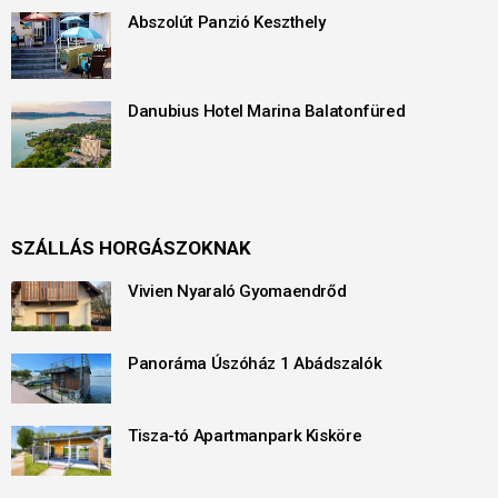
Abszolút Panzió Keszthely
Danubius Hotel Marina Balatonfüred
SZÁLLÁS HORGÁSZOKNAK
Vivien Nyaraló Gyomaendrőd
Panoráma Úszóház 1 Abádszalók
Tisza-tó Apartmanpark Kisköre