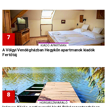
KIADÓ APARTMAN
A Völgyi Vendégházban Hegykőn apartmanok kiadók
Fertőtáj
HORGÁSZNYARALÓ