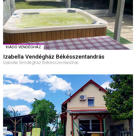
KIADÓ VENDÉGHÁZ
Izabella Vendégház Békésszentandrás
Izabella Vendégház Békésszentandrás