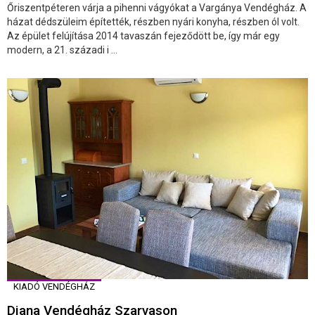
Őriszentpéteren várja a pihenni vágyókat a Vargánya Vendégház. A
házat dédszüleim építették, részben nyári konyha, részben ól volt.
Az épület felújítása 2014 tavaszán fejeződött be, így már egy
modern, a 21. századi i ...
KIADÓ VENDÉGHÁZ
Diana Vendégház Szarvason