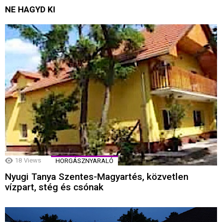
NE HAGYD KI
18
Views
HORGÁSZNYARALÓ
Nyugi Tanya Szentes-Magyartés, közvetlen
vízpart, stég és csónak