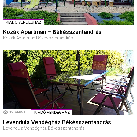
KIADÓ VENDÉGHÁZ
Kozák Apartman – Békésszentandrás
Kozák Apartman Békésszentandrás
12
Views
KIADÓ VENDÉGHÁZ
Levendula Vendégház Békésszentandrás
Levendula Vendégház Békésszentandrás