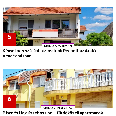
KIADÓ APARTMAN
Kényelmes szállást biztosítunk Pécsett az Arató
Vendégházban
KIADÓ VENDÉGHÁZ
Pihenés Hajdúszoboszlón – fürdőközeli apartmanok