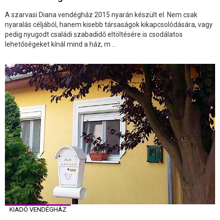
A szarvasi Diana vendégház 2015 nyarán készült el. Nem csak
nyaralás céljából, hanem kisebb társaságok kikapcsolódására, vagy
pedig nyugodt családi szabadidő eltöltésére is csodálatos
lehetőségeket kínál mind a ház, m ...
KIADÓ VENDÉGHÁZ